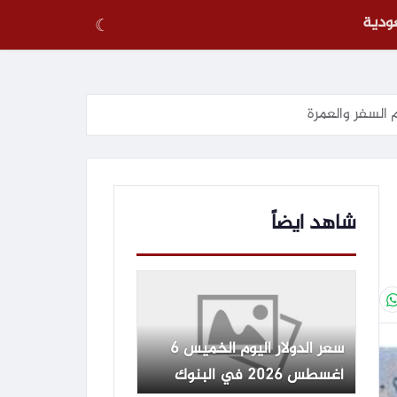
عودية
☾
شاهد ايضاً
سعر الدولار اليوم الخميس 6
أغسطس 2026 في البنوك