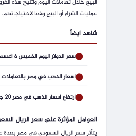
البيع خلال تعاملات اليوم وتتيح هذه الفرو
عمليات الشراء أو البيع وفقا لاحتياجاتهم.
شاهد ايضاً
سعر الدولار اليوم الخميس 6 أغسطس 2026 في البنوك المصرية
أسعار الذهب في مصر بالتعاملات المسائية ا
ارتفاع أسعار الذهب في مصر 20 جنيهًا.. عيار 21 يلامس 6000 جنيه -جريدة المال
العوامل المؤثرة على سعر الريال السع
يتأثر سعر الريال السعودي في مصر بعدة ع