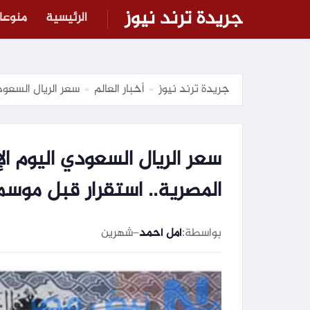
جريدة ترند نيوز
الرئيسية
منوعا
جريدة ترند نيوز
أخبار العالم
سعر الريال السعودي اليوم الإثنين 1 يونيو 2026 في ال
»
»
المصرية.. استقرار قبل موسم
بواسطة:
أمل أحمد
–
شهرين