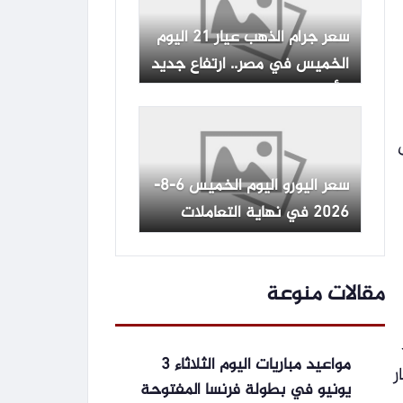
سعر جرام الذهب عيار 21 اليوم
الخميس في مصر.. ارتفاع جديد
بالأسواق
سعر اليورو اليوم الخميس 6-8-
2026 في نهاية التعاملات
-جريدة المال
مقالات منوعة
مواعيد مباريات اليوم الثلاثاء 3
ر
يونيو في بطولة فرنسا المفتوحة