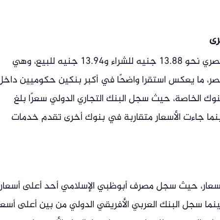
رى
سجل الريال السعودي في البنك الأهلي المصري نحو 13.88 جنيه للشراء و13.94 جنيه للبيع، وهي
ر، ما يعكس استقرا واضحًا في أكبر بنكين حكوميين داخل
بنوك الخاصة، حيث سجل البنك التجاري الدولي سعرًا بلغ
13.93 جنيه للبيع، بينما جاءت الأسعار متقاربة في بنوك أخرى تقدم خدمات
عار، حيث سجل مصرف أبوظبي الإسلامي أحد أعلى أسعار
ل السعودي عند 13.93 جنيه، بينما سجل البنك العربي الأفريقي الدولي من بين أعلى أسعا