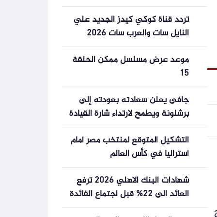
“رولان غاروس” 2026 للتنس
تردد قناة كوكي كيدز الجديد علي
والقنوات الناقلة
النايل سات والعرب سات 2026
موعد عرض مسلسل ممكن الحلقة
15
جافى يعلن سعادته بعودته إلى
برشلونة ويطمح لارتداء شارة القيادة
التشكيل المتوقع لمنتخب مصر أمام
أستراليا في كأس العالم
شهادات البنك الاهلي 2026 ترفع
العائد الى 22% قبل اجتماع الفائدة
المرتقب