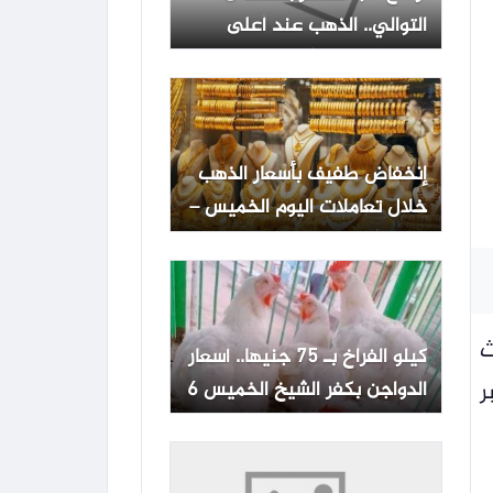
التوالي.. الذهب عند أعلى
مستوى في 7 أسابيع
إنخفاض طفيف بأسعار الذهب
خلال تعاملات اليوم الخميس –
موقع أخبار الناس اليوم
ث
كيلو الفراخ بـ 75 جنيها.. أسعار
الدواجن بكفر الشيخ الخميس 6
ر
أغسطس 2026