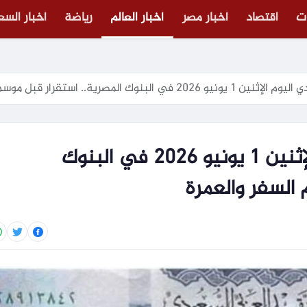
ت
اقتصاد
أخبار مصر
أخبار العالم
رياضة
أخبار الس
بنوك المصرية.. استقرار قبل موسم السفر والعمرة
سعر الريال السعودي اليوم الإثنين 1 يونيو 2026 في البنوك
 السفر والعمرة