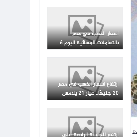
المصرية
أسعار الذهب في مصر
بالتعاملات المسائية اليوم 6
أغسطس 2026
ارتفاع أسعار الذهب في مصر
20 جنيهًا.. عيار 21 يلامس
6000 جنيه -جريدة المال
الملحوظ
ارتفع للجلسة الرابعة على