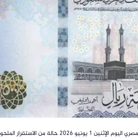
شهد سعر الريال السعودي مقابل الجنيه المصري اليوم الإثنين 1 يونيو 2026 حالة من الاستقرار 