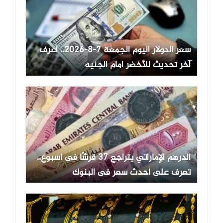
سعر الدولار اليوم الجمعة 7-8-2026.. اعرف
آخر تحديث للأخضر أمام الجنيه
الدرهم الإماراتي يتراجع 37 قرشًا فى أسبوع..
تعرف على أحدث سعر فى البنوك