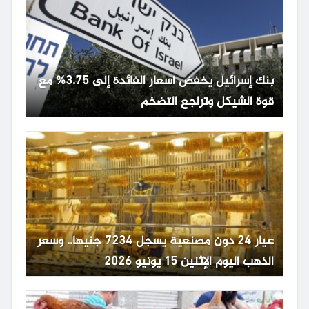
بنك إسرائيل يخفض أسعار الفائدة إلى 3.75% مع
قوة الشيكل وتراجع التضخم
عيار 24 دون مصنعية يسجل 7234 جنيها.. وسعر
الذهب اليوم الإثنين 15 يونيو 2026