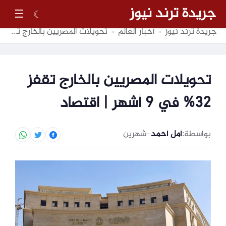
جريدة ترند نيوز
☰
☾
جريدة ترند نيوز
أخبار العالم
تحويلات المصريين بالخارج تقفز 32% في 9 أشهر | اقتصاد
»
»
تحويلات المصريين بالخارج تقفز
32% في 9 أشهر | اقتصاد
بواسطة:
أمل أحمد
–
شهرين