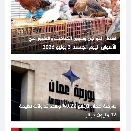
أسعار الدواجن وسوق الكتاكيت والطيور في
الأسواق اليوم الجمعة 3 يوليو 2026
بورصة عمان ترتفع 0.22% وسط تداولات بقيمة
12 مليون دينار