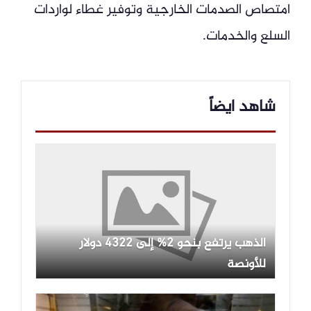
امتصاص الصدمات الخارجية وتوفير غطاء لواردات
السلع والخدمات.
شاهد ايضاً
الذهب يرتفع بنحو 2% إلى 4322 دولار
للأونصة