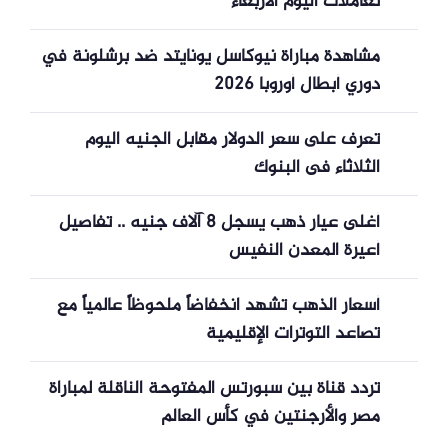
تعاملات اليوم الأربعاء
مشاهدة مباراة نيوكاسل يونايتد ضد برشلونة في
دوري أبطال أوروبا 2026
تعرف على سعر الدولار مقابل الجنيه اليوم
الثلاثاء فى البنوك
أغلى عيار ذهب يسجل 8 آلاف جنيه .. تفاصيل
أعيرة المعدن النفيس
أسعار الذهب تشهد انخفاضاً ملحوظاً عالمياً مع
تصاعد التوترات الإقليمية
تردد قناة بين سبورتس المفتوحة الناقلة لمباراة
مصر والأرجنتين في كأس العالم