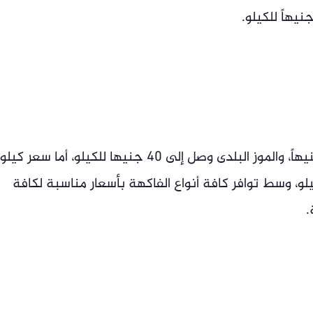
فيما بلغ سعر كيلو الجوافة من 40 لـ90 جنيهاً، والموز البلدى وصل إلى 40 جنيها للكيلو، أما سعر كيلو
ال من 25 لـ40 جنيهاً للكيلو، وسط توافر كافة أنواع الفاكهة بأسعار مناسبة لكافة
.