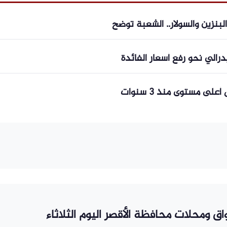
لبنزين والسولار.. الشعبة توضح
رالي نحو رفع أسعار الفائدة
لى مستوى منذ 3 سنوات
ق ومحلات محافظة الأقصر اليوم الثلاثاء