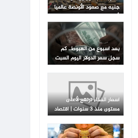
جنيه مع صعود الأونصة عالميا
لأعلى مستوى فى 7 أسابيع
بعد أسبوع من الهبوط.. كم
سجل سعر الدولار اليوم السبت
8-8-2026 في البنوك؟
أسعار الغذاء ترتقع لأعلى
مستوى منذ 3 سنوات | اقتصاد