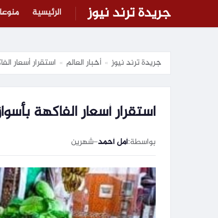
جريدة ترند نيوز
الرئيسية
منوعا
جريدة ترند نيوز
أخبار العالم
استقرار أسعار الفاكهة ب
»
»
استقرار أسعار الفاكهة بأسواق الأقصر 
بواسطة:
أمل أحمد
–
شهرين