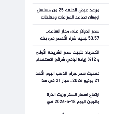
الأسبوع
موعد عرض الحلقة 25 من مسلسل
أورهان تصاعد الصراعات ومفاجآت
تهدد استقرار الدولة
سعر الدولار على مدار الساعة..
53.57 جنيه شراء الأخضر فى بنك
المصرف المتحد
الكهرباء: تثبيت سعر الشريحة الأولى
و 12% زيادة لباقي شرائح الاستخدام
المنزلي
تحديث سعر جرام الذهب اليوم الأحد
21 يونيو 2026.. عيار 21 فى هذا
المستوى
ارتفاع أسعار السكر وزيت الذرة
والجبن اليوم 18-5-2026 في
الأسواق