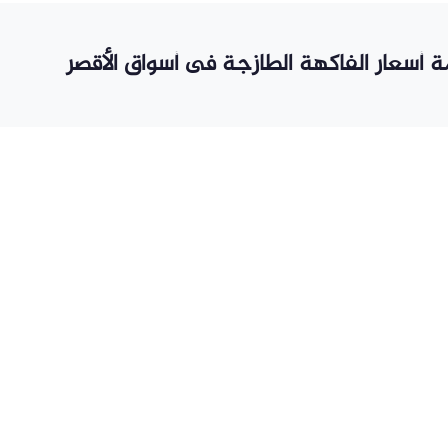
مة أسعار الفاكهة الطازجة فى أسواق الأقصر