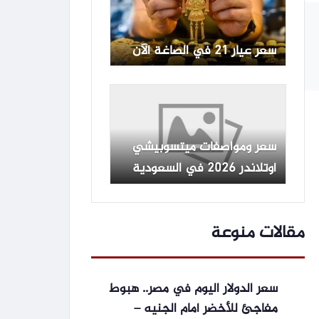
سعر عيار 21 في الصاغة الآن
سعر ومواصفات ميتسوبيشي
أوتلاندر 2026 في السعودية
مقالات منوعة
سعر الدولار اليوم في مصر.. هبوط
مفاجئ للأخضر أمام الجنيه –