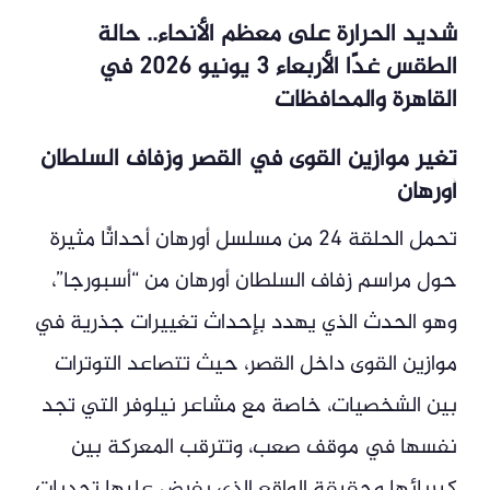
شديد الحرارة على معظم الأنحاء.. حالة
الطقس غدًا الأربعاء 3 يونيو 2026 في
القاهرة والمحافظات
تغير موازين القوى في القصر وزفاف السلطان
أورهان
تحمل الحلقة 24 من مسلسل أورهان أحداثًا مثيرة
حول مراسم زفاف السلطان أورهان من “أسبورجا”،
وهو الحدث الذي يهدد بإحداث تغييرات جذرية في
موازين القوى داخل القصر، حيث تتصاعد التوترات
بين الشخصيات، خاصة مع مشاعر نيلوفر التي تجد
نفسها في موقف صعب، وتترقب المعركة بين
كبريائها وحقيقة الواقع الذي يفرض عليها تحديات