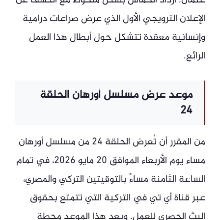
عثمان. ازداد الحماس بشكل ملحوظ مع الكشف عن
الإعلان الترويجي الأول الذي عرض صراعات درامية
وإنسانية معقدة تتشكل حول أبطال هذا العمل
الرائع.
موعد عرض مسلسل أورهان الحلقة
24
من المقرر أن تُعرض الحلقة 24 من مسلسل أورهان
مساء يوم الأربعاء الموافق 20 مايو 2026، في تمام
الساعة الثامنة مساءً بالتوقيتين التركي والمصري،
عبر قناة أي تي في التركية التي تتمتع بحقوق
البث الحصري للعمل. ويعد هذا الموعد محطة