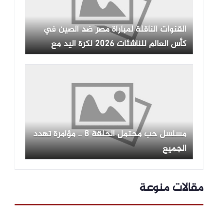
القنوات الناقلة لمباراة مصر ضد الصين في
كأس العالم للناشئات 2026 لكرة اليد مع
الموعد
مسلسل حب محتمل الحلقة 8 .. مؤامرة تهدد
الجميع
مقالات منوعة