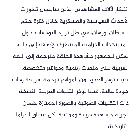
انتظار لآلاف المشاهدين الذين يتابعون تطورات
الأحداث السياسية والعسكرية خلال فترة حكم
السلطان أورهان، في ظل تزايد التوقعات حول
المستجدات الدرامية المنتظرة.بالإضافة إلى ذلك،
يمكن للجمهور مشاهدة الحلقة مترجمة إلى اللغة
العربية على منصات رقمية ومواقع متخصصة،
حيث توفر العديد من المواقع ترجمة سريعة وذات
جودة عالية، فيما توفر القنوات العربية النسخة
ذات التقنيات الصوتية والصورة الممتازة لضمان
تجربة مشاهدة فريدة وممتعة لكل عشاق الدراما
التاريخية.