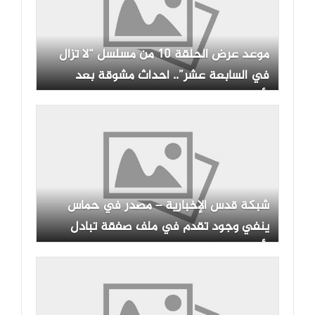
موعد عرض الحلقة 10 من مسلسل “لا تزال
في السابعة عشر”.. أحداث مشوقة بعد
الأزمات
شبكة قدس الإخبارية – مصدر في حماس
ينفي وجود تقدم في ملف صفقة تبادل
الأسرى مع الاحتلال