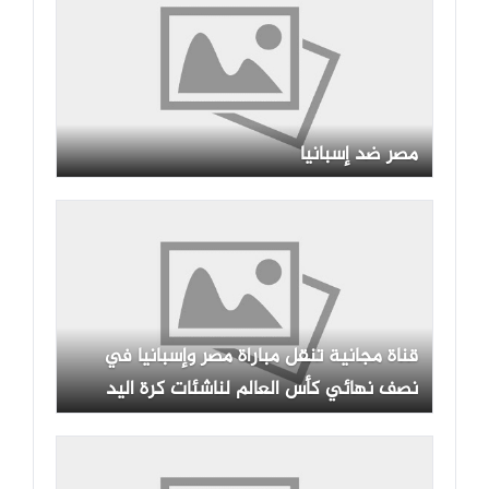
مصر ضد إسبانيا
قناة مجانية تنقل مباراة مصر وإسبانيا في
نصف نهائي كأس العالم لناشئات كرة اليد