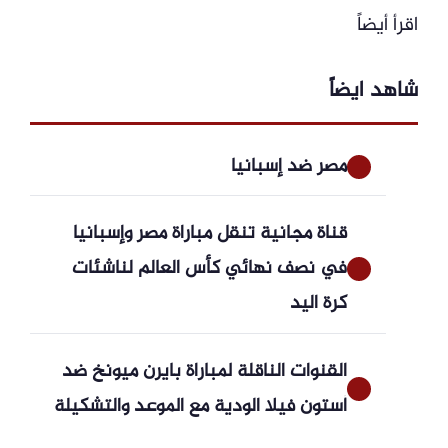
اقرأ أيضاً
شاهد ايضاً
مصر ضد إسبانيا
قناة مجانية تنقل مباراة مصر وإسبانيا
في نصف نهائي كأس العالم لناشئات
كرة اليد
القنوات الناقلة لمباراة بايرن ميونخ ضد
أستون فيلا الودية مع الموعد والتشكيلة