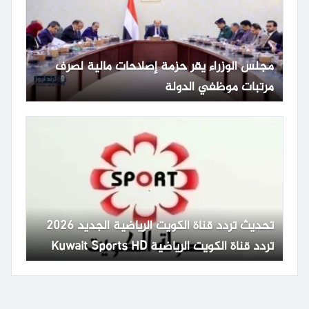
مجلس الوزراء يقر حزمة إصلاحات مالية لصرف
مرتبات موظفي الدولة
تحديث تردد قناة الكويت الرياضية الجديد 2026
تردد قناة الكويت الرياضية Kuwait Sports HD
65