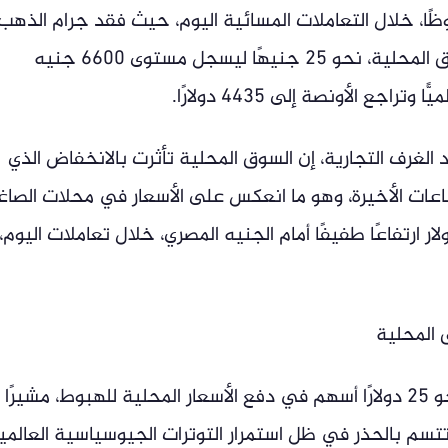
ا، خلال التعاملات المسائية اليوم، حيث فقد جرام الذهب
عيار 21، وهو الأكثر تداولًا ومبيعًا في السوق المحلية، نحو 25 جنيهًا ليسجل مستوى 6600 جنيه
جع الأونصة إلى 4435 دولارًا.
غرف التجارية، إن السوق المحلية تأثرت بالانخفاض الذي
عات الأخيرة، وهو ما انعكس على الأسعار في محلات الصاغ
ارتفاعًا طفيفًا أمام الجنيه المصري، خلال تعاملات اليوم،
 المحلية
وأوضح المصدر أن تراجع الأونصة عالميًّا بنحو 25 دولارًا أسهم في دفع الأسعار المحلية للهبوط، مشيرًا
تتسم بالحذر في ظل استمرار التوترات الجيوسياسية العالمي