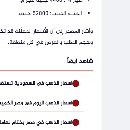
عيار 14: 4400 جنيه للجرام.
الجنيه الذهب: 52800 جنيه.
وأشار المصدر إلى أن الأسعار المعلَنة قد 
وحجم الطلب والعرض في كل منطقة.
شاهد ايضاً
أسعار الذهب فى السعودية تستقر
أسعار الذهب اليوم فى مصر الخميس 6 أغسطس 2026.. الجنيه الذهب 
أسعار الذهب في مصر بختام تعاملات