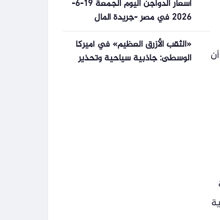
أسعار الدواجن اليوم الجمعة 19-6-
2026 في مصر -جريدة المال
«الثقب الأزرق العظيم» في أميركا
أن
الوسطى: جاذبية سياحية وتحذير
من مخاطر تهدد الكوكب
ية