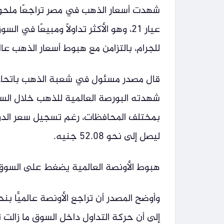
شهدت أسعار الذهب في مصر تراجعًا ملحوظً
للجرام، بالتزامن مع هبوط أسعار الذهب عالميًّا وترا
قال مصدر مسئول في شعبة الذهب باتحاد ال
شهدته البورصة العالمية للذهب خلال السا
بمختلف المحافظات، رغم تسجيل سعر الدولار 
ليصل إلى نحو 52.08 جنيه.
هبوط الأونصة العالمية يضغط على السوق
إلى أن حركة التداول داخل السوق ما زالت 