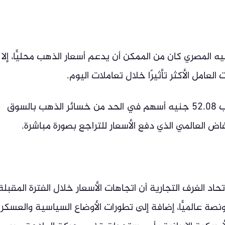
نيه المصري كان من الممكن أن يدعم أسعار الذهب محليًّا، إلا 
لعامل الأكثر تأثيرًا خلال تعاملات اليوم.
وأوضح أن وصول الدولار إلى مستويات تقارب 52.08 جنيه أسهم في الحد من خسائر الذهب بالسوق
فاض العالمي الذي دفع الأسعار للتراجع بصورة مباشرة.
د الغرف التجارية أن اتجاهات الأسعار خلال الفترة المقبلة
 عالميًّا، إضافة إلى تطورات الأوضاع السياسية والعسكر