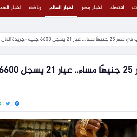
ت
اقتصاد
أخبار مصر
أخبار العالم
رياضة
أخبار الس
2 يسجل 6600 جنيه -جريدة المال
تراجع أسعار الذهب في مصر 25 جنيهًا مساء.. عيار 21 يسجل 0