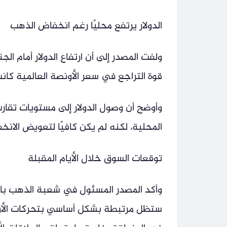
الدولار يرتفع محليًا رغم انخفاض الذهب
ولفت المصدر إلى أن ارتفاع الدولار أمام الج
قوة التراجع في سعر الأونصة العالمية كانت ا
المحلية، لكنه لم يكن كافيًا لتعويض الانخ
توقعات السوق خلال الأيام المقبلة
وأكد المصدر المسئول في شعبة الذهب باتحا
ستظل مرتبطة بشكل أساسي بتحركات الأونصة