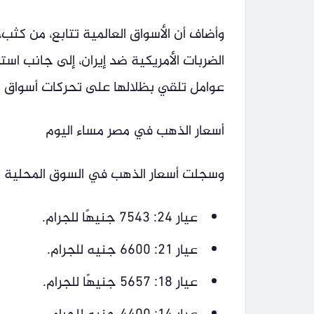
وأضاف أن الأسواق العالمية تتابع، من كث
الضربات الأمريكية ضد إيران، إلى جانب ا
عوامل تلقي بظلالها على تحركات أسواق الم
أسعار الذهب في مصر مساء اليوم
وسجلت أسعار الذهب في السوق المحلية الم
عيار 24: 7543 جنيهًا للجرام.
عيار 21: 6600 جنيه للجرام.
عيار 18: 5657 جنيهًا للجرام.