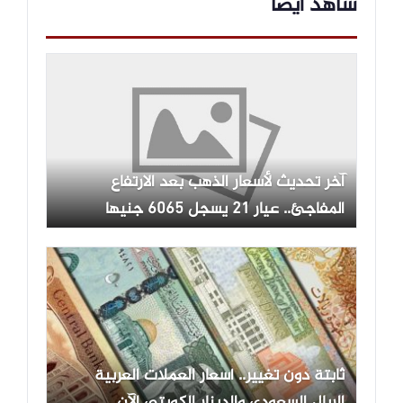
شاهد ايضاً
آخر تحديث لأسعار الذهب بعد الارتفاع
المفاجئ.. عيار 21 يسجل 6065 جنيها
ثابتة دون تغيير.. أسعار العملات العربية