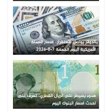
الدولار يواصل الاستقرار.. أسعار العملة
الأمريكية اليوم الجمعة 7-8-2026
هدوء يسيطر على الريال القطري.. تعرف على
أحدث أسعار البنوك اليوم