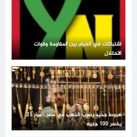
اشتباكات في الخيام بين المقاومة وقوات
الاحتلال
هبوط جديد يضرب الذهب في مصر.. عيار 21
يخسر 100 جنيه