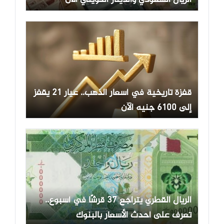
الريال السعودي والدينار الكويتي الآن
قفزة تاريخية في أسعار الذهب.. عيار 21 يقفز
إلى 6100 جنيه الآن
الريال القطري يتراجع 37 قرشًا في أسبوع..
تعرف على أحدث الأسعار بالبنوك