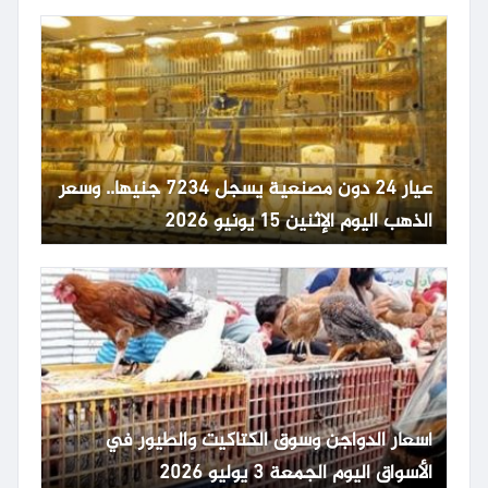
عيار 24 دون مصنعية يسجل 7234 جنيها.. وسعر
الذهب اليوم الإثنين 15 يونيو 2026
أسعار الدواجن وسوق الكتاكيت والطيور في
الأسواق اليوم الجمعة 3 يوليو 2026