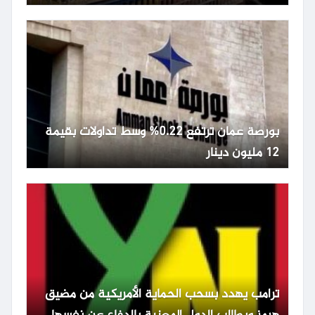
بورصة عمان ترتفع 0.22% وسط تداولات بقيمة
12 مليون دينار
ترامب يهدد بسحب الحماية الأمريكية من مضيق