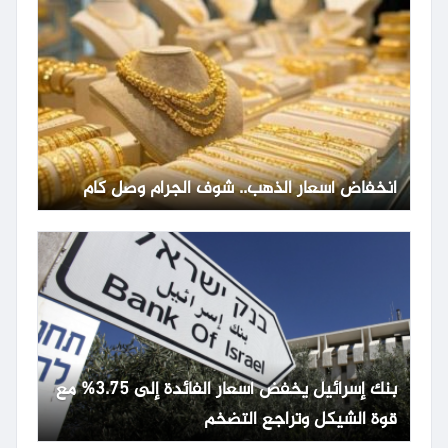
انخفاض أسعار الذهب.. شوف الجرام وصل كام
بنك إسرائيل يخفض أسعار الفائدة إلى 3.75% مع
قوة الشيكل وتراجع التضخم