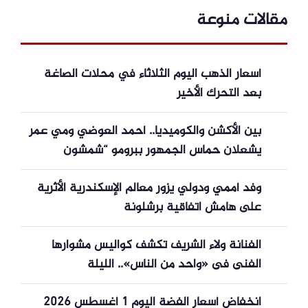
مقالات منوعة
أسعار الذهب اليوم الثلاثاء في محلات الصاغة
بعد التحرك الأخير
بين الأكشن والكوميديا.. أحمد العوضي ومي عمر
يشعلان حماس الجمهور ببرومو “شمشون
ودليلة”
وفد أممي ودولي يزور معالم الإسكندرية الأثرية
على هامش اتفاقية برشلونة
الفنانة ولاء الشريف تكشف كواليس مشوارها
الفنى فى «واحد من الناس».. الليلة
انخفاض أسعار الفضة اليوم 1 أغسطس 2026