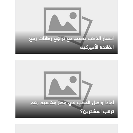
أسعار الذهب تصعد مع تراجع رهانات رفع
الفائدة الأميركية
لماذا واصل الذهب في مصر مكاسبه رغم
ترقب المشترين؟