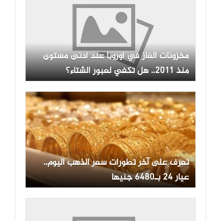
مخزونات الغاز في أوروبا عند أدنى مستوى
منذ 2011.. هل تكفي لعبور الشتاء؟
تعرف على آخر تطورات سعر الذهب اليوم..
عيار 24 بـ6480 جنيها