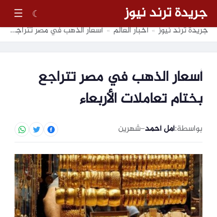
جريدة ترند نيوز
☰
☾
جريدة ترند نيوز
أخبار العالم
أسعار الذهب في مصر تتراجع بختام تعاملات الأربعاء
»
»
أسعار الذهب في مصر تتراجع
بختام تعاملات الأربعاء
بواسطة:
أمل أحمد
–
شهرين