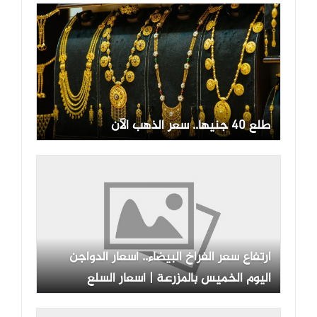
طلع 40 جنيها.. سعر الذهب الآن
ارتفاع سعر الفراخ البيضاء.. أسعار الدواجن
اليوم الخميس بالمزرعة | أسعار السلع