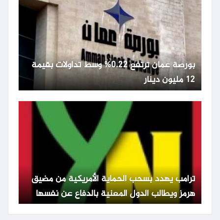
بورصة عمان ترتفع 0.22% وسط تداولات بقيمة
12 مليون دينار
ترامب يهدد بسحب الحماية الأمريكية من مضيق
هرمز ويطالب الدول المعنية بالدفاع عن نفسها