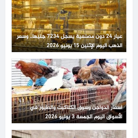
عيار 24 دون مصنعية يسجل 7234 جنيها.. وسعر
الذهب اليوم الإثنين 15 يونيو 2026
أسعار الدواجن وسوق الكتاكيت والطيور في
الأسواق اليوم الجمعة 3 يوليو 2026