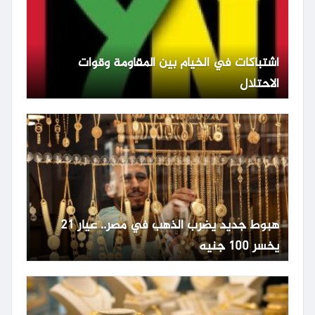
اشتباكات في الخيام بين المقاومة وقوات
الاحتلال
هبوط جديد يضرب الذهب في مصر.. عيار 21
يخسر 100 جنيه