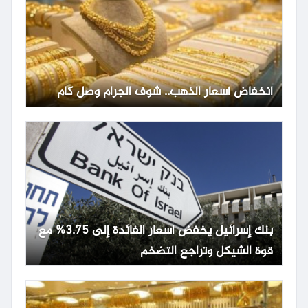
انخفاض أسعار الذهب.. شوف الجرام وصل كام
بنك إسرائيل يخفض أسعار الفائدة إلى 3.75% مع
قوة الشيكل وتراجع التضخم