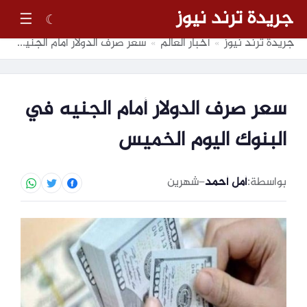
جريدة ترند نيوز
☰
☾
جريدة ترند نيوز
أخبار العالم
سعر صرف الدولار أمام الجنيه في البنوك اليوم الخميس
»
»
سعر صرف الدولار أمام الجنيه في
البنوك اليوم الخميس
بواسطة:
أمل أحمد
–
شهرين