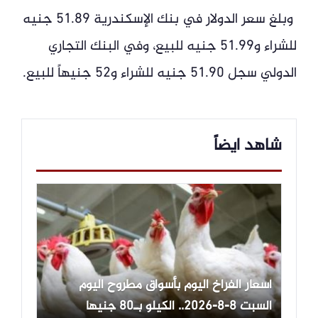
وبلغ سعر الدولار في بنك الإسكندرية 51.89 جنيه
للشراء و51.99 جنيه للبيع، وفي البنك التجاري
الدولي سجل 51.90 جنيه للشراء و52 جنيهاً للبيع.
شاهد ايضاً
أسعار الفراخ اليوم بأسواق مطروح اليوم
السبت 8-8-2026.. الكيلو بـ80 جنيها