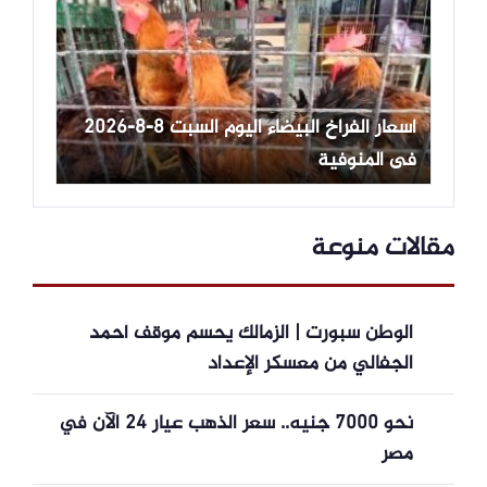
أسعار الفراخ البيضاء اليوم السبت 8-8-2026
فى المنوفية
مقالات منوعة
الوطن سبورت | الزمالك يحسم موقف أحمد
الجفالي من معسكر الإعداد
نحو 7000 جنيه.. سعر الذهب عيار 24 الآن في
مصر