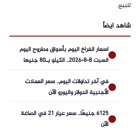
للبيع.
شاهد ايضاً
أسعار الفراخ اليوم بأسواق مطروح اليوم
السبت 8-8-2026.. الكيلو بـ80 جنيها
في آخر تداولات اليوم.. سعر العملات
الأجنبية الدولار واليورو الآن
6125 جنيهًا.. سعر عيار 21 في الصاغة
الآن