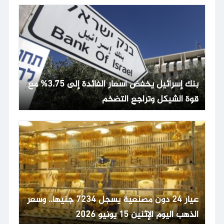
بنك إسرائيل يخفض أسعار الفائدة إلى 3.75% مع
قوة الشيكل وتراجع التضخم
عيار 24 دون مصنعية يسجل 7234 جنيها.. وسعر
الذهب اليوم الإثنين 15 يونيو 2026