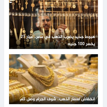
هبوط جديد يضرب الذهب في مصر.. عيار 21
يخسر 100 جنيه
انخفاض أسعار الذهب.. شوف الجرام وصل كام