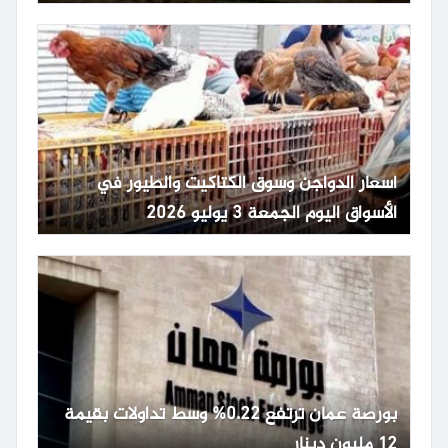
أسعار الدواجن وسوق الكتاكيت والطيور في
الأسواق اليوم الجمعة 3 يوليو 2026
بورصة عمان ترتفع 0.22% وسط تداولات بقيمة
12 مليون دينار