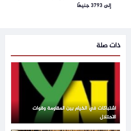
إلى 3793 جنيهًا
ذات صلة
اشتباكات في الخيام بين المقاومة وقوات
الاحتلال