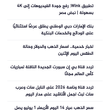
تطبيق Wink: رفع جودة الفيديوهات إلى 4K
بسهولة | نبض مصر
بنك الإمارات دبي الوطني يطلق عرضًا استثنائيًا
على الودائع والخدمات البنكية
أخبار خدمية.. أسعار الذهب والدولار وحالة
الطقس اليوم الإثنين
تردد قناة بي إن سبورت الجديدة الناقلة لمباريات
كأس العالم مجانًا
تردد قناة وناسة 2026 على النايل سات وعرب
سات لبث أجمل الأناشيد على مدار اليوم
سعر الذهب عيار 14 اليوم الأربعاء 1 يوليو يصل