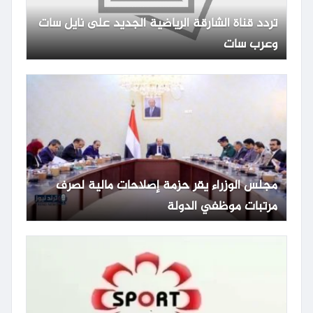
تردد قناة الشارقة الرياضية الجديد على نايل سات
وعرب سات
مجلس الوزراء يقر حزمة إصلاحات مالية لصرف
مرتبات موظفي الدولة