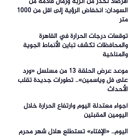
الأرصاد تحذر من أتربة ورمال قادمة من
السودان: انخفاض الرؤية إلى أقل من 1000
متر
توقعات درجات الحرارة في القاهرة
والمحافظات تكشف تباين الأنماط الجوية
والمناخية
موعد عرض الحلقة 13 من مسلسل «ورد
على فل وياسمين».. تطورات جديدة تقلب
الأحداث
أجواء معتدلة اليوم وارتفاع الحرارة خلال
اليومين المقبلين
اليوم.. «الإفتاء» تستطلع هلال شهر محرم