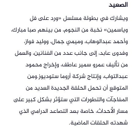
الصعيد
ويشارك في بطولة مسلسل «ورد على فل
وياسمين» نخبة من النجوم، من بينهم صبا مبارك،
وأحمد عبدالوهاب، وميمي جمال، ووليد فواز،
وفدوى عابد، إلى جانب عدد من الفنانين، والعمل
من تأليف عمرو سمير عاطف، وإخراج محمود
عبدالتواب، وإنتاج شركة أروما ستوديوز.ومن
المتوقع أن تحمل الحلقة الجديدة العديد من
المفاجآت والتطورات التي ستؤثر بشكل كبير على
مسار الأحداث، خاصة بعد التصاعد الدرامي الذي
شهدته الحلقات الماضية.