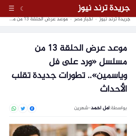
جريدة ترند نيوز
☰
☾
جريدة ترند نيوز
أخبار مصر
موعد عرض الحلقة 13 من مسلسل «ورد على فل وياسمين».. تطورات جديدة تقلب الأحداث
»
»
موعد عرض الحلقة 13 من
مسلسل «ورد على فل
وياسمين».. تطورات جديدة تقلب
الأحداث
بواسطة:
أمل أحمد
–
شهرين