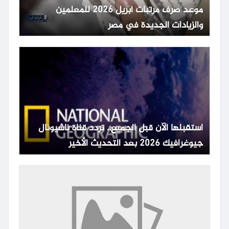
موعد صرف مرتبات أبريل 2026 للمعلمين
والزيادات الجديدة في مصر
استقبلها الآن قبل الجميع.. تردد قناة ناشيونال
جيوغرافيك 2026 بعد التحديث الأخير