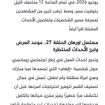
يونيو 2026، في تمام الساعة 12 منتصف الليل
بتوقيت مصر، وسط ترقب كبير من المشاهدين
لمعرفة مصير الشخصيات وتفاصيل الأحداث
المقبلة.اقرأ أيضاً
مسلسل أورهان الحلقة 27.. موعد العرض
وأبرز الأحداث المنتظرة
وتدور أحداث العمل في إطار اجتماعي رومانسي،
حول شخصية «إلهام» التي تجسدها صبا مبارك،
وهي امرأة مطلقة وأم لطفل، تعمل في مجال
تصفيف الشعر لتوفير احتياجات أسرتها، قبل أن
تكتشف سرًا خطيرًا يغيّر مجرى حياتها بالكامل
ويدفعها إلى مواجهة تحديات غير متوقعة.شاهد