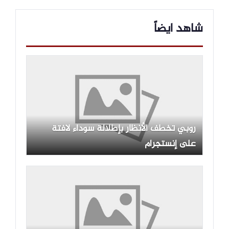
شاهد ايضاً
روبي تخطف الأنظار بإطلالة سوداء لافتة
على إنستجرام