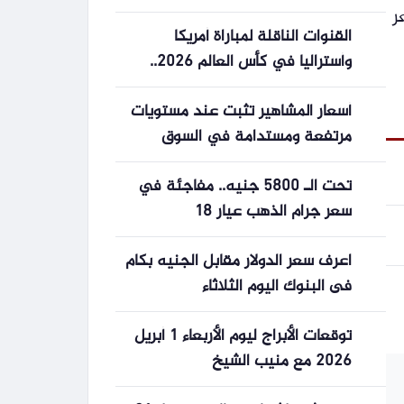
عر
القنوات الناقلة لمباراة أمريكا
وأستراليا في كأس العالم 2026..
اضبط التردد
أسعار المشاهير تثبت عند مستويات
مرتفعة ومستدامة في السوق
الرياضية
تحت الـ 5800 جنيه.. مفاجئة في
سعر جرام الذهب عيار 18
اعرف سعر الدولار مقابل الجنيه بكام
فى البنوك اليوم الثلاثاء
توقعات الأبراج ليوم الأربعاء 1 أبريل
2026 مع منيب الشيخ