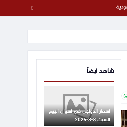
عودية
☾
شاهد ايضاً
أسعار الدواجن في أسوان اليوم
السبت 8-8-2026