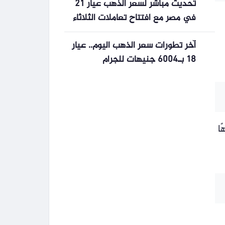
تحديث مباشر لسعر الذهب عيار 21
في مصر مع افتتاح تعاملات الثلاثاء
آخر تطورات سعر الذهب اليوم.. عيار
18 بـ6004 جنيهات للجرام
ة دون مصنعية 4177 جنيهًا