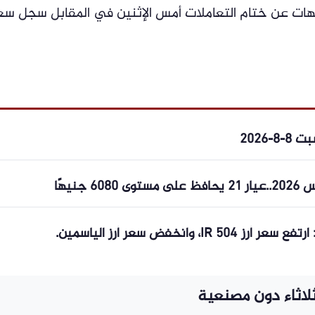
للشراء، مسجلاً انخفاضاُ بنحو 5 جنيهات عن ختام التعاملات أمس الإثنين في المقابل سجل س
-2026