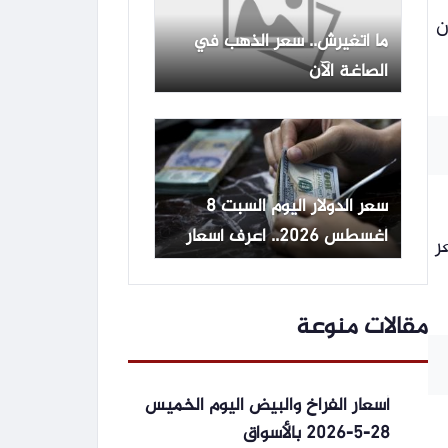
ن
ما اتغيرش.. سعر الذهب في
الصاغة الآن
سعر الدولار اليوم السبت 8
أغسطس 2026.. اعرف أسعار
عر
البنوك قبل عودة التداول
مقالات منوعة
أسعار الفراخ والبيض اليوم الخميس
28-5-2026 بالأسواق