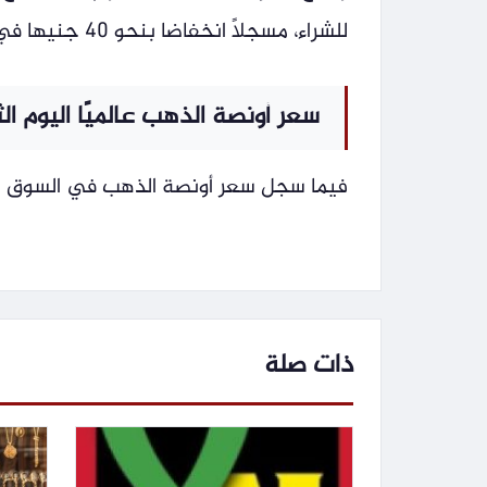
للشراء، مسجلاً انخفاضا بنحو 40 جنيها في المقابل سجل سعر البيع 49880 جنيهًا.
سعر أونصة الذهب عالميًا اليوم الثل
فيما سجل سعر أونصة الذهب في السوق العالمي اليوم الثلاثاء 4312 دول
ذات صلة