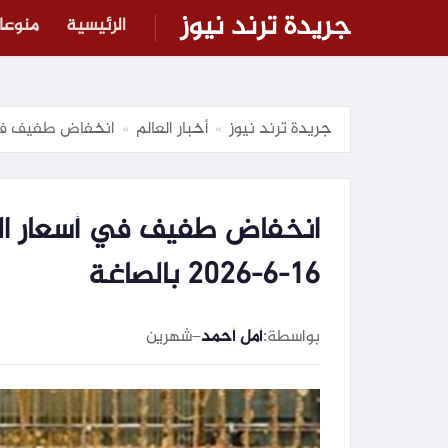
جريدة ترند نيوز
الرئيسية
منوعا
جريدة ترند نيوز
أخبار العالم
انخفاض طفيف في أسعار 
»
»
انخفاض طفيف في أسعار الذه
16-6-2026 بالصاغة
بواسطة:
أمل أحمد
–
شهرين