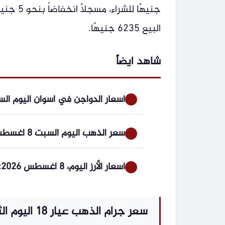
جنيهًا 
البيع 6235 جنيهًا.
شاهد ايضاً
أسعار الدواجن في أسوان اليوم السبت 8-8
سعر الذهب اليوم السبت 8 أغسطس 2026..عيار 21 يحافظ على مستوى 6080 جنيهًا
أسعار الأرز اليوم، 8 أغسطس 2026: ارتفع سعر أرز IR 504، وانخفض سعر أرز الياسمين.
سعر جرام الذهب عيار 18 اليوم الثلاثاء دون مصنعية