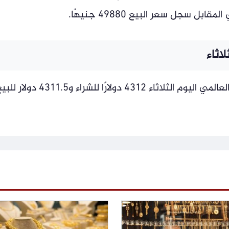
اثاء
ارًا للشراء و4311.5 دولار للبيع.