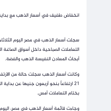
انخفاض طفيف في أسعار الذهب مع بداية تعاملات اليوم
التعاملات الصباحية داخل أسواق الصاغة 
أبحاث المعادن النفيسة الذهب والفضة.
وكانت أسعار الذهب سجلت حالة من الارتفا
21 ارتفاعاً بنحو أربعون جنيها عن بداية 
بختام التعاملات أمس.