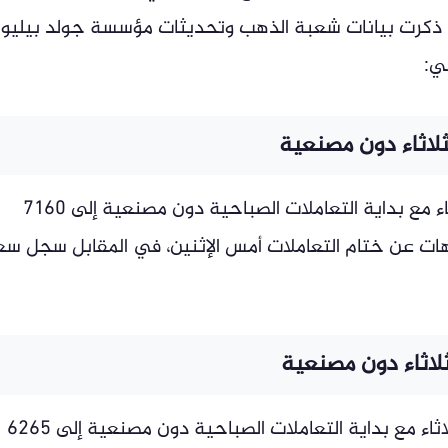
ما ذكرت بيانات شعبة الذهب وتحديثات مؤسسة جولد بيليو
ي:
وبلغ سعر جرام الذهب عيار 24 اليوم الثلاثاء مع بداية التعاملات الصباحية دون مصنعية إلى 7160
لشراء مسجلا انخفاضاً بنحو 6 جنيهات عن ختام التعاملات أمس الإثنين، في المقابل سجل س
وسجل سعر جرام الذهب عيار 21 اليوم الثلاثاء مع بداية التعاملات الصباحية دون مصنعية إلى 6265