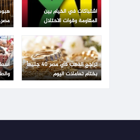
اشتباكات في الخيام بين
هبوط
المقاومة وقوات الاحتلال
مصر.. عيار 1
تراجع الذهب في مصر 40 جنيهاً
أسعا
بختام تعاملات اليوم
والطي
الجمعة 3 يو