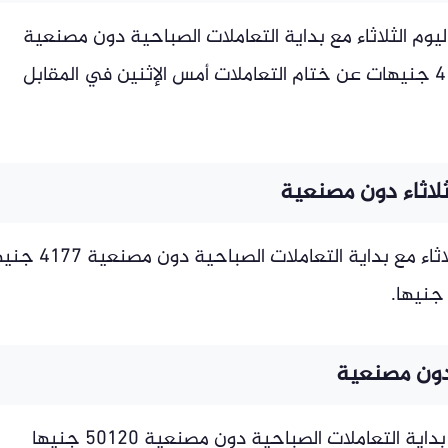
 حين سجل سعر جرام الذهب عيار 18 اليوم الثلاثاء مع بداية التعاملات الصباحية دون مصنعية
5370 جنيهًا للشراء، مسجلاً انخفاضاً بنحو 4 جنيهات عن ختام التعاملات أمس الإثنين في المقابل
وسجل سعر جرام الذهب عيار 14 اليوم الثلاثاء مع بداية التعاملات الصباحي
 دون مصنعية
ويبلغ سعر الجنيه الذهب اليوم الثلاثاء مع بداية التعاملات الصباحية دون مصنعية 50120 جنيها