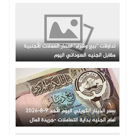
تداولات “بيع وشراء” أسعار العملات الأجنبية
مقابل الجنيه السوداني اليوم
سعر الدينار الكويتي اليوم الأحد 9-8-2026
أمام الجنيه بداية التعاملات -جريدة المال