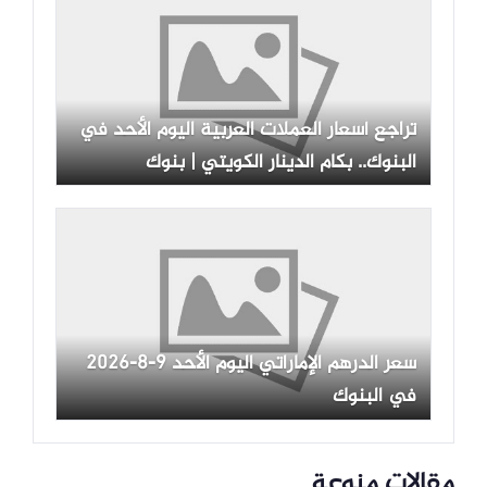
تراجع أسعار العملات العربية اليوم الأحد في
البنوك.. بكام الدينار الكويتي | بنوك
سعر الدرهم الإماراتي اليوم الأحد 9-8-2026
في البنوك
مقالات منوعة