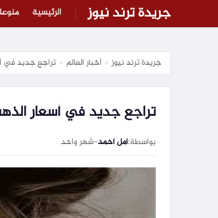
جريدة ترند نيوز
الرئيسية
منوعا
جريدة ترند نيوز
أخبار العالم
تراجع جديد في أسع
»
»
تراجع جديد في أسعار الذهب 
بواسطة:
أمل أحمد
–
شهر واحد