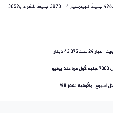
40 جنيهًا.عيار 18: 4980 جنيهًا للشراء، و4963 جنيهًا للبيع.عيار 14: 3873 جنيهًا للشراء، و3859
 43.075 دينار