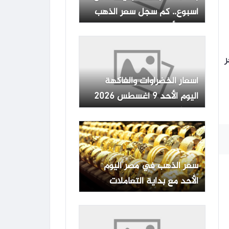
أسبوع.. كم سجل سعر الذهب
اليوم الأحد 9-8-2026؟
 سعر
أسعار الخضراوات والفاكهة
اليوم الأحد 9 أغسطس 2026
في أسواق الإسكندرية
سعر الذهب في مصر اليوم
الأحد مع بداية التعاملات
الصباحية