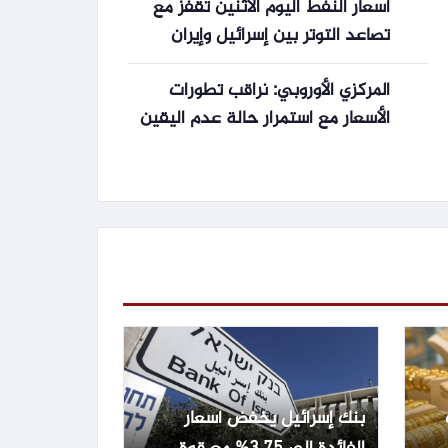
أسعار النفط اليوم الاثنين تقفز مع
تصاعد التوتر بين إسرائيل وإيران
المركزي الأوروبي: نراقب تطورات
الأسعار مع استمرار حالة عدم اليقين
بصراع أمريكا وإيران
بنك إسرائيل يخفض أسعار