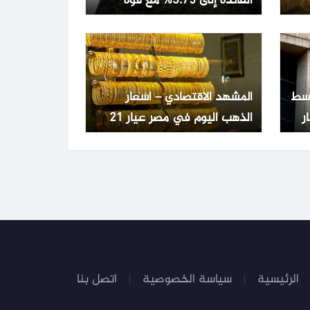
الفائدة إلى 3.75% مع قوة
الشيكل وتراجع التضخم
تفع 0.22% وسط
المشهد الاقتصادي – اسعار
الذهب اليوم في مصر عيار 21
السبت 8 أغسطس 2026..
السوق يترقب تطورات عالمية
الرئيسية
سياسة الخصوصية
اتصل بنا