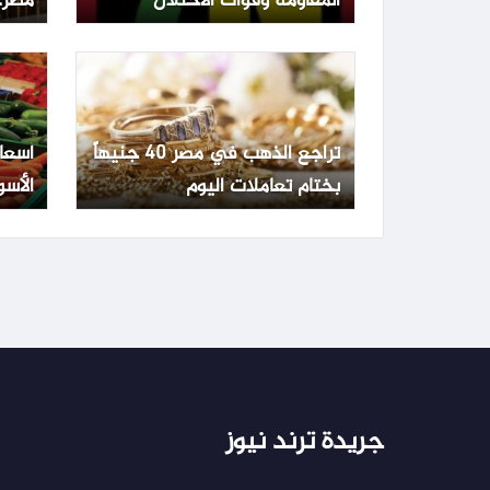
المقاومة وقوات الاحتلال
مصر.. عيار 1
تراجع الذهب في مصر 40 جنيهاً
أسعا
بختام تعاملات اليوم
الأسو
الجمعة 3 يو
جريدة ترند نيوز