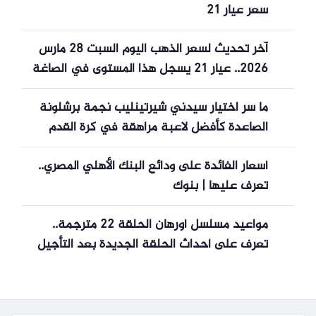
سعر عيار 21
آخر تحديث لسعر الذهب اليوم السبت 28 مارس
2026.. عيار 21 يسجل هذا المستوى في الصاغة
ما سر اختيار سيدني شيرتينليب نجمة برشلونة
الصاعدة كأفضل لاعبة مراهقة في كرة القدم
النسائية بجائزة NXGN؟
أسعار الفائدة على ودائع البنك الأهلي المصري..
تعرف عليها | بنوك
مواعيد مسلسل أورهان الحلقة 22 مترجمة..
تعرف على أحداث الحلقة الجديدة بعد التأجيل