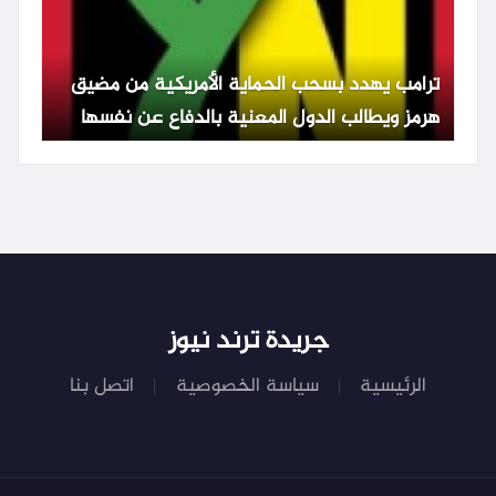
ترامب يهدد بسحب الحماية الأمريكية من مضيق
هرمز ويطالب الدول المعنية بالدفاع عن نفسها
جريدة ترند نيوز
الرئيسية
سياسة الخصوصية
اتصل بنا