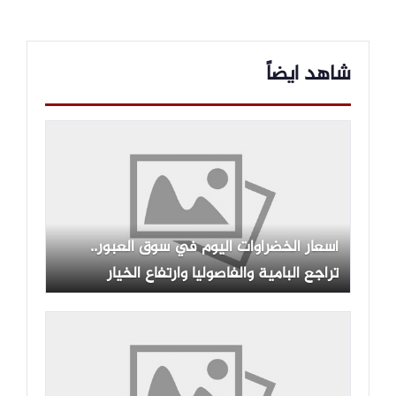
شاهد ايضاً
أسعار الخضراوات اليوم في سوق العبور..
تراجع البامية والفاصوليا وارتفاع الخيار
والفلفل