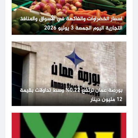
أسعار الخضراوات والفاكهة في الأسواق والمنافذ
التجارية اليوم الجمعة 3 يوليو 2026
بورصة عمان ترتفع 0.22% وسط تداولات بقيمة
12 مليون دينار