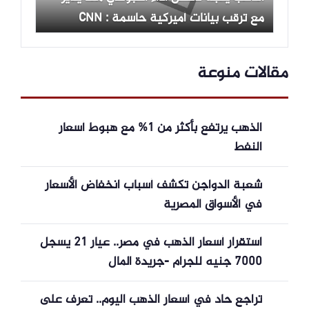
مع ترقب بيانات أميركية حاسمة : CNN
الاقتصادية
مقالات منوعة
الذهب يرتفع بأكثر من 1% مع هبوط أسعار
النفط
شعبة الدواجن تكشف أسباب انخفاض الأسعار
في الأسواق المصرية
استقرار أسعار الذهب في مصر.. عيار 21 يسجل
7000 جنيه للجرام -جريدة المال
تراجع حاد في أسعار الذهب اليوم.. تعرف على