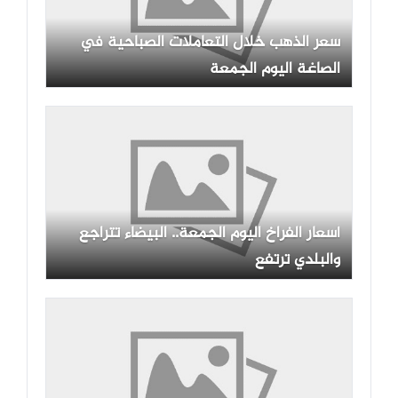
سعر الذهب خلال التعاملات الصباحية في
الصاغة اليوم الجمعة
أسعار الفراخ اليوم الجمعة.. البيضاء تتراجع
والبلدي ترتفع