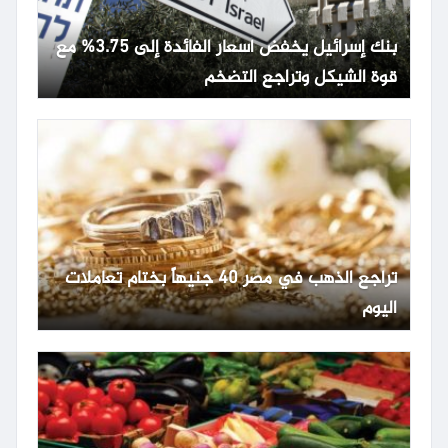
بنك إسرائيل يخفض أسعار الفائدة إلى 3.75% مع
قوة الشيكل وتراجع التضخم
تراجع الذهب في مصر 40 جنيهاً بختام تعاملات
اليوم