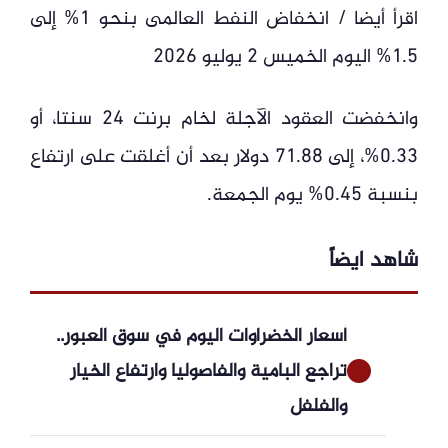
اقرأ أيضا / انخفاض النفط العالمى بنحو 1% إلى
1.5% اليوم الخميس 2 يوليو 2026
وانخفضت العقود الآجلة لخام برنت 24 سنتا، أو
0.33%، إلى 71.88 دولار بعد أن أغلقت على ارتفاع
بنسبة 0.45% يوم الجمعة.
شاهد ايضاً
أسعار الخضراوات اليوم في سوق العبور..
تراجع البامية والفاصوليا وارتفاع الخيار
والفلفل