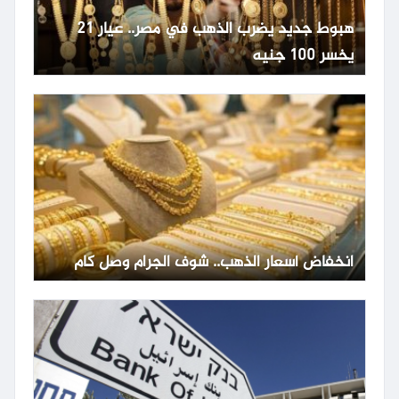
هبوط جديد يضرب الذهب في مصر.. عيار 21
يخسر 100 جنيه
انخفاض أسعار الذهب.. شوف الجرام وصل كام