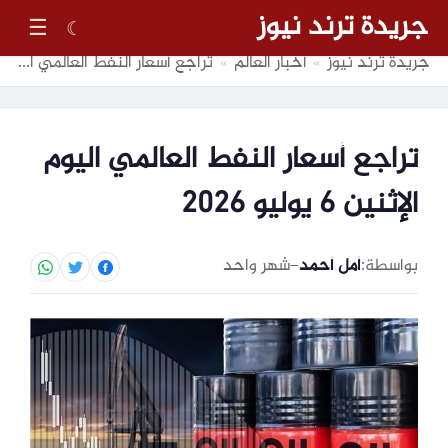
جريدة ترند نيوز
☰
☾
جريدة ترند نيوز
أخبار العالم
تراجع أسعار النفط العالمي اليوم الإثنين 6 يوليو 2026
»
»
تراجع أسعار النفط العالمي اليوم
الإثنين 6 يوليو 2026
بواسطة:
أمل أحمد
–
شهر واحد