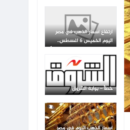
اليوم الخميس
ارتفاع أسعار الذهب في مصر
اليوم الخميس 6 أغسطس..
وعيار 21 يقفز إلى 5960 جنيهًا
خطأ – بوابة الشروق
أسعار الذهب اليوم في مصر