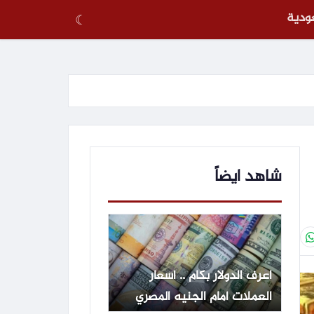
عودية
☾
شاهد ايضاً
اعرف الدولار بكام .. أسعار
العملات أمام الجنيه المصري