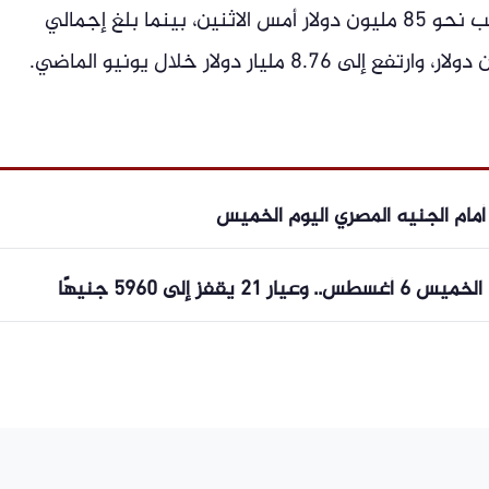
صافي مشتريات المستثمرين العرب والأجانب نحو 85 مليون دولار أمس الاثنين، بينما بلغ إجمالي
ت أمام الجنيه المصري اليوم الخميس
ز إلى 5960 جنيهًا