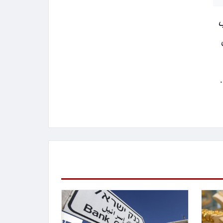
القرب