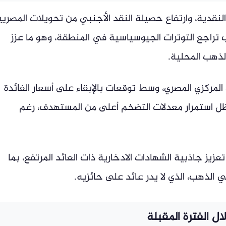
لنقدية، وارتفاع حصيلة النقد الأجنبي من تحويلات المصريي
ب تراجع التوترات الجيوسياسية في المنطقة، وهو ما عزز
لذهب المحلية.
المركزي المصري، وسط توقعات بالإبقاء على أسعار الفائدة
ي ظل استمرار معدلات التضخم أعلى من المستهدف، رغم
تعزيز جاذبية الشهادات الادخارية ذات العائد المرتفع، بما
ي الذهب، الذي لا يدر عائد على حائزيه.
 الفترة المقبلة