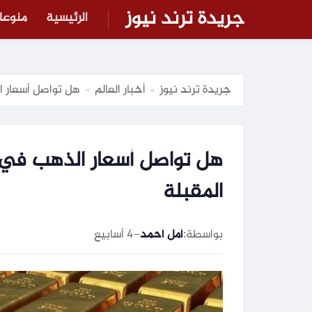
جريدة ترند نيوز
الرئيسية
منوعا
جريدة ترند نيوز
أخبار العالم
هل تواصل أسعار ا
»
»
هل تواصل أسعار الذهب في م
المقبلة
بواسطة:
أمل أحمد
–
4 أسابيع