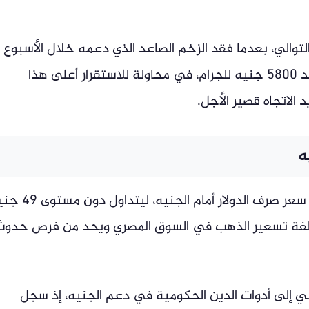
توالي، بعدما فقد الزخم الصاعد الذي دعمه خلال الأسبوع
الماضي، ليختبر مستوى الدعم الرئيسي عند 5800 جنيه للجرام، في محاولة للاستقرار أعلى هذا
الاتجاه قصير الأجل.
ه
ويأتي هذا الأداء بالتزامن مع استمرار تراجع سعر صرف الدولار أمام الج
كلفة تسعير الذهب في السوق المصري ويحد من فرص حدوث
ي إلى أدوات الدين الحكومية في دعم الجنيه، إذ سجل