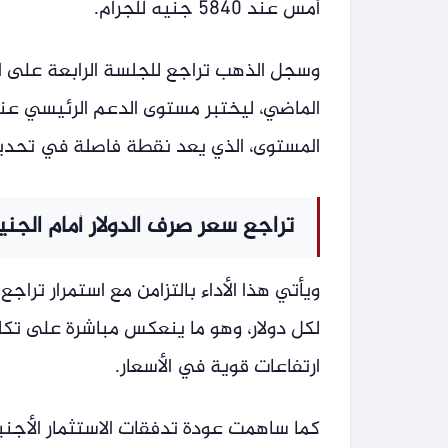
أمس عند 5840 جنيه للجرام.
وسجل الذهب تراجع للجلسة الرابعة على ال
المستوى، الذي يعد نقطة فاصلة في تحديد 
تراجع سعر صرف الدولار أمام الجني
لكل دولار، وهو ما ينعكس مباشرة على ت
ارتفاعات قوية في الأسعار.
كما ساهمت عودة تدفقات الاستثمار الأجنب