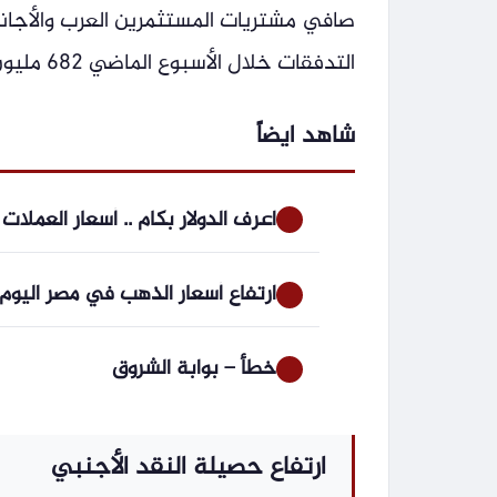
التدفقات خلال الأسبوع الماضي 682 مليون دولار، وارتفع إلى 8.76 مليار دولار خلال يونيو الماضي.
شاهد ايضاً
اعرف الدولار بكام .. أسعار العملا
ارتفاع أسعار الذهب في مصر اليوم الخميس 6 أغسطس.. وعيار 21 يقف
خطأ – بوابة الشروق
ارتفاع حصيلة النقد الأجنبي