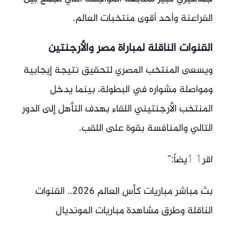
الفراعنة وأحد أقوى منتخبات العالم.
القنوات الناقلة لمباراة مصر والأرجنتين
ويسعى المنتخب المصري لتحقيق نتيجة إيجابية
ومواصلة مشواره في البطولة، بينما يدخل
المنتخب الأرجنتيني اللقاء بهدف التأهل إلى الدور
التالي والمنافسة بقوة على اللقب.
اقرٲ ٲيضاً:”
بث مباشر مباريات كأس العالم 2026.. القنوات
الناقلة وطرق مشاهدة مباريات المونديال