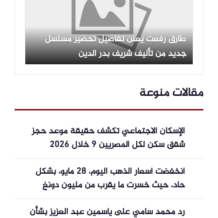
طارق رفعت يعلن تفاصيل تحضير مسلسل
جديد من تأليف شريف بدر الدين
مقالات منوعة
الإسكان الاجتماعي تكشف حقيقة موعد حجز
شقق سكن لكل المصريين 9 خلال 2026
انخفضت أسعار الذهب اليوم، 28 مايو، بشكل
حاد، حيث خسرت ما يقرب من مليون دونغ
فيتنامي للأونصة في يومين فقط.
رد محمد سامي على ياسمين عبد العزيز بشأن