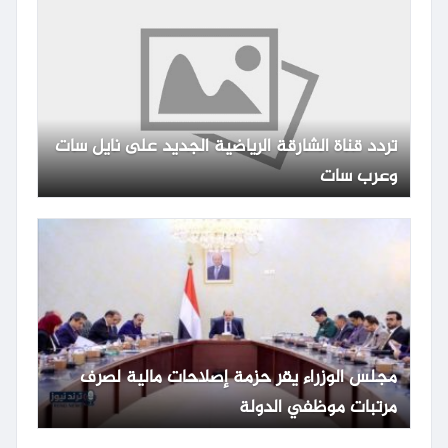
تردد قناة الشارقة الرياضية الجديد على نايل سات
وعرب سات
مجلس الوزراء يقر حزمة إصلاحات مالية لصرف
مرتبات موظفي الدولة