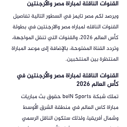
القنوات الناقلة لمباراة مصر والأرجنتين
ويرصد لكم مصر تايمز في السطور التالية تفاصيل
القنوات الناقله لمباراه مصر والارجنتين في بطولة
كأس العالم 2026، والقنوات التي تنقل المواجهة،
وتردد القناة المفتوحة، بالإضافة إلى موعد المباراة
المنتظرة بين المنتخبين.
القنوات الناقلة لمباراة مصر والأرجنتين في
كأس العالم 2026
تملك شبكة beIN Sports حقوق بث مباريات
مباراة كاس العالم في منطقة الشرق الأوسط
وشمال أفريقيا، ولذلك ستكون الناقل الرسمي