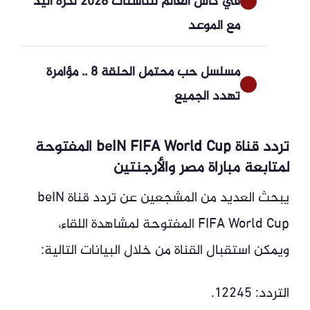
في كأس العالم للناشئات 2026 لكرة اليد
مع الموعد
مسلسل حب محتمل الحلقة 8 .. مؤامرة
تهدد الجميع
تردد قناة beIN FIFA World Cup المفتوحة
لمتابعة مباراة مصر والأرجنتين
يبحث العديد من المشجعين عن تردد قناة beIN
FIFA World Cup المفتوحة لمشاهدة اللقاء،
ويمكن استقبال القناة من خلال البيانات التالية:
التردد: 12245.