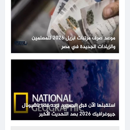
موعد صرف مرتبات أبريل 2026 للمعلمين
والزيادات الجديدة في مصر
استقبلها الآن قبل الجميع.. تردد قناة ناشيونال
جيوغرافيك 2026 بعد التحديث الأخير