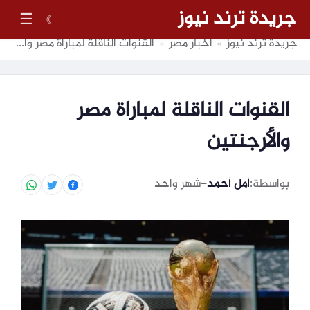
جريدة ترند نيوز
☰
☾
جريدة ترند نيوز
أخبار مصر
القنوات الناقلة لمباراة مصر والأرجنتين
»
»
القنوات الناقلة لمباراة مصر
والأرجنتين
بواسطة:
أمل أحمد
–
شهر واحد