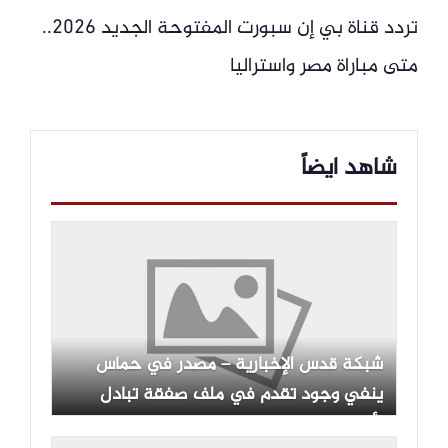
تردد قناة بي إن سبورت المفتوحة الجديد 2026..
متى مباراة مصر واستراليا
شاهد ايضاً
شبكة قدس الإخبارية – مصدر في حماس
ينفي وجود تقدم في ملف صفقة تبادل
الأسرى مع الاحتلال