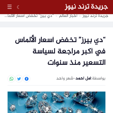
جريدة ترند نيوز
☰
☾
جريدة ترند نيوز
أخبار العالم
“دي بيرز” تخفض أسعار الألماس في أكبر مراجعة لسياسة التسعير منذ سنوات
»
»
“دي بيرز” تخفض أسعار الألماس
في أكبر مراجعة لسياسة
التسعير منذ سنوات
بواسطة:
أمل أحمد
–
شهر واحد