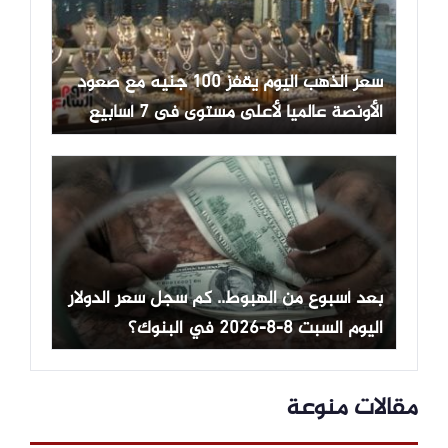
سعر الذهب اليوم يقفز 100 جنيه مع صعود
الأونصة عالميا لأعلى مستوى فى 7 أسابيع
بعد أسبوع من الهبوط.. كم سجل سعر الدولار
اليوم السبت 8-8-2026 في البنوك؟
مقالات منوعة