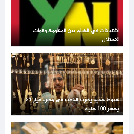
اشتباكات في الخيام بين المقاومة وقوات
الاحتلال
هبوط جديد يضرب الذهب في مصر.. عيار 21
يخسر 100 جنيه