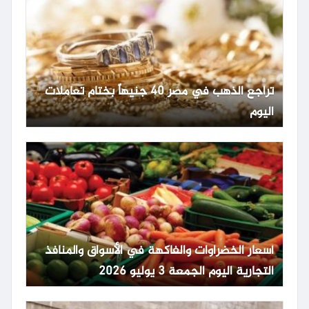
تراجع الذهب في مصر 40 جنيهاً بختام تعاملات
اليوم
أسعار الخضراوات والفاكهة في الأسواق والمنافذ
التجارية اليوم الجمعة 3 يوليو 2026