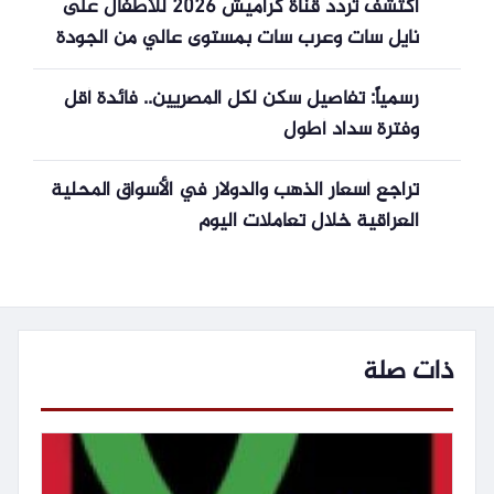
اكتشف تردد قناة كراميش 2026 للأطفال على
نايل سات وعرب سات بمستوى عالي من الجودة
رسمياً: تفاصيل سكن لكل المصريين.. فائدة أقل
وفترة سداد أطول
تراجع أسعار الذهب والدولار في الأسواق المحلية
العراقية خلال تعاملات اليوم
ذات صلة