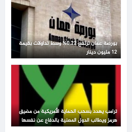
بورصة عمان ترتفع 0.22% وسط تداولات بقيمة
12 مليون دينار
ترامب يهدد بسحب الحماية الأمريكية من مضيق
هرمز ويطالب الدول المعنية بالدفاع عن نفسها