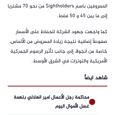
المعروفين باسم Sightholders من نحو 70 مشتريا
إلى ما بين 45 و 50 فقط.
كما واجهت جهود الشركة للحفاظ على الأسعار
ضغوطاً إضافية نتيجة زيادة المعروض من الألماس،
خاصة من أنجولا، إلى جانب تأثير الرسوم الجمركية
الأمريكية والتوترات في الشرق الأوسط.
شاهد ايضاً
محاكمة رجل الأعمال أمير الهلالي بتهمة
غسل الأموال اليوم