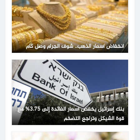
انخفاض أسعار الذهب.. شوف الجرام وصل كام
بنك إسرائيل يخفض أسعار الفائدة إلى 3.75% مع
قوة الشيكل وتراجع التضخم