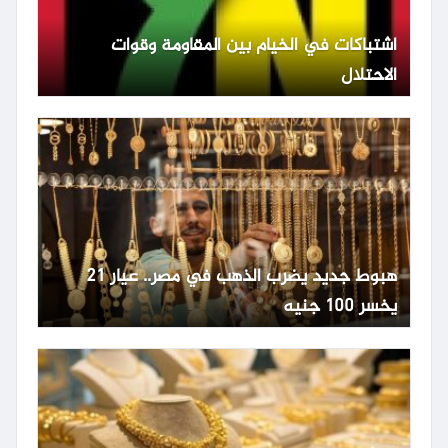
اشتباكات في الخيام بين المقاومة وقوات
الاحتلال
هبوط جديد يضرب الذهب في مصر.. عيار 21
يخسر 100 جنيه