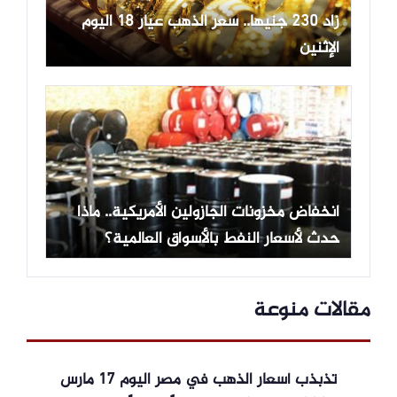
زاد 230 جنيها.. سعر الذهب عيار 18 اليوم
الإثنين
انخفاض مخزونات الجازولين الأمريكية.. ماذا
حدث لأسعار النفط بالأسواق العالمية؟
مقالات منوعة
تذبذب أسعار الذهب في مصر اليوم 17 مارس