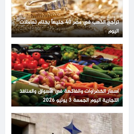
تراجع الذهب في مصر 40 جنيهاً بختام تعاملات
اليوم
أسعار الخضراوات والفاكهة في الأسواق والمنافذ
التجارية اليوم الجمعة 3 يوليو 2026