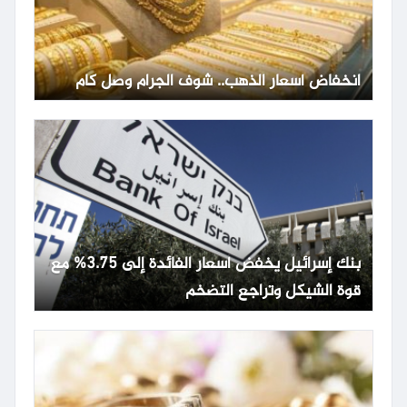
انخفاض أسعار الذهب.. شوف الجرام وصل كام
بنك إسرائيل يخفض أسعار الفائدة إلى 3.75% مع
قوة الشيكل وتراجع التضخم