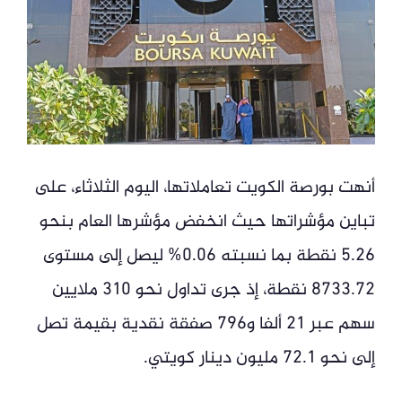
أنهت بورصة الكويت تعاملاتها، اليوم الثلاثاء، على
تباين مؤشراتها حيث انخفض مؤشرها العام بنحو
5.26 نقطة بما نسبته 0.06% ليصل إلى مستوى
8733.72 نقطة، إذ جرى تداول نحو 310 ملايين
سهم عبر 21 ألفا و796 صفقة نقدية بقيمة تصل
إلى نحو 72.1 مليون دينار كويتي.