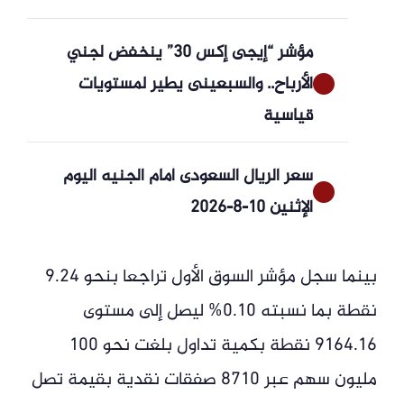
مؤشر “إيجى إكس 30” ينخفض لجني
الأرباح.. والسبعينى يطير لمستويات
قياسية
سعر الريال السعودى أمام الجنيه اليوم
الإثنين 10-8-2026
بينما سجل مؤشر السوق الأول تراجعا بنحو 9.24
نقطة بما نسبته 0.10% ليصل إلى مستوى
9164.16 نقطة بكمية تداول بلغت نحو 100
مليون سهم عبر 8710 صفقات نقدية بقيمة تصل