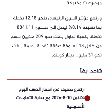
موضوعات مقترحة
وارتفع مؤشر السوق الرئيسي بنحو 12.18 نقطة
بما نسبته 0.14% ليصل إلى مستوى 8841.11
نقطة، بكمية تداول بلغت نحو 209 ملايين سهم
من خلال 13 ألفا و86 صفقة نقدية بقيمة بلغت
نحو 31 مليون دينار كويتي.
شاهد ايضاً
ارتفاع طفيف في أسعار الذهب اليوم
الاثنين 10-8-2026 مع بداية التعاملات
الأسبوعية