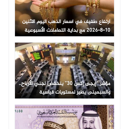
ارتفاع طفيف في أسعار الذهب اليوم الاثنين
10-8-2026 مع بداية التعاملات الأسبوعية
مؤشر “إيجى إكس 30” ينخفض لجني الأرباح..
والسبعينى يطير لمستويات قياسية