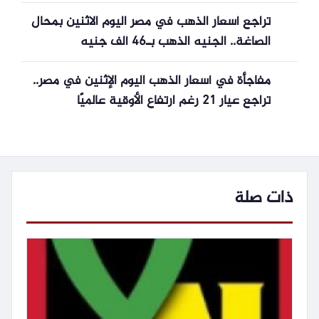
إيدج – تحت السن”
تراجع أسعار الذهب في مصر اليوم الاثنين بمحال
الصاغة.. الجنيه الذهب بـ46 ألف جنيه
مفاجأة في أسعار الذهب اليوم الإثنين في مصر..
تراجع عيار 21 رغم ارتفاع الأوقية عالميًا
ذات صلة