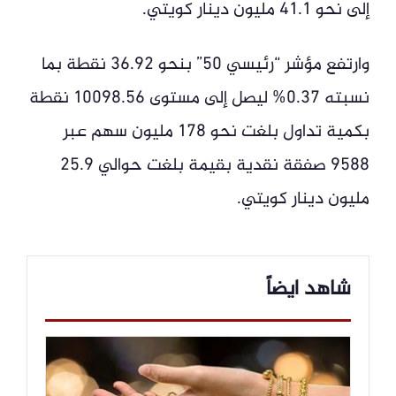
إلى نحو 41.1 مليون دينار كويتي.
وارتفع مؤشر “رئيسي 50” بنحو 36.92 نقطة بما
نسبته 0.37% ليصل إلى مستوى 10098.56 نقطة
بكمية تداول بلغت نحو 178 مليون سهم عبر
9588 صفقة نقدية بقيمة بلغت حوالي 25.9
مليون دينار كويتي.
شاهد ايضاً