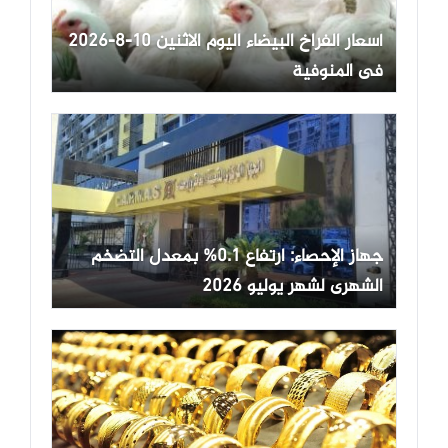
أسعار الفراخ البيضاء اليوم الاثنين 10-8-2026
فى المنوفية
جهاز الإحصاء: ارتفاع 0.1% بمعدل التضخم
الشهرى لشهر يوليو 2026