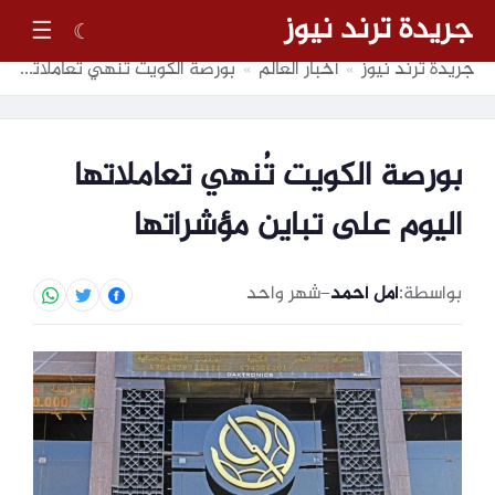
جريدة ترند نيوز
☰
☾
جريدة ترند نيوز
أخبار العالم
بورصة الكويت تُنهي تعاملاتها اليوم على تباين مؤشراتها
»
»
بورصة الكويت تُنهي تعاملاتها
اليوم على تباين مؤشراتها
بواسطة:
أمل أحمد
–
شهر واحد