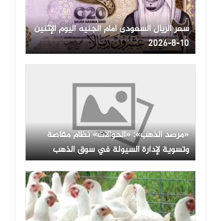
سعر الريال السعودى أمام الجنيه اليوم الإثنين
10-8-2026
«مرصد الذهب»: «الحوالات» نظام مقاصة
وتسوية لإدارة السيولة في سوق الذهب
المصري