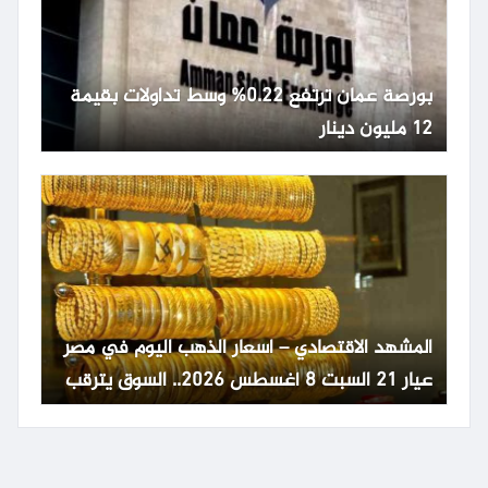
بورصة عمان ترتفع 0.22% وسط تداولات بقيمة
12 مليون دينار
المشهد الاقتصادي – اسعار الذهب اليوم في مصر
عيار 21 السبت 8 أغسطس 2026.. السوق يترقب
تطورات عالمية