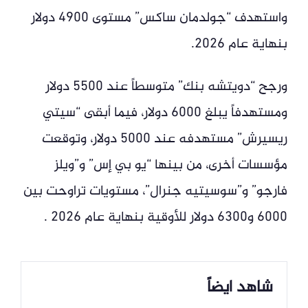
واستهدف “جولدمان ساكس” مستوى 4900 دولار
بنهاية عام 2026.
ورجح “دويتشه بنك” متوسطاً عند 5500 دولار
ومستهدفاً يبلغ 6000 دولار، فيما أبقى “سيتي
ريسيرش” مستهدفه عند 5000 دولار، وتوقعت
مؤسسات أخرى، من بينها “يو بي إس” و”ويلز
فارجو” و”سوسيتيه جنرال”، مستويات تراوحت بين
6000 و6300 دولار للأوقية بنهاية عام 2026 .
شاهد ايضاً