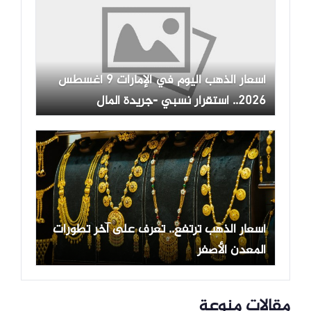
أسعار الذهب اليوم في الإمارات 9 أغسطس
2026.. استقرار نسبي -جريدة المال
أسعار الذهب ترتفع.. تعرف على آخر تطورات
المعدن الأصفر
مقالات منوعة