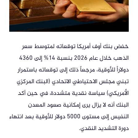
خفض بنك أوف أمريكا توقعاته لمتوسط سعر
الذهب خلال عام 2026 بنسبة 14% إلى 4360
دولاراً للأوقية، مرجعاً ذلك إلى توقعاته باستمرار
تبني مجلس الاحتياطي الاتحادي (البنك المركزي
الأمريكي) سياسة نقدية متشددة، في حين أكد
البنك أنه لا يزال يرى إمكانية صعود المعدن
النفيس إلى مستوى 5000 دولار للأوقية بعد انتهاء
دورة التشديد النقدي.