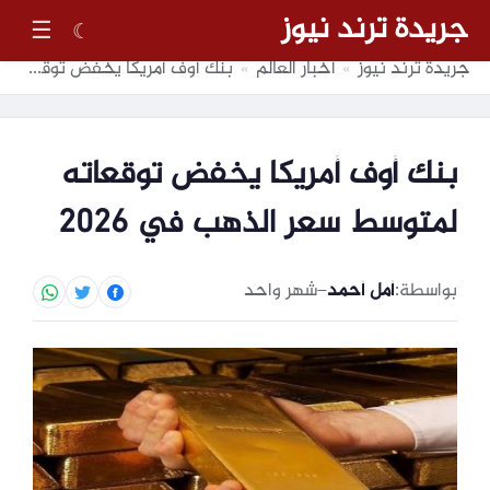
جريدة ترند نيوز
☰
☾
جريدة ترند نيوز
أخبار العالم
بنك أوف أمريكا يخفض توقعاته لمتوسط سعر الذهب في 2026
»
»
بنك أوف أمريكا يخفض توقعاته
لمتوسط سعر الذهب في 2026
بواسطة:
أمل أحمد
–
شهر واحد