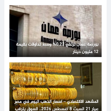
بورصة عمان ترتفع 0.22% وسط تداولات بقيمة
12 مليون دينار
المشهد الاقتصادي – اسعار الذهب اليوم في مصر
عيار 21 السبت 8 أغسطس 2026.. السوق يترقب