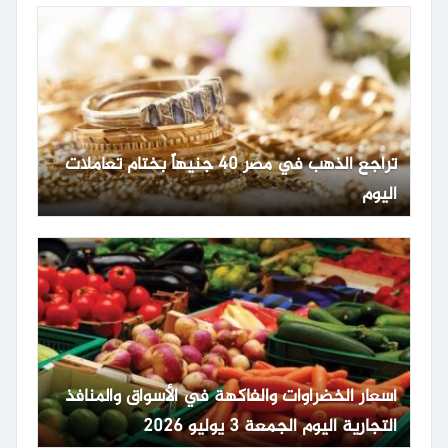
تراجع الذهب في مصر 40 جنيهاً بختام تعاملات
اليوم
أسعار الخضراوات والفاكهة في الأسواق والمنافذ
التجارية اليوم الجمعة 3 يوليو 2026