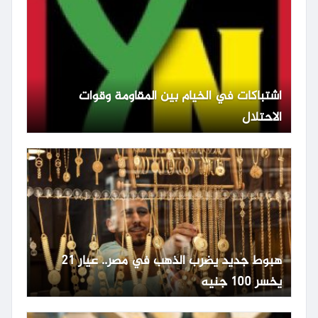
اشتباكات في الخيام بين المقاومة وقوات
الاحتلال
هبوط جديد يضرب الذهب في مصر.. عيار 21
يخسر 100 جنيه