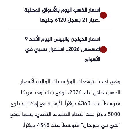
أسعار الذهب اليوم بالأسواق المحلية
..عيار 21 يسجل 6120 جنيها
أسعار الدواجن والبيض اليوم الأحد 9
أغسطس 2026.. استقرار نسبي في
الأسواق
وفي أحدث توقعات المؤسسات المالية لأسعار
الذهب خلال عام 2026، توقع بنك أوف أمريكا
متوسطاً عند 4360 دولاراً للأوقية مع إمكانية بلوغ
5000 دولار بعد انتهاء التشديد النقدي، بينما توقع
“جي بي مورجان” متوسطاً عند 4545 دولاراً،