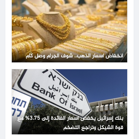
انخفاض أسعار الذهب.. شوف الجرام وصل كام
بنك إسرائيل يخفض أسعار الفائدة إلى 3.75% مع
قوة الشيكل وتراجع التضخم