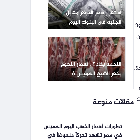
استقرار سعر الدولار مقابل
الجنيه فى البنوك اليوم
ون
الخميس
ن
اللحمة بكام؟.. أسعار اللحوم
ة.
بكفر الشيخ الخميس 6
أغسطس 2026
ت
مقالات منوعة
تطورات أسعار الذهب اليوم الخميس
في مصر تشهد تحركاً ملحوظاً في