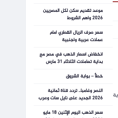
عيار 21
موعد تقديم سكن لكل المصريين
2026 وأهم الشروط
سعر صرف الريال القطري أمام
عملات عربية وأجنبية
انخفاض أسعار الذهب في مصر مع
بداية تعاملات الثلاثاء 31 مارس
2026
خطأ – بوابة الشروق
النصر وغامبا.. تردد قناة ثمانية
ية
2026 الجديد على نايل سات وعرب
سات وخطوات تنزيل القناة
سعر الذهب اليوم الإثنين 18 مايو