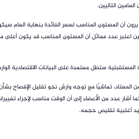
لعامين التاليين.
 يرون أن المستوى المناسب لسعر الفائدة بنهاية العام سيك
حين اعتبر عدد مماثل أن المستوى المناسب قد يكون أعلى م
 المستقبلية ستظل معتمدة على البيانات الاقتصادية الوارد
من المعتاد، تماشيًا مع توجه وارش نحو تقليل الإفصاح بشأن
ا أشار عدد من الأعضاء إلى أن الوقت مناسب لإجراء تغييرا
ييد أغلبية تقليص حجمه.