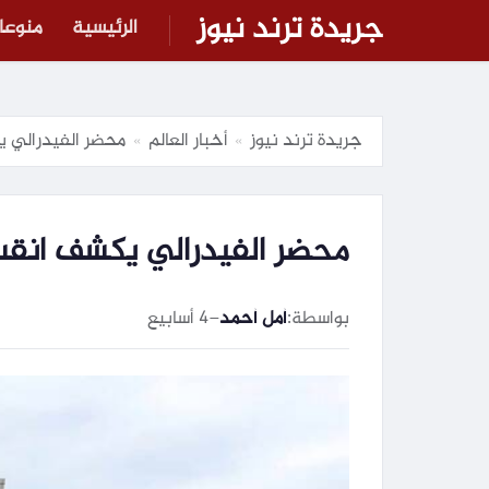
جريدة ترند نيوز
الرئيسية
منوعا
جريدة ترند نيوز
أخبار العالم
محضر الفيدرالي ي
»
»
محضر الفيدرالي يكشف انقسا
بواسطة:
أمل أحمد
–
4 أسابيع