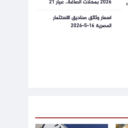
2026 بمحلات الصاغة.. عيار 21
بكام | أسعار السلع
أسعار وثائق صناديق الاستثمار
المصرية 16-5-2026