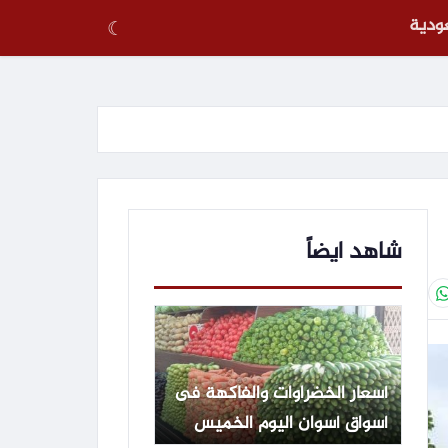
عودية
☾
شاهد ايضاً
أسعار الخضراوات والفاكهة فى
أسواق أسوان اليوم الخميس