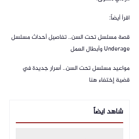
اقرأ أيضاً:
قصة مسلسل تحت السن.. تفاصيل أحداث مسلسل
Underage وأبطال العمل
مواعيد مسلسل تحت السن.. أسرار جديدة في
قضية إختفاء هنا
شاهد ايضاً