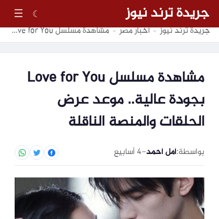
جريدة ترند نيوز
☰
☾
جريدة ترند نيوز
أخبار مصر
مشاهدة مسلسل Love for You بجودة عالية.. موعد عرض الحلقات والمنصة الناقلة
»
»
مشاهدة مسلسل Love for You
بجودة عالية.. موعد عرض
الحلقات والمنصة الناقلة
بواسطة:
أمل أحمد
–
4 أسابيع