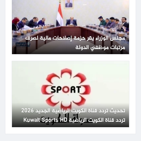
مجلس الوزراء يقر حزمة إصلاحات مالية لصرف
مرتبات موظفي الدولة
تحديث تردد قناة الكويت الرياضية الجديد 2026
تردد قناة الكويت الرياضية Kuwait Sports HD
65