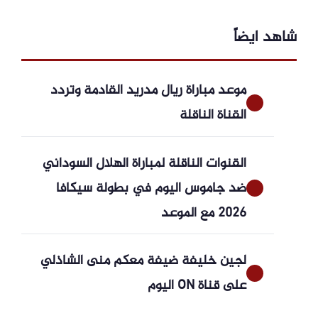
شاهد ايضاً
موعد مباراة ريال مدريد القادمة وتردد
القناة الناقلة
القنوات الناقلة لمباراة الهلال السوداني
ضد جاموس اليوم في بطولة سيكافا
2026 مع الموعد
لجين خليفة ضيفة معكم منى الشاذلي
على قناة ON اليوم