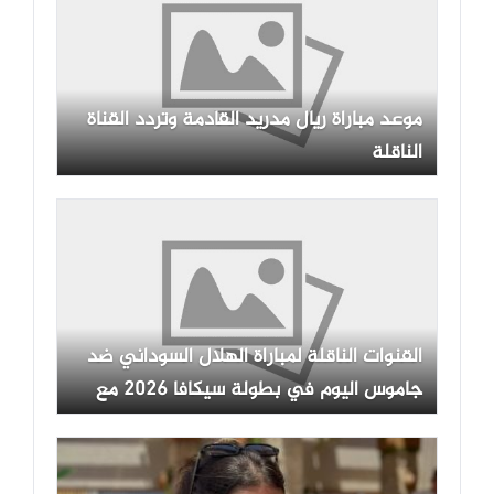
موعد مباراة ريال مدريد القادمة وتردد القناة
الناقلة
القنوات الناقلة لمباراة الهلال السوداني ضد
جاموس اليوم في بطولة سيكافا 2026 مع
الموعد