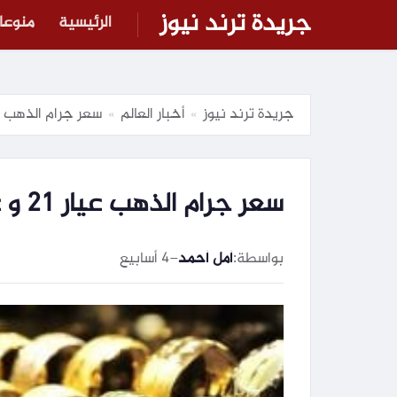
جريدة ترند نيوز
الرئيسية
منوعا
جريدة ترند نيوز
أخبار العالم
سعر جرام الذهب عيار 21 و عيار 24 في مصر مع إغلا
»
»
سعر جرام الذهب عيار 21 و عيار 24 في مصر مع إغلاق التداولات
بواسطة:
أمل أحمد
–
4 أسابيع