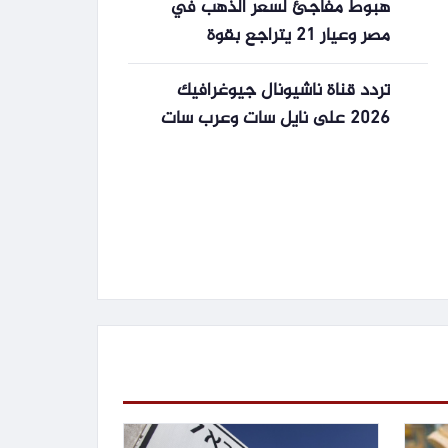
هبوط مفاجئ لسعر الذهب في
مصر وعيار 21 يتراجع بقوة
تردد قناة ناشيونال جيوغرافيك
2026 على نايل سات وعرب سات
وطريقة إضافتها