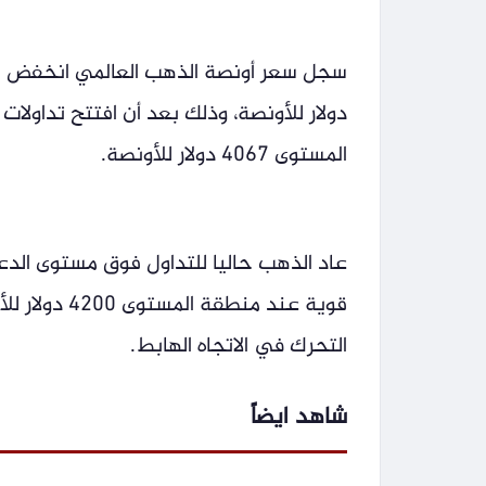
المستوى 4067 دولار للأونصة.
قوية عند من
التحرك في الاتجاه الهابط.
شاهد ايضاً