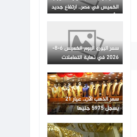
الخميس في مصر.. ارتفاع جديد
بالأسواق
سعر اليورو اليوم الخميس 6-8-
2026 في نهاية التعاملات
-جريدة المال
سعر الذهب الآن.. عيار 21
يسجل 5975 جنيها