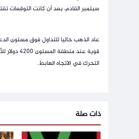
سبتمبر القادم، بعد أن كانت التوقعات تقترب من 70% قبل اجتماع البنك الفيدرالي الأ
قوية عند من
التحرك في الاتجاه الهابط.
ذات صلة