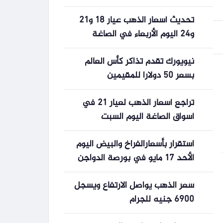
بعد تصاعد احداث الحلقات الجديدة
تحديث أسعار الذهب عيار 18 و21
و24 اليوم الأربعاء في الصاغة
المصرية
نيويورك تقدم تذاكر كأس العالم
بسعر 50 دولارا للمقيمين
تراجع أسعار الذهب لعيار 21 في
أسواق الصاغة اليوم السبت
استقرار بأسعارالفراخ والبيض اليوم
الأحد 17 مايو في بورصة الدواجن
سعر الذهب يواصل الارتفاع ويسجل
6900 جنيه للجرام