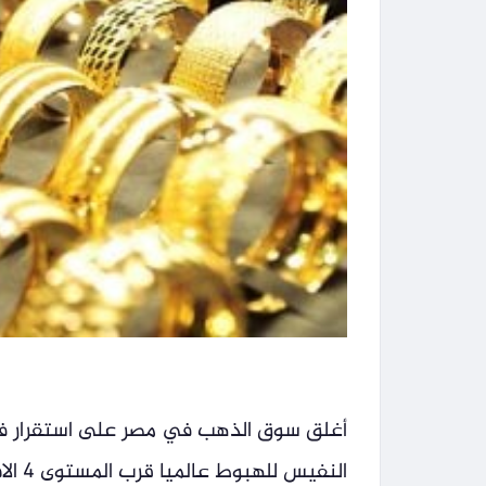
أغلق سوق الذهب في مصر على استقرار ف
النفيس للهبوط عالميا قرب المستوى 4 الاف دولار، كما تراجع الذهب في مصر 25 جنيها.