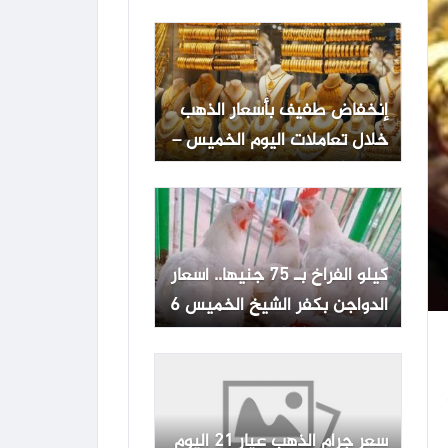
مستوى في 7 أسابيع
إنخفاض طفيف بأسعار الذهب
خلال تعاملات اليوم الخميس –
موقع أخبار الناس اليوم
كيلو الفراخ بـ 75 جنيها.. أسعار
الدواجن بكفر الشيخ الخميس 6
أغسطس 2026
سعر جرام الذهب عيار 21 اليوم