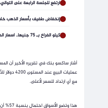
ارتفع للجلسة الرابعة على التوالي.. 
إنخفاض طفيف بأسعار الذهب خلال 
كيلو الفراخ بـ 75 جنيها.. أسعار الدواجن بكفر الشيخ الخميس 6 أغسطس 2026
عمليات البيع
مع أي ارتداد للسعر لأعلى.
هذا وتضع