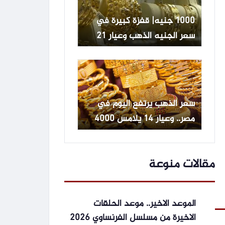
1000 جنيه| قفزة كبيرة في
سعر الجنيه الذهب وعيار 21
يواصل الصعود
سعر الذهب يرتفع اليوم في
مصر.. وعيار 14 يلامس 4000
جنيه
مقالات منوعة
الموعد الاخير.. موعد الحلقات
الاخيرة من مسلسل الفرنساوي 2026