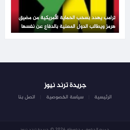
ترامب يهدد بسحب الحماية الأمريكية من مضيق
هرمز ويطالب الدول المعنية بالدفاع عن نفسها
جريدة ترند نيوز
الرئيسية
سياسة الخصوصية
اتصل بنا
جميع الحقوق محفوظة 2026 © جريدة ترند نيوز