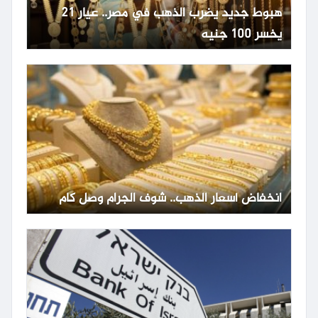
هبوط جديد يضرب الذهب في مصر.. عيار 21
يخسر 100 جنيه
انخفاض أسعار الذهب.. شوف الجرام وصل كام