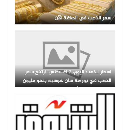
سعر الذهب في الصاغة الآن
أسعار الذهب اليوم، 7 أغسطس: ارتفع سعر
الذهب في بورصة سان خوسيه بنحو مليون
دونغ فيتنامي للأونصة، وتتجه أسعار الذهب
العالمية نحو مستوى 4400 دولار أمريكي
للأونصة.