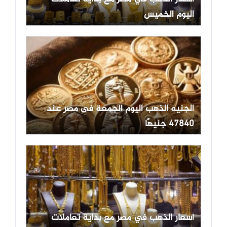
اليوم الخميس
الجنيه الذهب اليوم الجمعة فى مصر عند
47840 جنيهًا
أسعار الذهب في مصر مع بداية تعاملات