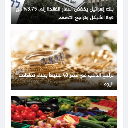
بنك إسرائيل يخفض أسعار الفائدة إلى 3.75% مع
قوة الشيكل وتراجع التضخم
تراجع الذهب في مصر 40 جنيهاً بختام تعاملات
اليوم