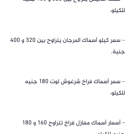
للكيلو.
– سعر كيلو أسماك المرجان يتراوح بين 320 و 400
جنية.
– سعر أسماك فراخ شرغوش لوت 180 جنيه
للكيلو.
– أسعار أسماك مغازل فراخ تتراوح 160 و 180