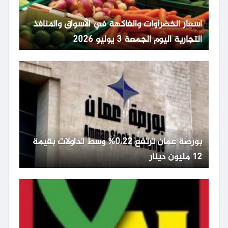
أسعار الخضراوات والفاكهة في الأسواق والمنافذ
التجارية اليوم الجمعة 3 يوليو 2026
بورصة عمان ترتفع 0.22% وسط تداولات بقيمة
12 مليون دينار