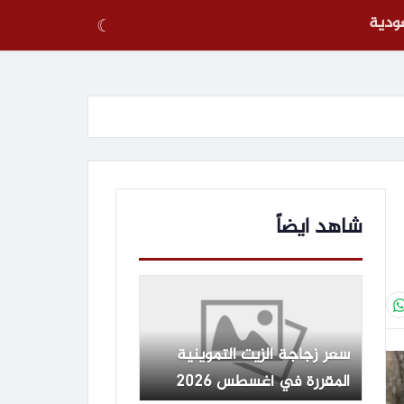
عودية
☾
شاهد ايضاً
سعر زجاجة الزيت التموينية
المقررة في أغسطس 2026