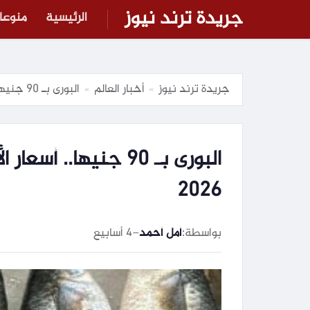
جريدة ترند نيوز
الرئيسية
منوعا
جريدة ترند نيوز
أخبار العالم
البورى بـ 90 جنيها.. أسعار الأسماك بـ بورسعيد اليوم الخميس 9-7-2026
»
»
2026
بواسطة:
أمل أحمد
–
4 أسابيع