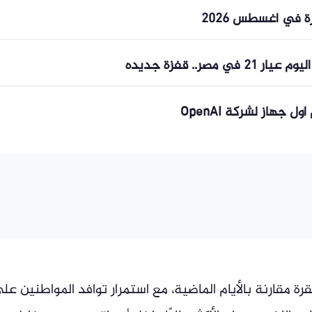
ة في أغسطس 2026
صر.. قفزة جديده
هاز لشركة OpenAI
رة مقارنة بالأيام الماضية، مع استمرار توافد المواطنين عل