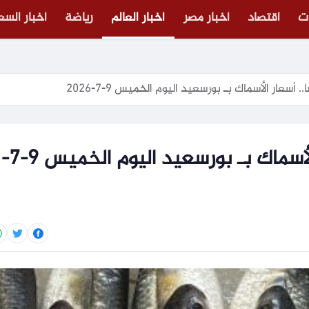
ت
اقتصاد
أخبار مصر
أخبار العالم
رياضة
أخبار الس
البورى بـ 90 جنيها.. أسعار الأسماك بـ بورسعيد اليوم الخميس 9-7-