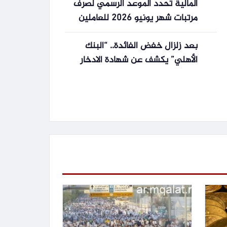
المالية تحدد الموعد الرسمي لصرف
مرتبات شهر يونيو 2026 للعاملين
بالجهاز الإداري للدولة
بعد زلزال خفض الفائدة.. “البنك
الأهلي” يكشف عن شهادة الادخار
الأعلى عائداً! (لا تضيع أموالك)