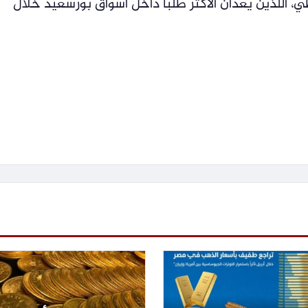
ي، اللذين يعدان الأكثر طلبًا داخل أسواق بورسعيد خلال