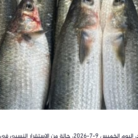
شهدت أسواق الأسماك بمحافظة بورسعيد، اليوم الخميس 9-7-2026، حالة من الاستقرار النسبي في