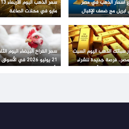
ع أسعار الذهب في مصر
سعر الذهب اليوم الأربعاء 13
 أبريل مع ضعف الإقبال
مايو في محلات الصاغة
الشراء
ر سبائك الذهب اليوم السبت
سعر الفراخ البيضاء اليوم الثلا
صر.. فرصة جديدة للشراء
21 يوليو 2026 في الأسواق
راجع المعدن الأصفر
الأسبوع