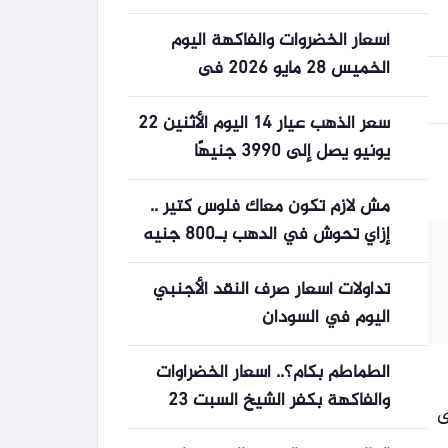
أسعار الخضروات والفاكهة اليوم
الخميس 28 مايو 2026 فى
المنوفية
سعر الذهب عيار 14 اليوم الأثنين 22
يونيو يصل إلى 3990 جنيهًا
مش لازم تكون معاك فلوس كتير ..
إزاي تحوش في الدهب بـ800 جنيه
بس
تداولات أسعار صرف النقد الأجنبي
اليوم في السودان
الطماطم بكام؟.. أسعار الخضراوات
والفاكهة بكفر الشيخ السبت 23
ى
مايو 2026