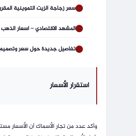
سعر زجاجة الزيت التموينية المقرر
المشهد الاقتصادي – اسعار الذهب اليوم عيار 21 في م
تفاصيل جديدة حول سعر وتصميم أول ج
استقرار الأسعار
وأكد عدد من تجار الأسماك أن الأسعار مستق