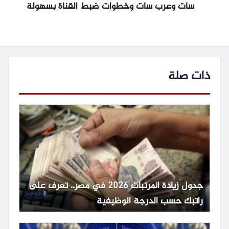
سات وعرب سات وخطوات ضبط القناة بسهولة
ذات صلة
جدول زيادة المرتبات 2026 في مصر.. تعرف على
راتبك حسب الدرجة الوظيفية