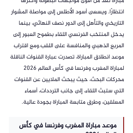
مباراة تعد من أقوى مواجهات البطولة وأكثرها
انتظارًا. ويسعى أسود الأطلس إلى مواصلة المشوار
التاريخي والتأهل إلى الدور نصف النهائي، بينما
يدخل المنتخب الفرنسي اللقاء بطموح العبور إلى
المربع الذهبي والمنافسة على اللقب.ومع اقتراب
موعد انطلاق المباراة، تصدرت عبارة القنوات الناقلة
لمباراة المغرب وفرنسا في كأس العالم 2026
محركات البحث، حيث يبحث الملايين عن القنوات
التي ستبث اللقاء، إلى جانب الترددات، أسماء
المعلقين، وطرق متابعة المباراة بجودة عالية.
موعد مباراة المغرب وفرنسا في كأس