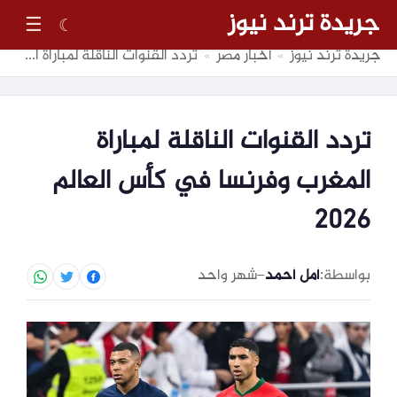
جريدة ترند نيوز
☰
☾
جريدة ترند نيوز
أخبار مصر
تردد القنوات الناقلة لمباراة المغرب وفرنسا في كأس العالم 2026
»
»
تردد القنوات الناقلة لمباراة
المغرب وفرنسا في كأس العالم
2026
بواسطة:
أمل أحمد
–
شهر واحد