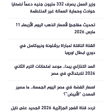
وزير العمل يصرف 332 مليون جنيه دعماً لضحايا
حوادث وحماية العمالة غير المنتظمة
تحديث مفاجئ لأسعار الذهب اليوم الأربعاء 11
مارس 2026
القناة الناقلة لمباراة برشلونة ونيوكاسل في
دوري أبطال أوروبا
العد التنازلي يبدأ.. موعد امتحانات الترم الثاني
2026 للابتدائي في مصر
أسعار الفضة في مصر اليوم الجمعة.. ما مصير
المعدن “الأبيض”؟
تردد قناة الفجر الجزائرية 2026 الجديد على نايل