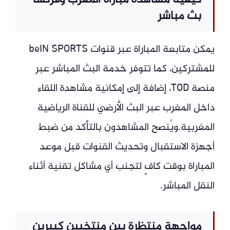
كيفية مشاهدة مباراة المغرب وفرنسا
بث مباشر
يمكن متابعة المباراة عبر قنوات beIN SPORTS
للمشتركين، كما تتوفر خدمة البث المباشر عبر
منصة TOD، إضافة إلى إمكانية مشاهدة اللقاء
داخل المغرب عبر البث الأرضي للقناة الرياضية
المغربية.ويُنصح المشاهدون بالتأكد من ضبط
أجهزة الاستقبال وتحديث القنوات قبل موعد
المباراة بوقت كافٍ لتجنب أي مشاكل تقنية أثناء
النقل المباشر.
مواجهة منتظرة بين منتخبين كبيرين