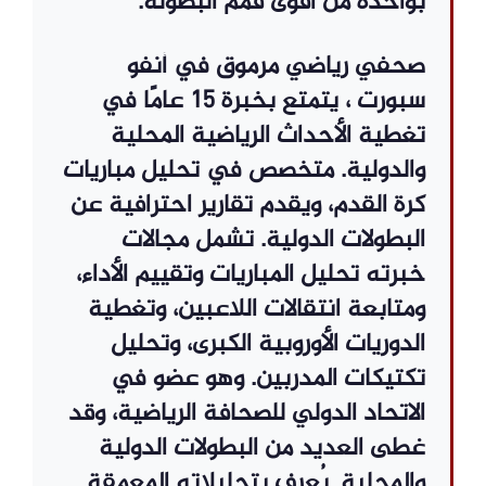
بواحدة من أقوى قمم البطولة.
صحفي رياضي مرموق في أنفو
سبورت ، يتمتع بخبرة 15 عامًا في
تغطية الأحداث الرياضية المحلية
والدولية. متخصص في تحليل مباريات
كرة القدم، ويقدم تقارير احترافية عن
البطولات الدولية. تشمل مجالات
خبرته تحليل المباريات وتقييم الأداء،
ومتابعة انتقالات اللاعبين، وتغطية
الدوريات الأوروبية الكبرى، وتحليل
تكتيكات المدربين. وهو عضو في
الاتحاد الدولي للصحافة الرياضية، وقد
غطى العديد من البطولات الدولية
والمحلية. يُعرف بتحليلاته المعمقة