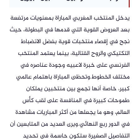
يدخل المنتخب المغربي المباراة بمعنويات مرتفعة
بعد العروض القوية التي قدمها في البطولة، حيث
نجح في إقصاء منتخبات قوية بفضل الانضباط
التكتيكي والروح القتالية، بينما يعتمد المنتخب
الفرنسي على خبرة لاعبيه وجودة عناصره في
مختلف الخطوط.وتحظى المباراة باهتمام عالمي
كبير، خاصة أنها تجمع بين منتخبين يملكان
طموحات كبيرة في المنافسة على لقب كأس
العالم، وهو ما يجعلها من أكثر المباريات مشاهدة
في الدور ربع النهائي.ويرى العديد من المتابعين أن
التفاصيل الصغيرة ستكون حاسمة في تحديد