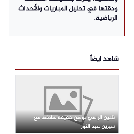
ودقتها في تحليل المباريات والأحداث
الرياضية.
شاهد ايضاً
نادين الراسي توضح حقيقة خلافها مع
سيرين عبد النور