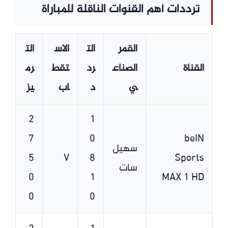
ترددات أهم القنوات الناقلة للمباراة
القمر
الت
الاس
الت
القناة
الصناع
رد
تقط
رم
ي
د
اب
يز
2
1
7
0
beIN
سهيل
5
V
8
Sports
سات
0
1
MAX 1 HD
0
0