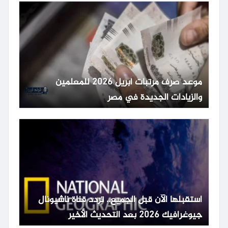
موعد صرف مرتبات أبريل 2026 للمعلمين
والزيادات الجديدة في مصر
استقبلها الآن قبل الجميع.. تردد قناة ناشيونال
جيوغرافيك 2026 بعد التحديث الأخير