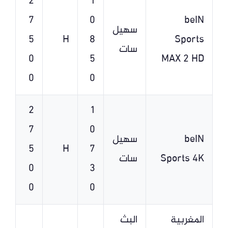
2
1
7
0
beIN
سهيل
5
H
8
Sports
سات
0
5
MAX 2 HD
0
0
2
1
7
0
beIN
سهيل
5
H
7
Sports 4K
سات
0
3
0
0
المغربية
البث