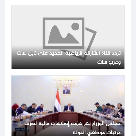
تردد قناة الشارقة الرياضية الجديد على نايل سات
وعرب سات
مجلس الوزراء يقر حزمة إصلاحات مالية لصرف
مرتبات موظفي الدولة