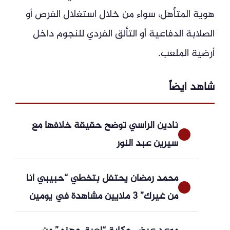
هوية المتأهل، سواء من خلال استغلال الفرص أو
الصلابة الدفاعية أو التألق الفردي للنجوم داخل
أرضية الملعب.
شاهد ايضاً
نادين الراسي توضح حقيقة خلافها مع
سيرين عبد النور
محمد رمضان يحتفل بتخطي “حبيبي أنا
من غيرك” 3 ملايين مشاهدة في يومين