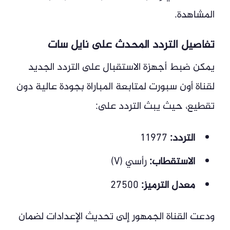
المشاهدة.
تفاصيل التردد المحدث على نايل سات
يمكن ضبط أجهزة الاستقبال على التردد الجديد
لقناة أون سبورت لمتابعة المباراة بجودة عالية دون
تقطيع، حيث يبث التردد على:
التردد:
11977
الاستقطاب:
رأسي (V)
معدل الترميز:
27500
ودعت القناة الجمهور إلى تحديث الإعدادات لضمان