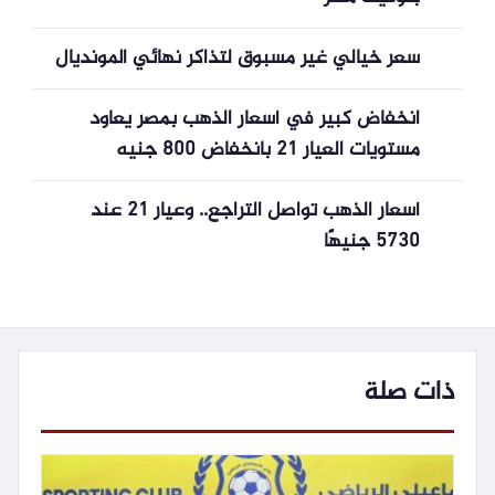
سعر خيالي غير مسبوق لتذاكر نهائي المونديال
انخفاض كبير في أسعار الذهب بمصر يعاود
مستويات العيار 21 بانخفاض 800 جنيه
أسعار الذهب تواصل التراجع.. وعيار 21 عند
5730 جنيهًا
ذات صلة