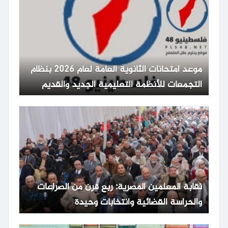
موعد امتحانات الثانوية العامة لعام 2026 بنظام
التجمعات للأنظمة التعليمية الجديد والقديم
نقابة المعلمين المصرية: ربع قرن من الصراعات
والحراسة القضائية وانتخابات وحيدة