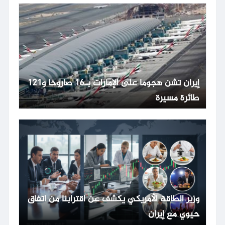
إيران تشن هجوما على الإمارات بـ16 صاروخا و121
طائرة مسيرة
وزير الطاقة الأمريكي يكشف عن اقترابنا من اتفاق
حيوي مع إيران