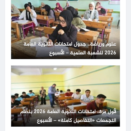
علوم ورياضة.. جدول امتحانات الثانوية العامة
2026 للشعبة العلمية – الأسبوع
لأول مرة.. امتحانات الثانوية العامة 2026 بنظام
التجمعات «التفاصيل كاملة» – الأسبوع