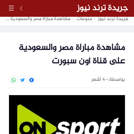
جريدة ترند نيوز
☰
☾
جريدة ترند نيوز
منوعات
مشاهدة مباراة مصر والسعودية على قناة أون سبورت
»
»
مشاهدة مباراة مصر والسعودية
على قناة أون سبورت
بواسطة:
–
4 أشهر