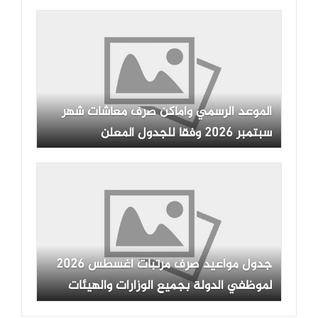
الوظيفية
الموعد الرسمي وأماكن صرف معاشات شهر
سبتمبر 2026 وفقا للجدول المعلن
جدول مواعيد صرف مرتبات أغسطس 2026
لموظفي الدولة بجميع الوزارات والهيئات