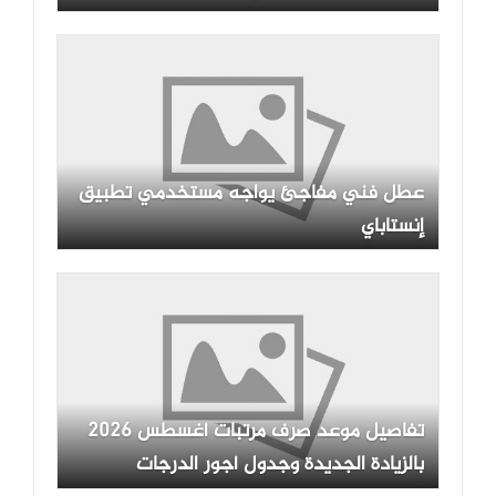
عطل فني مفاجئ يواجه مستخدمي تطبيق
إنستاباي
تفاصيل موعد صرف مرتبات أغسطس 2026
بالزيادة الجديدة وجدول أجور الدرجات