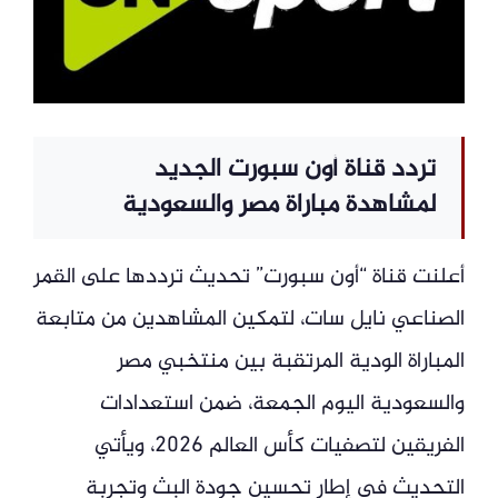
تردد قناة أون سبورت الجديد
لمشاهدة مباراة مصر والسعودية
أعلنت قناة “أون سبورت” تحديث ترددها على القمر
الصناعي نايل سات، لتمكين المشاهدين من متابعة
المباراة الودية المرتقبة بين منتخبي مصر
والسعودية اليوم الجمعة، ضمن استعدادات
الفريقين لتصفيات كأس العالم 2026، ويأتي
التحديث في إطار تحسين جودة البث وتجربة