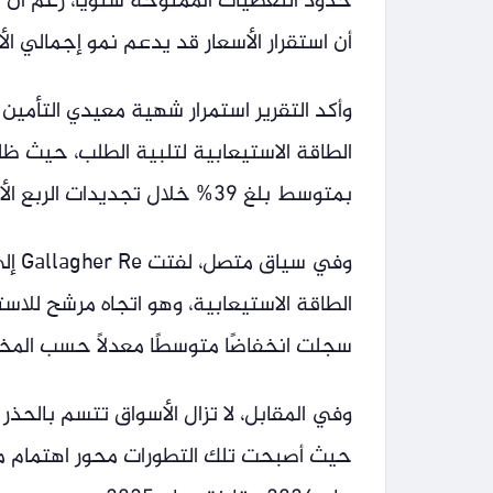
حدود التغطيات الممنوحة سنويًا، رغم أن 
أن استقرار الأسعار قد يدعم نمو إجمالي ال
وأكد التقرير استمرار شهية معيدي التأمي
الطاقة الاستيعابية لتلبية الطلب، حيث
بمتوسط بلغ 39% خلال تجديدات الربع الأول من 2026، مقارنة بـ40% في عام 2025.
وفي 
سجلت انخفاضًا متوسطًا معدلًا حسب المخاطر 
وفي المقابل، لا تزال الأسواق تتسم بالح
حيث أصبحت تلك التطورات محور اهتمام مد