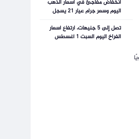
انخفاض مفاجئ في أسعار الذهب
اليوم وسعر جرام عيار 21 يسجل
مفاجأة
تصل إلى 5 جنيهات، ارتفاع أسعار
الفراخ اليوم السبت 1 أغسطس
2026
ل نموه بنسبة 10% سنويًا