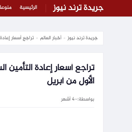
جريدة ترند نيوز
الرئيسية
منوعا
جريدة ترند نيوز
أخبار العالم
تراجع أسعار إعادة التأمين الس
»
»
الأول من أبريل
بواسطة:
–
4 أشهر