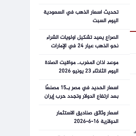
أي مدى سينخفض ​​سعر الذهب في
تحديث أسعار الذهب في السعودية
بورصة سان خوسيه؟
اليوم السبت
الصراع يعيد تشكيل أولويات الشراء
نحو الذهب عيار 24 في الإمارات
موعد أذان المغرب.. مواقيت الصلاة
اليوم الثلاثاء 23 يونيو 2026
أسعار الحديد في مصر بـ15 مصنعًا
بعد ارتفاع الدولار وتجدد حرب إيران
-جريدة المال
أسعار وثائق صناديق الاستثمار
الدولارية 16-6-2026