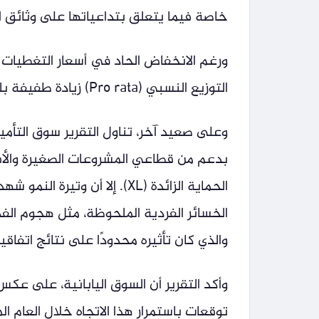
خاصة فيما يتعلق بتداعياتها على وثائق ال
التوزيع النسبي (Pro rata) زيادة طفيفة بلغت 1%.
بدعم من قطاعي المشروعات الصغيرة والأفراد
الحماية الزائدة (XL). إلا أن
والذي كان تأثيره محدودًا على نتائج اتفاقيا
وأكد التقرير أن السوق اليابانية، على عكس
توقعات باستمرار هذا الاتجاه خلال العام ال