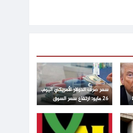
سعر صرف الدولار الأمريكي اليوم،
26 مايو: ارتفاع سعر السوق
السوداء بمقدار 20 دونغ،
وانخفاض حاد في سعر صرف
الدولار الأمريكي عالمياً.