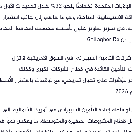
شهدت أسعار إعادة التأمين السيبراني في الولايات المتحدة انخفاضًا بنحو 32% خلال تجديدات ا
في الطاقة الاستيعابية المتاحة، وهو ما ساهم، إلى جانب استقرار
بية، في تعزيز تطوير حلول تأمينية مخصصة لمحافظ المخاط
شركات التأمين السيبراني في السوق الأمريكية لا تزال
ت التأمين القائدة في قطاع الشركات الكبرى وكذلك
ر مؤشرات على تحول تدريجي، مع توقعات باستقرار الأسعار
.
وساطة إعادة التأمين السيبراني في أمريكا الشمالية، إلى
اخل قطاع المشروعات الصغيرة والمتوسطة، ما يعكس نموًا ف