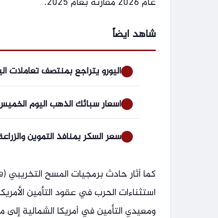
عام 2026 مقارنة بعام 2025.
شاهد ايضاً
اليورو يتراجع بمنتصف تعاملات اليوم الخميس 6 أغسطس 6
أسعار سبائك الذهب اليوم الخميس 6 أغسطس 2026 في مصر.. آخر تحديث لجميع الأو
سعر السكر بمنافذ التموين والزرا
استثناءات الحرب في عقود التأمين الأمريكي
ومعيدي التأمين في أمريكا الشمالية إلى مت