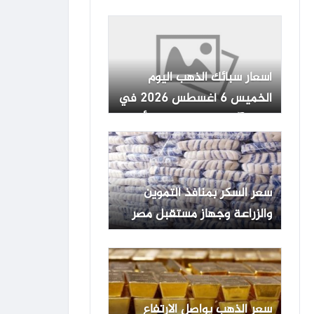
2026 بالبنوك المصرية
أسعار سبائك الذهب اليوم
الخميس 6 أغسطس 2026 في
مصر.. آخر تحديث لجميع الأوزان
سعر السكر بمنافذ التموين
والزراعة وجهاز مستقبل مصر
بعد التخفيض.. تفاصيل
سعر الذهب يواصل الارتفاع