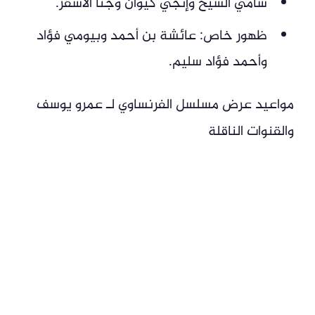
سامي الشيخ وإنجي كيوان وجنا الأشقر.
ظهور خاص: عائشة بن أحمد وبيومي فؤاد
وأحمد فؤاد سليم.
مواعيد عرض مسلسل الفرنساوي لـ عمرو يوسف
والقنوات الناقلة