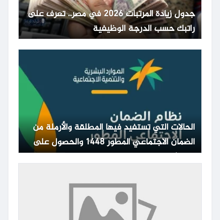
جدول زيادة المرتبات 2026 في مصر.. تعرف على
راتبك حسب الدرجة الوظيفية
الحالات التي تستفيد فيها المطلقة والأرملة من
الضمان الاجتماعي المطور 1448 والحصول على
المعاش