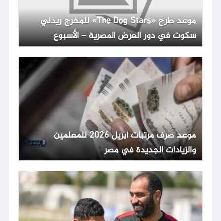
موعد طرح «The Dog Stars» للمخرج ريدلي
سكوت في دور العرض المصرية – الأسبوع
موعد صرف مرتبات أبريل 2026 للمعلمين
والزيادات الجديدة في مصر