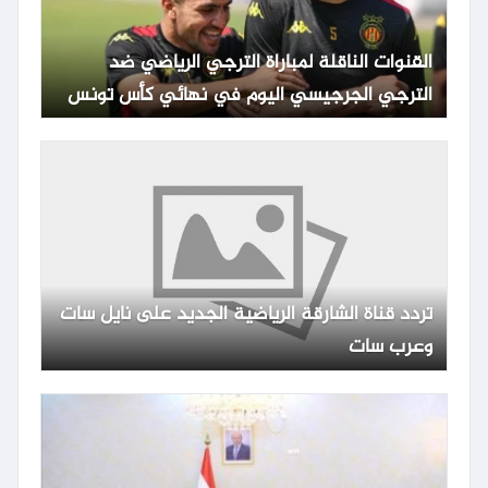
القنوات الناقلة لمباراة الترجي الرياضي ضد
الترجي الجرجيسي اليوم في نهائي كأس تونس
مع الموعد والتشكيلة
تردد قناة الشارقة الرياضية الجديد على نايل سات
وعرب سات