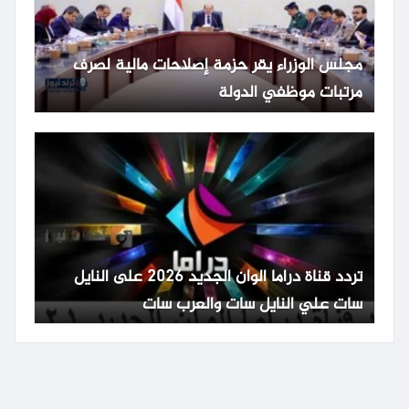
مجلس الوزراء يقر حزمة إصلاحات مالية لصرف
مرتبات موظفي الدولة
تردد قناة دراما الوان الجديد 2026 على النايل
سات علي النايل سات والعرب سات