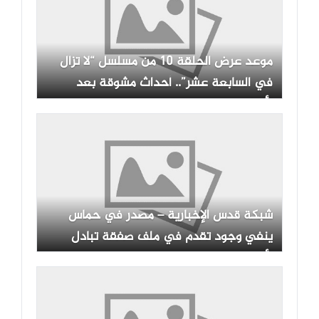
موعد عرض الحلقة 10 من مسلسل “لا تزال
في السابعة عشر”.. أحداث مشوقة بعد
الأزمات
شبكة قدس الإخبارية – مصدر في حماس
ينفي وجود تقدم في ملف صفقة تبادل
الأسرى مع الاحتلال