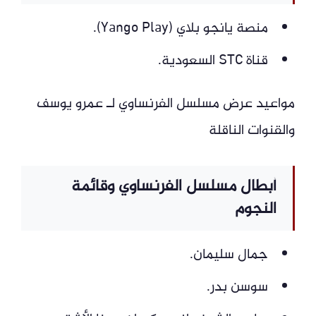
منصة يانجو بلاي (Yango Play).
قناة STC السعودية.
مواعيد عرض مسلسل الفرنساوي لـ عمرو يوسف
والقنوات الناقلة
أبطال مسلسل الفرنساوي وقائمة
النجوم
جمال سليمان.
سوسن بدر.