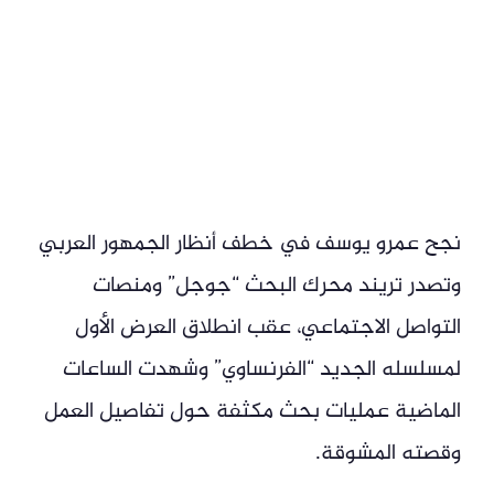
نجح عمرو يوسف في خطف أنظار الجمهور العربي
وتصدر تريند محرك البحث “جوجل” ومنصات
التواصل الاجتماعي، عقب انطلاق العرض الأول
لمسلسله الجديد “الفرنساوي” وشهدت الساعات
الماضية عمليات بحث مكثفة حول تفاصيل العمل
وقصته المشوقة.