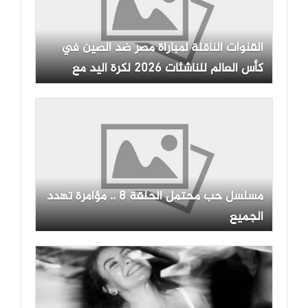
القنوات الناقلة لمباراة مصر ضد الصين في
كأس العالم للناشئات 2026 لكرة اليد مع
الموعد
مسلسل حب محتمل الحلقة 8 .. مؤامرة تهدد
الجميع