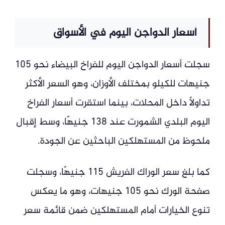
أسعار الدواجن اليوم في الأسواق
سجلت أسعار الدواجن اليوم للفراخ البيضاء نحو 105
جنيهات للكيلو بمختلف الأوزان، وهو السعر الأكثر
تداولًا داخل المحلات، بينما استقرت أسعار الفراخ
اليوم البلدي الشمورت عند 138 جنيهًا، وسط إقبال
ملحوظ من المستهلكين الباحثين عن الجودة.
كما بلغ سعر الوراك الفريش 115 جنيهًا، وسجلت
صفحة الورك نحو 105 جنيهات، وهو ما يعكس
تنوع الخيارات أمام المستهلكين ضمن قائمة سعر