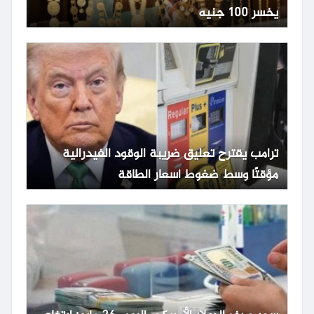
يخسر 100 جنيه
ترامب يقترح تعليق ضريبة الوقود الفيدرالية
مؤقتًا وسط ضغوط أسعار الطاقة