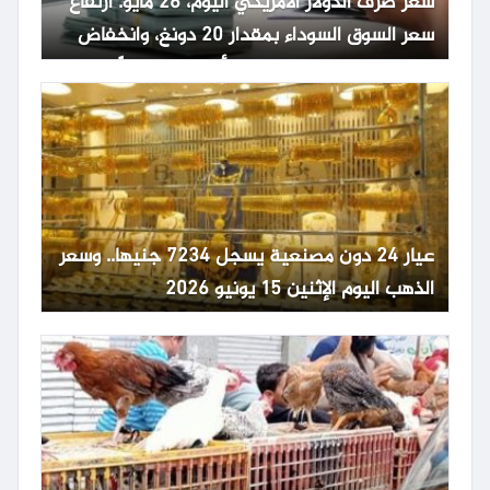
سعر صرف الدولار الأمريكي اليوم، 26 مايو: ارتفاع
سعر السوق السوداء بمقدار 20 دونغ، وانخفاض
حاد في سعر صرف الدولار الأمريكي عالمياً.
عيار 24 دون مصنعية يسجل 7234 جنيها.. وسعر
الذهب اليوم الإثنين 15 يونيو 2026