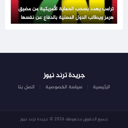
ترامب يهدد بسحب الحماية الأمريكية من مضيق
هرمز ويطالب الدول المعنية بالدفاع عن نفسها
جريدة ترند نيوز
الرئيسية
سياسة الخصوصية
اتصل بنا
جميع الحقوق محفوظة 2026 © جريدة ترند نيوز