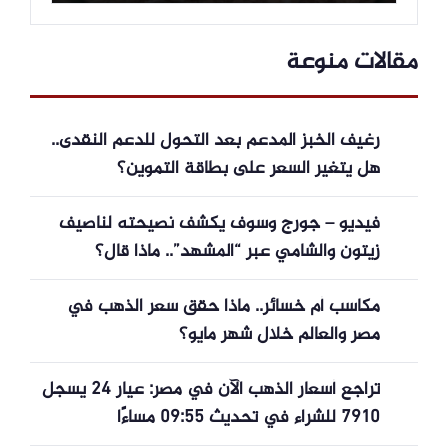
مقالات منوعة
رغيف الخبز المدعم بعد التحول للدعم النقدى..
هل يتغير السعر على بطاقة التموين؟
فيديو – جورج وسوف يكشف نصيحته لناصيف
زيتون والشامي عبر “المشهد”.. ماذا قال؟
مكاسب أم خسائر.. ماذا حقق سعر الذهب في
مصر والعالم خلال شهر مايو؟
تراجع أسعار الذهب الآن في مصر: عيار 24 يسجل
7910 للشراء في تحديث 09:55 مساءًا