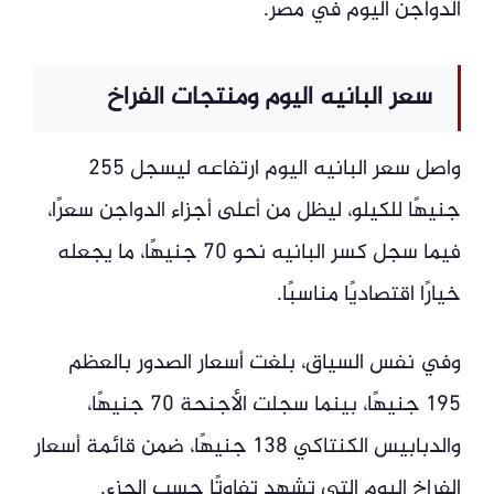
الدواجن اليوم في مصر.
سعر البانيه اليوم ومنتجات الفراخ
واصل سعر البانيه اليوم ارتفاعه ليسجل 255
جنيهًا للكيلو، ليظل من أعلى أجزاء الدواجن سعرًا،
فيما سجل كسر البانيه نحو 70 جنيهًا، ما يجعله
خيارًا اقتصاديًا مناسبًا.
وفي نفس السياق، بلغت أسعار الصدور بالعظم
195 جنيهًا، بينما سجلت الأجنحة 70 جنيهًا،
والدبابيس الكنتاكي 138 جنيهًا، ضمن قائمة أسعار
الفراخ اليوم التي تشهد تفاوتًا حسب الجزء.