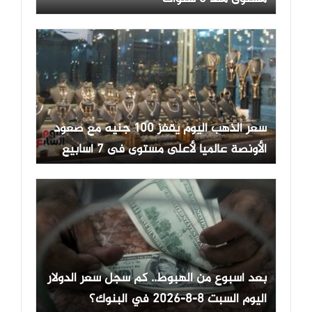
سعر الذهب اليوم يقفز 100 جنيه مع صعود
الأونصة عالميا لأعلى مستوى فى 7 أسابيع
بعد أسبوع من الهبوط.. كم سجل سعر الدولار
اليوم السبت 8-8-2026 في البنوك؟