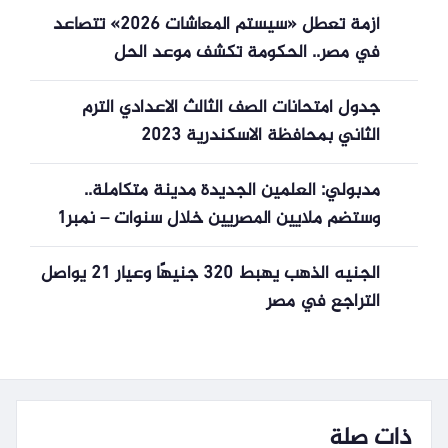
أزمة تعطل «سيستم المعاشات 2026» تتصاعد
في مصر.. الحكومة تكشف موعد الحل
جدول امتحانات الصف الثالث الاعدادي الترم
الثاني بمحافظة الاسكندرية 2023
مدبولي: العلمين الجديدة مدينة متكاملة..
وستضم ملايين المصريين خلال سنوات – نمبر١
نيوز
الجنيه الذهب يهبط 320 جنيهًا وعيار 21 يواصل
التراجع في مصر
ذات صلة