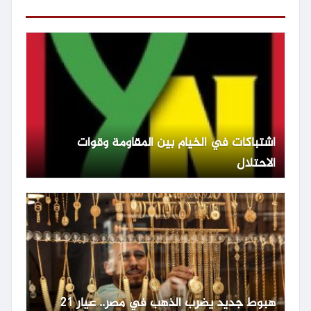
اشتباكات في الخيام بين المقاومة وقوات
الاحتلال
هبوط جديد يضرب الذهب في مصر.. عيار 21