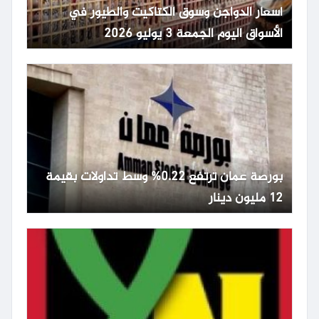
أسعار الدواجن وسوق الكتاكيت والطيور في
الأسواق اليوم الجمعة 3 يوليو 2026
بورصة عمان ترتفع 0.22% وسط تداولات بقيمة
12 مليون دينار