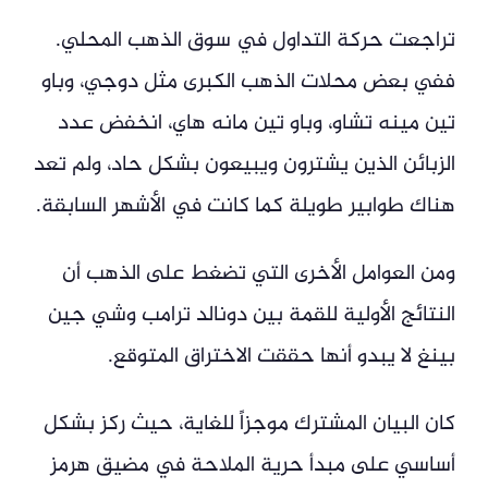
تراجعت حركة التداول في سوق الذهب المحلي.
ففي بعض محلات الذهب الكبرى مثل دوجي، وباو
تين مينه تشاو، وباو تين مانه هاي، انخفض عدد
الزبائن الذين يشترون ويبيعون بشكل حاد، ولم تعد
هناك طوابير طويلة كما كانت في الأشهر السابقة.
ومن العوامل الأخرى التي تضغط على الذهب أن
النتائج الأولية للقمة بين دونالد ترامب وشي جين
بينغ لا يبدو أنها حققت الاختراق المتوقع.
كان البيان المشترك موجزاً للغاية، حيث ركز بشكل
أساسي على مبدأ حرية الملاحة في مضيق هرمز