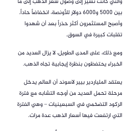
والتي كانت تشير إلى وصول سعر الذهب إلى ما
بين 5000 و6000 دولار للأونصة، انخفاضاً حاداً.
وأصبح المستثمرون أكثر حذراً بعد أن شهدوا
تقلبات كبيرة في السوق.
ومع ذلك، على المدى الطويل، لا يزال العديد من
الخبراء يحتفظون بنظرة إيجابية تجاه الذهب.
يعتقد الملياردير بيير لاسوند أن العالم يدخل
مرحلة تحمل العديد من أوجه التشابه مع فترة
الركود التضخمي في السبعينيات – وهي الفترة
التي ارتفعت فيها أسعار الذهب عدة مرات.