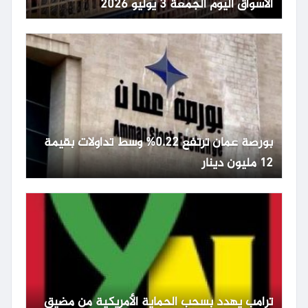
الأسواق اليوم الجمعة 3 يوليو 2026
بورصة عمان ترتفع 0.22% وسط تداولات بقيمة
12 مليون دينار
ترامب يهدد بسحب الحماية الأمريكية من مضيق