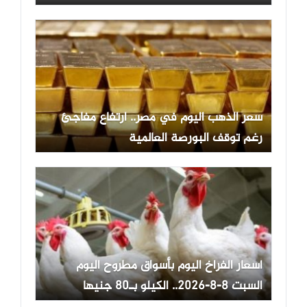
سعر الذهب اليوم في مصر.. ارتفاع مفاجئ
رغم توقف البورصة العالمية
أسعار الفراخ اليوم بأسواق مطروح اليوم
السبت 8-8-2026.. الكيلو بـ80 جنيها