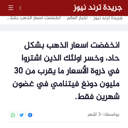
جريدة ترند نيوز
☰
☾
جريدة ترند نيوز
أخبار العالم
انخفضت أسعار الذهب بشكل حاد، وخسر أولئك الذين اشتروا في ذروة الأسعار ما يقرب من 30 مليون دونغ فيتنامي في غضون شهرين فقط.
»
»
انخفضت أسعار الذهب بشكل
حاد، وخسر أولئك الذين اشتروا
في ذروة الأسعار ما يقرب من 30
مليون دونغ فيتنامي في غضون
شهرين فقط.
بواسطة:
–
3 أشهر