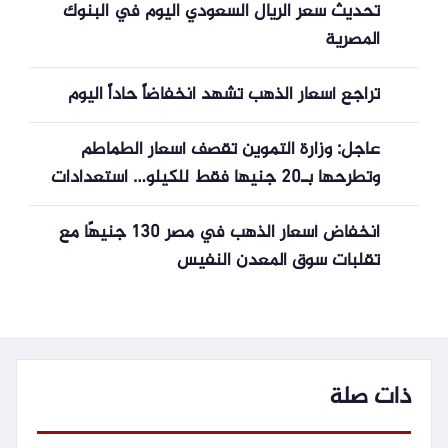
تحديث سعر الريال السعودي اليوم في البنوك
المصرية
تراجع أسعار الذهب تشهد انخفاضاً حاداً اليوم
عاجل: وزارة التموين تقصف أسعار الطماطم
وتطرحها بـ20 جنيها فقط للكيلو… استعدادات
هستيرية لمواجهة الأزمة!
انخفاض أسعار الذهب في مصر 130 جنيهًا مع
تقلبات سوق المعدن النفيس
ذات صلة