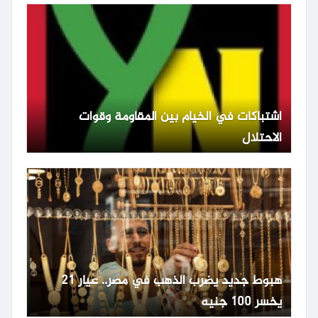
اشتباكات في الخيام بين المقاومة وقوات
الاحتلال
هبوط جديد يضرب الذهب في مصر.. عيار 21
يخسر 100 جنيه