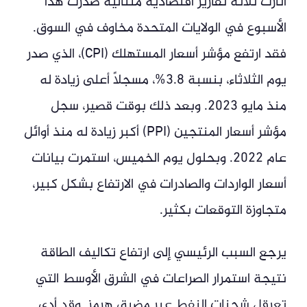
أثارت ثلاثة تقارير اقتصادية متتالية صدرت هذا
الأسبوع في الولايات المتحدة مخاوف في السوق.
فقد ارتفع مؤشر أسعار المستهلك (CPI)، الذي صدر
يوم الثلاثاء، بنسبة 3.8%، مسجلاً أعلى زيادة له
منذ مايو 2023. وبعد ذلك بوقت قصير، سجل
مؤشر أسعار المنتجين (PPI) أكبر زيادة له منذ أوائل
عام 2022. وبحلول يوم الخميس، استمرت بيانات
أسعار الواردات والصادرات في الارتفاع بشكل كبير،
متجاوزة التوقعات بكثير.
يرجع السبب الرئيسي إلى ارتفاع تكاليف الطاقة
نتيجة استمرار الصراعات في الشرق الأوسط التي
تعرقل شحنات النفط عبر مضيق هرمز. وقد أدى