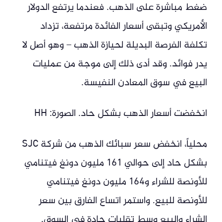
ضغط مباشرة على الذهب. فعندما يرتفع الدولار
الأمريكي وتبقى أسعار الفائدة مرتفعة، تزداد
تكلفة الفرصة البديلة لحيازة الذهب – وهو أصل لا
يدر فوائد. وقد أدى ذلك إلى موجة من عمليات
البيع في سوق المعادن النفيسة.
انخفضت أسعار الذهب بشكل حاد. الصورة: HH
محلياً، انخفض سعر سبائك الذهب من شركة SJC
بشكل حاد إلى حوالي 161 مليون دونغ فيتنامي
للأونصة للشراء و164 مليون دونغ فيتنامي
للأونصة للبيع. واستمر اتساع الفارق بين سعر
الشراء والبيع وسط تقلبات حادة في السوق.