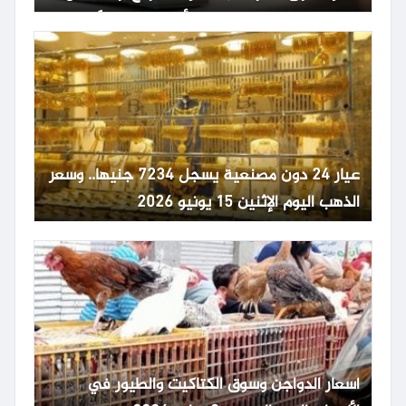
حاد في سعر صرف الدولار الأمريكي عالمياً.
عيار 24 دون مصنعية يسجل 7234 جنيها.. وسعر
الذهب اليوم الإثنين 15 يونيو 2026
أسعار الدواجن وسوق الكتاكيت والطيور في