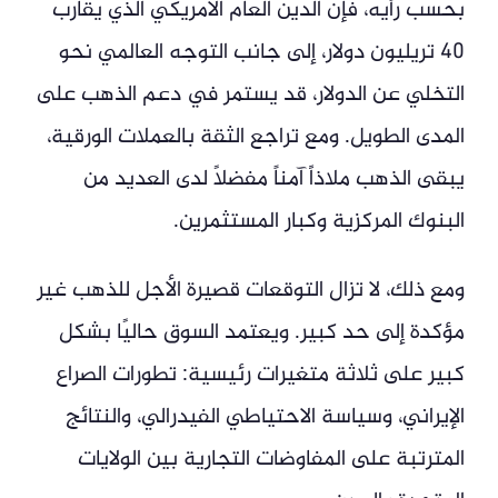
بحسب رأيه، فإن الدين العام الأمريكي الذي يقارب
40 تريليون دولار، إلى جانب التوجه العالمي نحو
التخلي عن الدولار، قد يستمر في دعم الذهب على
المدى الطويل. ومع تراجع الثقة بالعملات الورقية،
يبقى الذهب ملاذاً آمناً مفضلاً لدى العديد من
البنوك المركزية وكبار المستثمرين.
ومع ذلك، لا تزال التوقعات قصيرة الأجل للذهب غير
مؤكدة إلى حد كبير. ويعتمد السوق حاليًا بشكل
كبير على ثلاثة متغيرات رئيسية: تطورات الصراع
الإيراني، وسياسة الاحتياطي الفيدرالي، والنتائج
المترتبة على المفاوضات التجارية بين الولايات