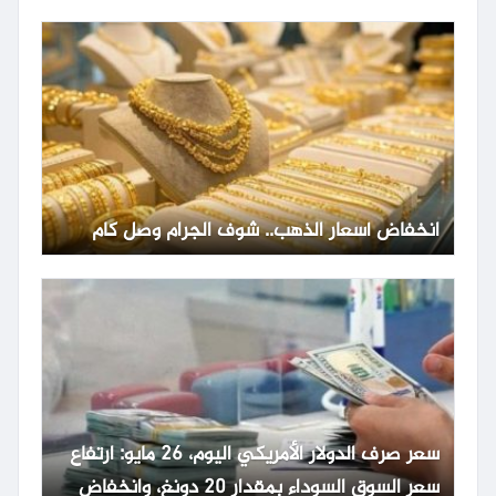
انخفاض أسعار الذهب.. شوف الجرام وصل كام
سعر صرف الدولار الأمريكي اليوم، 26 مايو: ارتفاع
سعر السوق السوداء بمقدار 20 دونغ، وانخفاض