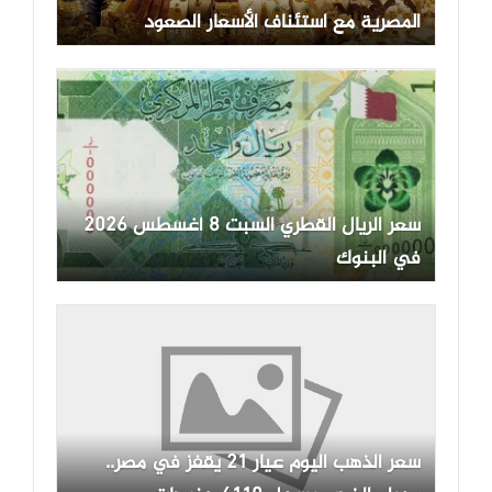
المصرية مع استئناف الأسعار الصعود
سعر الريال القطري السبت 8 أغسطس 2026
في البنوك
سعر الذهب اليوم عيار 21 يقفز في مصر..