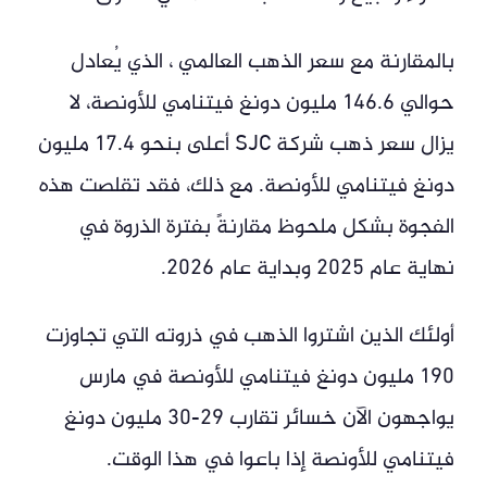
بالمقارنة مع سعر الذهب العالمي ، الذي يُعادل
حوالي 146.6 مليون دونغ فيتنامي للأونصة، لا
يزال سعر ذهب شركة SJC أعلى بنحو 17.4 مليون
دونغ فيتنامي للأونصة. مع ذلك، فقد تقلصت هذه
الفجوة بشكل ملحوظ مقارنةً بفترة الذروة في
نهاية عام 2025 وبداية عام 2026.
أولئك الذين اشتروا الذهب في ذروته التي تجاوزت
190 مليون دونغ فيتنامي للأونصة في مارس
يواجهون الآن خسائر تقارب 29-30 مليون دونغ
فيتنامي للأونصة إذا باعوا في هذا الوقت.