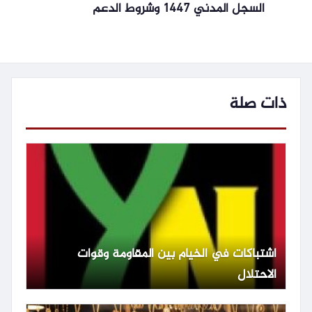
السجل المدني 1447 وشروط الدعم
ذات صلة
اشتباكات في الخيام بين المقاومة وقوات
الاحتلال