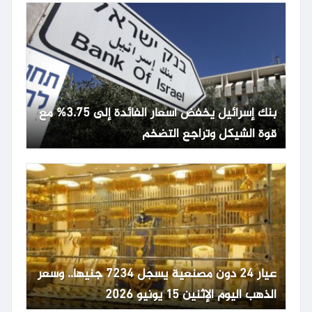
بنك إسرائيل يخفض أسعار الفائدة إلى 3.75% مع
قوة الشيكل وتراجع التضخم
عيار 24 دون مصنعية يسجل 7234 جنيها.. وسعر
الذهب اليوم الإثنين 15 يونيو 2026