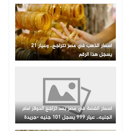
أسعار الذهب في مصر تتراجع.. وعيار 21
يسجل هذا الرقم
أسعار الفضة في مصر بعد تراجع الدولار أمام
الجنيه.. عيار 999 يسجل 101 جنيه -جريدة
المال