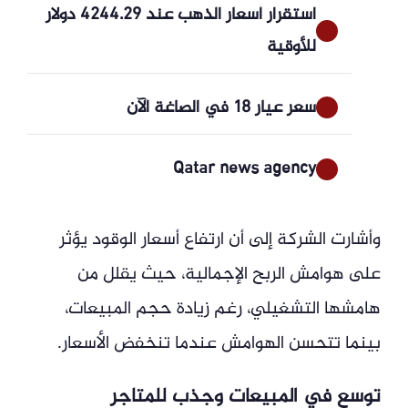
استقرار أسعار الذهب عند 4244.29 دولار
للأوقية
سعر عيار 18 في الصاغة الآن
Qatar news agency
وأشارت الشركة إلى أن ارتفاع أسعار الوقود يؤثر
على هوامش الربح الإجمالية، حيث يقلل من
هامشها التشغيلي، رغم زيادة حجم المبيعات،
بينما تتحسن الهوامش عندما تنخفض الأسعار.
توسع في المبيعات وجذب للمتاجر