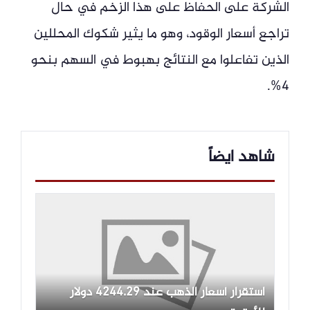
الشركة على الحفاظ على هذا الزخم في حال
تراجع أسعار الوقود، وهو ما يثير شكوك المحللين
الذين تفاعلوا مع النتائج بهبوط في السهم بنحو
4%.
شاهد ايضاً
استقرار أسعار الذهب عند 4244.29 دولار