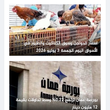
أسعار الدواجن وسوق الكتاكيت والطيور في
الأسواق اليوم الجمعة 3 يوليو 2026
بورصة عمان ترتفع 0.22% وسط تداولات بقيمة
12 مليون دينار