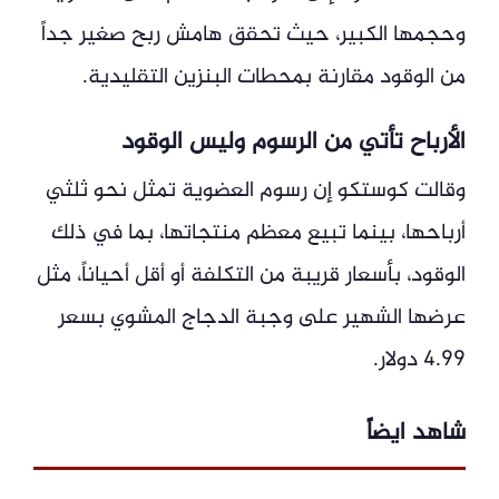
وحجمها الكبير، حيث تحقق هامش ربح صغير جداً
من الوقود مقارنة بمحطات البنزين التقليدية.
الأرباح تأتي من الرسوم وليس الوقود
وقالت كوستكو إن رسوم العضوية تمثل نحو ثلثي
أرباحها، بينما تبيع معظم منتجاتها، بما في ذلك
الوقود، بأسعار قريبة من التكلفة أو أقل أحياناً، مثل
عرضها الشهير على وجبة الدجاج المشوي بسعر
4.99 دولار.
شاهد ايضاً