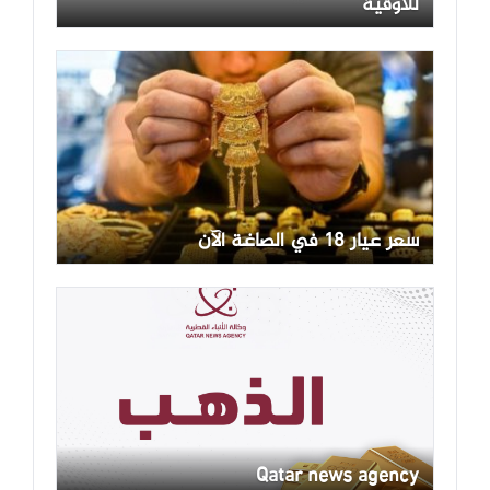
للأوقية
سعر عيار 18 في الصاغة الآن
Qatar news agency