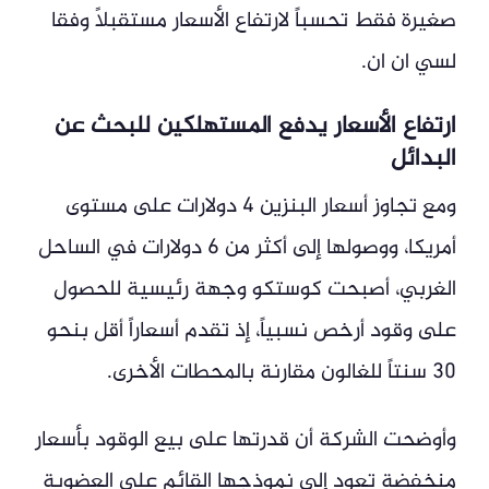
صغيرة فقط تحسباً لارتفاع الأسعار مستقبلاً وفقا
لسي ان ان.
ارتفاع الأسعار يدفع المستهلكين للبحث عن
البدائل
ومع تجاوز أسعار البنزين 4 دولارات على مستوى
أمريكا، ووصولها إلى أكثر من 6 دولارات في الساحل
الغربي، أصبحت كوستكو وجهة رئيسية للحصول
على وقود أرخص نسبياً، إذ تقدم أسعاراً أقل بنحو
30 سنتاً للغالون مقارنة بالمحطات الأخرى.
وأوضحت الشركة أن قدرتها على بيع الوقود بأسعار
منخفضة تعود إلى نموذجها القائم على العضوية