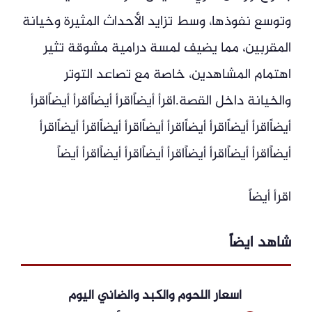
وتوسع نفوذها، وسط تزايد الأحداث المثيرة وخيانة
المقربين، مما يضيف لمسة درامية مشوقة تثير
اهتمام المشاهدين، خاصة مع تصاعد التوتر
والخيانة داخل القصة.اقرأ أيضاًاقرأ أيضاًاقرأ أيضاًاقرأ
أيضاًاقرأ أيضاًاقرأ أيضاًاقرأ أيضاًاقرأ أيضاًاقرأ أيضاًاقرأ
أيضاًاقرأ أيضاًاقرأ أيضاًاقرأ أيضاًاقرأ أيضاًاقرأ أيضاً
اقرأ أيضاً
شاهد ايضاً
أسعار اللحوم والكبد والضاني اليوم