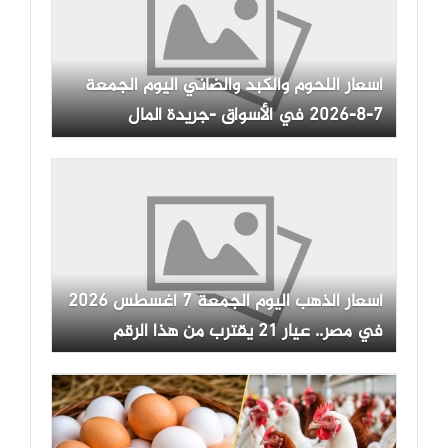
أسعار اللحوم والكبد والضاني اليوم الجمعة
7-8-2026 في الأسواق -جريدة المال
أسعار الذهب اليوم الجمعة 7 أغسطس 2026
في مصر.. عيار 21 يقترب من هذا الرقم