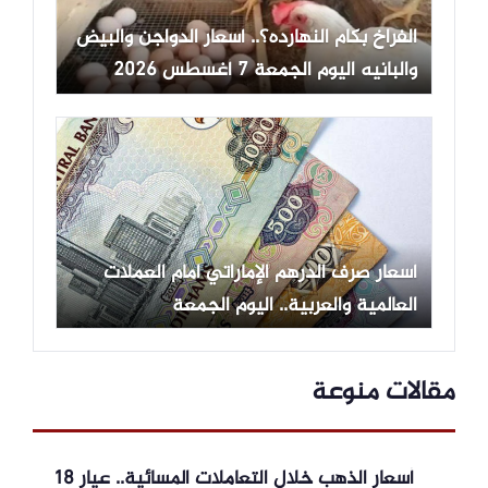
الفراخ بكام النهارده؟.. أسعار الدواجن والبيض
والبانيه اليوم الجمعة 7 أغسطس 2026
أسعار صرف الدرهم الإماراتي أمام العملات
العالمية والعربية.. اليوم الجمعة
مقالات منوعة
أسعار الذهب خلال التعاملات المسائية.. عيار 18