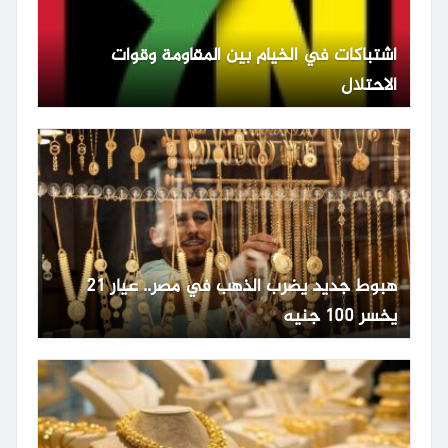
اشتباكات في الخيام بين المقاومة وقوات
الاحتلال
هبوط جديد يضرب الذهب في مصر.. عيار 21
يخسر 100 جنيه