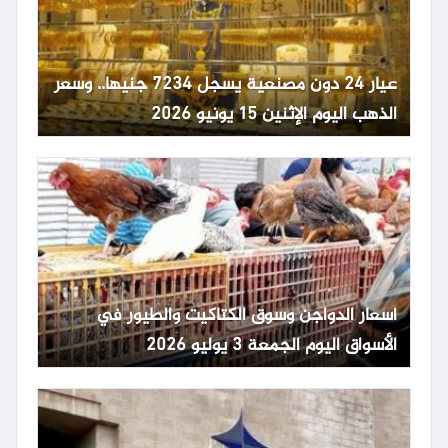
عيار 24 دون مصنعية يسجل 7234 جنيها.. وسعر
الذهب اليوم الإثنين 15 يونيو 2026
أسعار الدواجن وسوق الكتاكيت والطيور في
الأسواق اليوم الجمعة 3 يوليو 2026