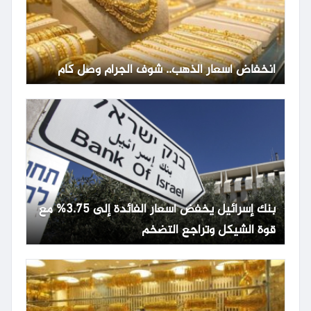
انخفاض أسعار الذهب.. شوف الجرام وصل كام
بنك إسرائيل يخفض أسعار الفائدة إلى 3.75% مع
قوة الشيكل وتراجع التضخم