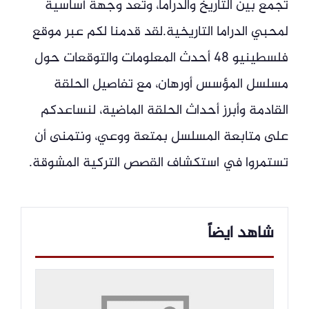
تجمع بين التاريخ والدراما، وتعد وجهة أساسية
لمحبي الدراما التاريخية.لقد قدمنا لكم عبر موقع
فلسطينيو 48 أحدث المعلومات والتوقعات حول
مسلسل المؤسس أورهان، مع تفاصيل الحلقة
القادمة وأبرز أحداث الحلقة الماضية، لنساعدكم
على متابعة المسلسل بمتعة ووعي، ونتمنى أن
تستمروا في استكشاف القصص التركية المشوقة.
شاهد ايضاً