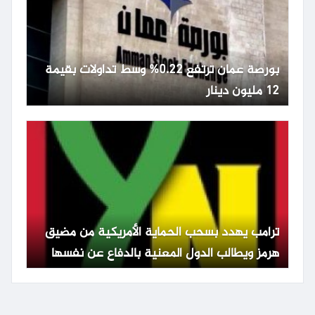
بورصة عمان ترتفع 0.22% وسط تداولات بقيمة
12 مليون دينار
ترامب يهدد بسحب الحماية الأمريكية من مضيق
هرمز ويطالب الدول المعنية بالدفاع عن نفسها