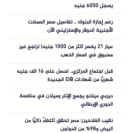
يسجل 6000 جنيه
رغم إجازة البنوك .. تفاصيل سعر العملات
الأجنبية الدولار والإسترليني الآن
عيار 21 يخسر أكثر من 1000 جنيه| تراجع غير
مسبوق في أسعار الذهب
قبل اجتماع المركزي.. احصل على 16 ألف جنيه
شهريًا من شهادات CIB الجديدة
ديربي ميلانو يجمع الإنتر وميلان في منافسة
الدوري الإيطالي
نقيب الفلاحين: مصر تحقق اكتفاءً ذاتيًا من
البيض و98% من الدواجن