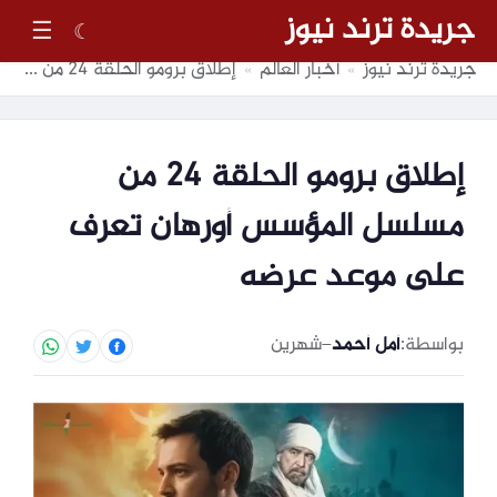
جريدة ترند نيوز
☰
☾
جريدة ترند نيوز
أخبار العالم
إطلاق برومو الحلقة 24 من مسلسل المؤسس أورهان تعرف على موعد عرضه
»
»
إطلاق برومو الحلقة 24 من
مسلسل المؤسس أورهان تعرف
على موعد عرضه
بواسطة:
أمل أحمد
–
شهرين