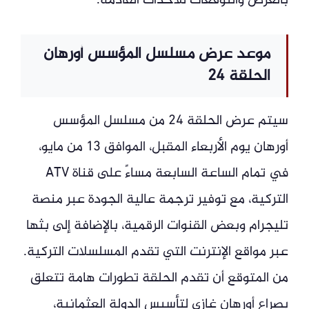
بالعرض والتوقعات للأحداث القادمة.
موعد عرض مسلسل المؤسس أورهان
الحلقة 24
سيتم عرض الحلقة 24 من مسلسل المؤسس
أورهان يوم الأربعاء المقبل، الموافق 13 من مايو،
في تمام الساعة السابعة مساءً على قناة ATV
التركية، مع توفير ترجمة عالية الجودة عبر منصة
تليجرام وبعض القنوات الرقمية، بالإضافة إلى بثها
عبر مواقع الإنترنت التي تقدم المسلسلات التركية.
من المتوقع أن تقدم الحلقة تطورات هامة تتعلق
بصراع أورهان غازي لتأسيس الدولة العثمانية،