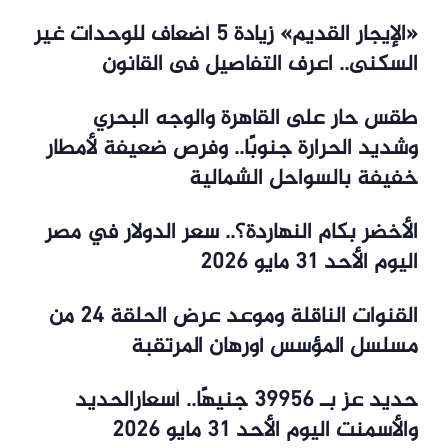
«الإيجار القديم» زيادة 5 أضعاف للوحدات غير
السكنى.. اعرف التفاصيل فى القانون
طقس حار على القاهرة والوجه البحري
وشديد الحرارة جنوبًا.. وفرص ضعيفة لأمطار
خفيفة بالسواحل الشمالية
الأخضر بكام النهاردة؟.. سعر الدولار في مصر
اليوم الأحد 31 مايو 2026
القنوات الناقلة وموعد عرض الحلقة 24 من
مسلسل المؤسس أورهان المرتقبة
حديد عز بـ 39956 جنيهًا.. أسعارالحديد
والأسمنت اليوم الأحد 31 مايو 2026