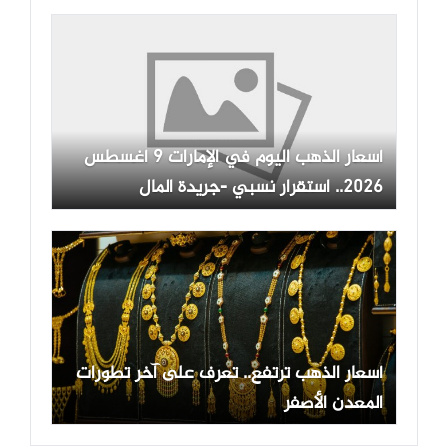
أسعار الذهب اليوم في الإمارات 9 أغسطس
2026.. استقرار نسبي -جريدة المال
أسعار الذهب ترتفع.. تعرف على آخر تطورات
المعدن الأصفر