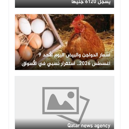
يسجل 6120 جنيها
أسعار الدواجن والبيض اليوم الأحد 9
أغسطس 2026.. استقرار نسبي في الأسواق
Qatar news agency