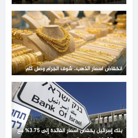
انخفاض أسعار الذهب.. شوف الجرام وصل كام
بنك إسرائيل يخفض أسعار الفائدة إلى 3.75% مع