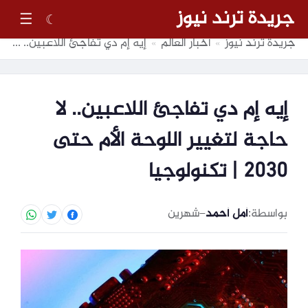
جريدة ترند نيوز
☰
☾
جريدة ترند نيوز
أخبار العالم
إيه إم دي تفاجئ اللاعبين.. لا حاجة لتغيير اللوحة الأم حتى 2030 | تكنولوجيا
»
»
إيه إم دي تفاجئ اللاعبين.. لا
حاجة لتغيير اللوحة الأم حتى
2030 | تكنولوجيا
بواسطة:
أمل أحمد
–
شهرين