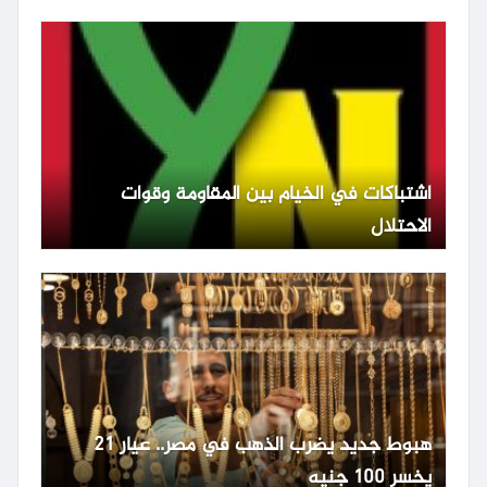
اشتباكات في الخيام بين المقاومة وقوات
الاحتلال
هبوط جديد يضرب الذهب في مصر.. عيار 21
يخسر 100 جنيه