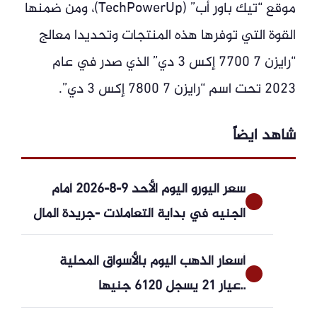
موقع “تيك باور أب” (TechPowerUp)، ومن ضمنها
القوة التي توفرها هذه المنتجات وتحديدا معالج
“رايزن 7 7700 إكس 3 دي” الذي صدر في عام
2023 تحت اسم “رايزن 7 7800 إكس 3 دي”.
شاهد ايضاً
سعر اليورو اليوم الأحد 9-8-2026 أمام
الجنيه في بداية التعاملات -جريدة المال
أسعار الذهب اليوم بالأسواق المحلية
..عيار 21 يسجل 6120 جنيها