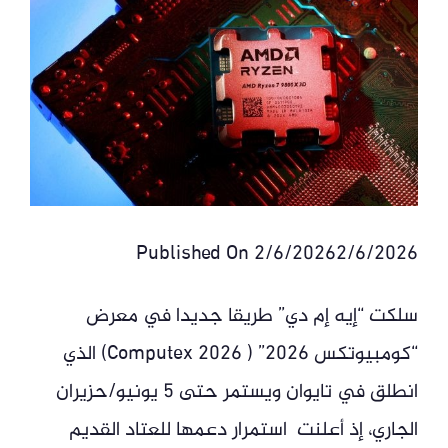
Published On 2/6/20262/6/2026
سلكت “إيه إم دي” طريقا جديدا في معرض
“كومبيوتكس 2026” ( Computex 2026) الذي
انطلق في تايوان ويستمر حتى 5 يونيو/حزيران
الجاري، إذ أعلنت استمرار دعمها للعتاد القديم