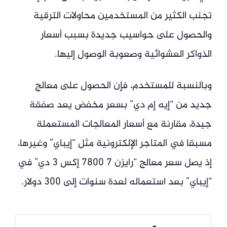
تجنب الكثير من المستخدمين محاولات الترقية
والحصول على حواسيب جديدة بسبب أسعار
الذواكر العشوائية وصعوبة الوصول إليها.
وبالنسبة للمستخدم، فإن الحصول على معالج
جديد من “إيه إم دي” بسعر مخفض يعد صفقة
جيدة، مقارنة مع أسعار المعالجات المستعملة
مسبقا في المتاجر الإلكترونية مثل “إيباي” وغيرها،
إذ يصل سعر معالج “رايزن 7 7800 إكس 3 دي” في
“إيباي” بعد استعماله لعدة سنوات إلى 300 دولار.