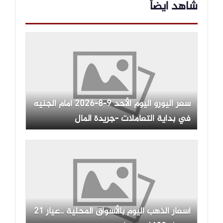
شاهد ايضاً
سعر اليورو اليوم الأحد 9-8-2026 أمام الجنيه
في بداية التعاملات -جريدة المال
أسعار الذهب اليوم بالأسواق المحلية ..عيار 21