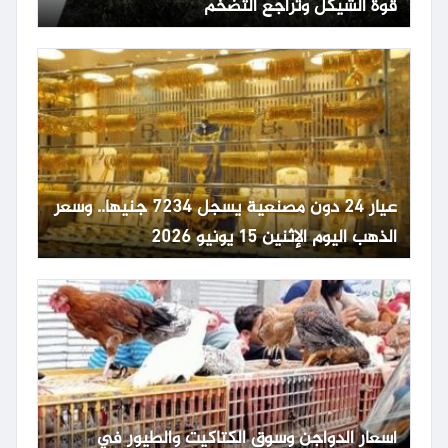
قوة الشيكل وتراجع التضخم
عيار 24 دون مصنعية يسجل 7234 جنيها.. وسعر
الذهب اليوم الإثنين 15 يونيو 2026
أسعار الدواجن وسوق الكتاكيت والطيور في