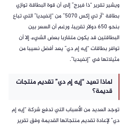
ويشير تقرير “ذا فيرج” إلى أن قوة البطاقة توازي
بطاقة “آر تي إكس 5070” من “إنفيديا” التي تباع
بنحو 650 دولار تقريبا، ورغم أن السعر بين
البطاقتين قد يكون متقاربا بعض الشيء، إلا أن
توافر بطاقات “إيه إم دي” يعد أفضل نسيبا من
مثيلاتها في “إنفيديا”.
لماذا تعيد “إيه إم دي” تقديم منتجات
قديمة؟
توجد العديد من الأسباب التي تدفع شركة “إيه إم
دي” لإعادة تقديم منتجاتها القديمة وفق تقرير