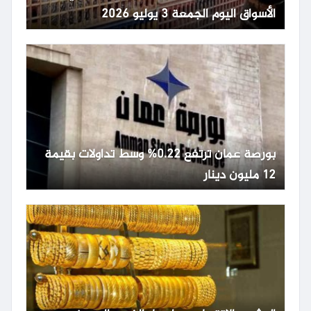
الأسواق اليوم الجمعة 3 يوليو 2026
بورصة عمان ترتفع 0.22% وسط تداولات بقيمة
12 مليون دينار