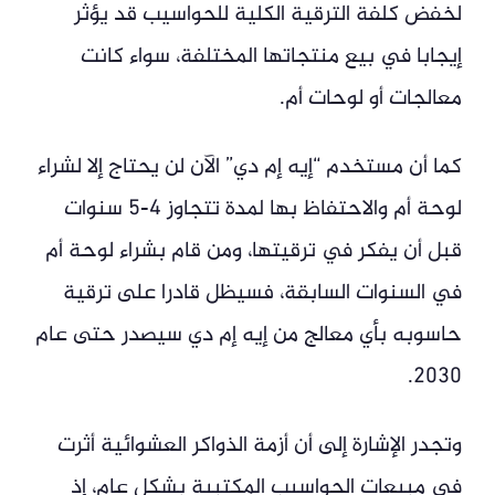
لخفض كلفة الترقية الكلية للحواسيب قد يؤثر
إيجابا في بيع منتجاتها المختلفة، سواء كانت
معالجات أو لوحات أم.
كما أن مستخدم “إيه إم دي” الآن لن يحتاج إلا لشراء
لوحة أم والاحتفاظ بها لمدة تتجاوز 4-5 سنوات
قبل أن يفكر في ترقيتها، ومن قام بشراء لوحة أم
في السنوات السابقة، فسيظل قادرا على ترقية
حاسوبه بأي معالج من إيه إم دي سيصدر حتى عام
2030.
وتجدر الإشارة إلى أن أزمة الذواكر العشوائية أثرت
في مبيعات الحواسيب المكتبية بشكل عام، إذ