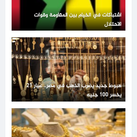
اشتباكات في الخيام بين المقاومة وقوات
الاحتلال
هبوط جديد يضرب الذهب في مصر.. عيار 21
يخسر 100 جنيه