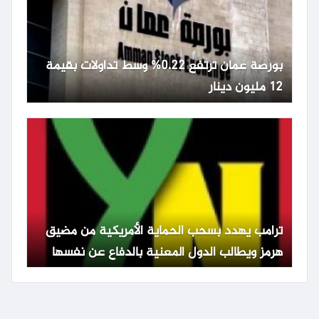
بورصة عمان ترتفع 0.22% وسط تداولات بقيمة
12 مليون دينار
ترامب يهدد بسحب الحماية الأمريكية من مضيق
هرمز ويطالب الدول المعنية بالدفاع عن نفسها