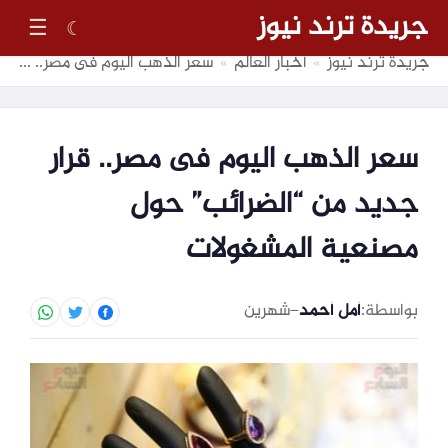
جريدة ترند نيوز
☰
☾
جريدة ترند نيوز
أخبار العالم
سعر الذهب اليوم فى مصر.. قرار جديد من “الضرائب” حول مصنعية المشغولات
»
»
سعر الذهب اليوم فى مصر.. قرار
جديد من “الضرائب” حول
مصنعية المشغولات
بواسطة:
أمل أحمد
–
شهرين