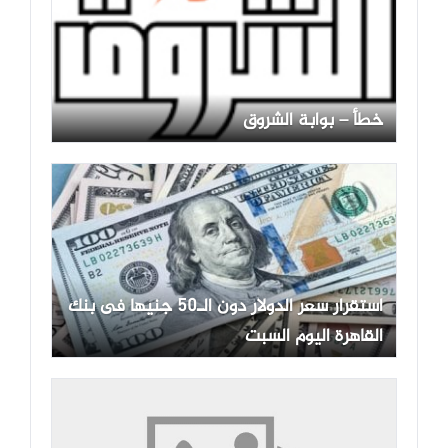
خطأ – بوابة الشروق
استقرار سعر الدولار دون الـ50 جنيها فى بنك
القاهرة اليوم السبت