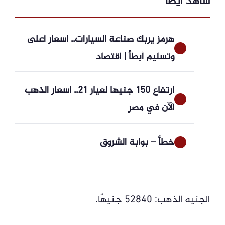
شاهد ايضاً
هرمز يربك صناعة السيارات.. أسعار أعلى
وتسليم أبطأ | اقتصاد
ارتفاع 150 جنيها لعيار 21.. أسعار الذهب
الآن في مصر
خطأ – بوابة الشروق
الجنيه الذهب: 52840 جنيهًا.