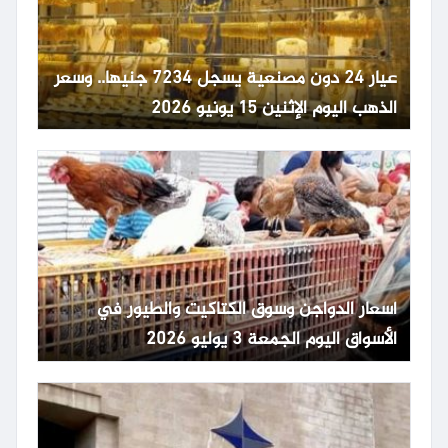
عيار 24 دون مصنعية يسجل 7234 جنيها.. وسعر
الذهب اليوم الإثنين 15 يونيو 2026
أسعار الدواجن وسوق الكتاكيت والطيور في
الأسواق اليوم الجمعة 3 يوليو 2026