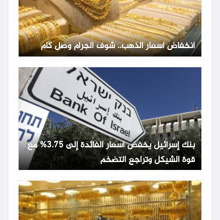
انخفاض أسعار الذهب.. شوف الجرام وصل كام
بنك إسرائيل يخفض أسعار الفائدة إلى 3.75% مع
قوة الشيكل وتراجع التضخم