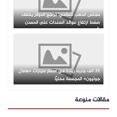
مجلس الذهب العالمي: تراجع الدولار يخفف
ضغط ارتفاع عوائد السندات على المعدن
الأصفر
35 ألف جنيه زيادة في أسعار سيارات «هافال
جوليون» المجمعة محليًا
مقالات منوعة