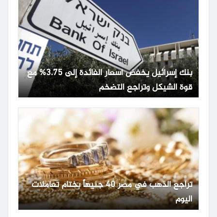
بنك إسرائيل يخفض أسعار الفائدة إلى 3.75% مع
قوة الشيكل وتراجع التضخم
تراجع الذهب في مصر 40 جنيهاً بختام تعاملات
اليوم