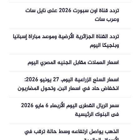
تردد قناة أون سبورت 2026 على نايل سات
وعرب سات
تردد القناة الجزائرية الأرضية وموعد مباراة إسبانيا
وبلجيكا اليوم
أسعار العملات مقابل الجنيه المصري اليوم
أسعار السلع الزراعية اليوم، 27 يونيو 2026:
انخفاض حاد في أسعار البن، وتحول المضاربون
إلى مراكز شراء صافية؛ الرئيس ترامب يهدد
سعر الريال القطرى اليوم الأربعاء 6 مايو 2026
بفرض تعريفات جمركية بنسبة 100% على
فى البنوك الرئيسية
السلع من العديد من البلدان.
الذهب يواصل ارتفاعه وسط حالة ترقب في