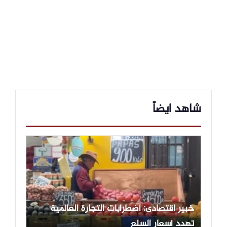
شاهد ايضاً
خبير اقتصادى: اضطرابات التجارة العالمية
تهدد أسعار السلع