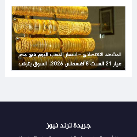
المشهد الاقتصادي – اسعار الذهب اليوم في مصر
عيار 21 السبت 8 أغسطس 2026.. السوق يترقب
تطورات عالمية
جريدة ترند نيوز