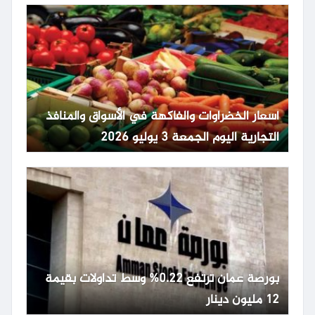
أسعار الخضراوات والفاكهة في الأسواق والمنافذ
التجارية اليوم الجمعة 3 يوليو 2026
بورصة عمان ترتفع 0.22% وسط تداولات بقيمة
12 مليون دينار