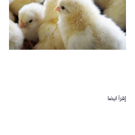
إقرأ ايضا