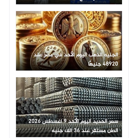
الجنيه الذهب اليوم الأحد في مصر عند
48920 جنيهًا
سعر الحديد اليوم الأحد 9 أغسطس 2026
الطن مستقر عند 36 ألف جنيه