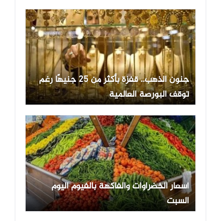
جنون الذهب.. قفزة بأكثر من 25 جنيهًا رغم
توقف البورصة العالمية
أسعار الخضراوات والفاكهة بالفيوم اليوم
السبت