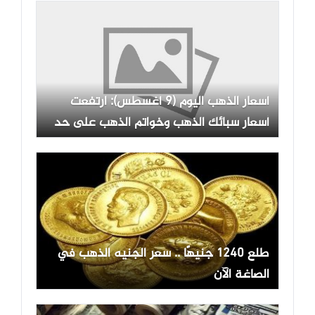
أسعار الذهب اليوم (9 أغسطس): ارتفعت
أسعار سبائك الذهب وخواتم الذهب على حد
سواء.
طلع 1240 جنيهًا .. سعر الجنيه الذهب في
الصاغة الآن