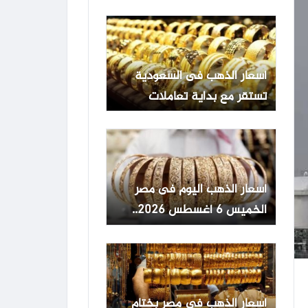
أسعار الذهب فى السعودية
تستقر مع بداية تعاملات
الخميس
أسعار الذهب اليوم فى مصر
الخميس 6 أغسطس 2026..
الجنيه الذهب مستقر
أسعار الذهب في مصر بختام