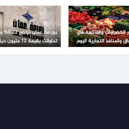
ر الخضراوات والفاكهة في
بورصة عمان تر
اق والمنافذ التجارية اليوم
تداولات بقيمة 12 مليون دينار
ليو 2026