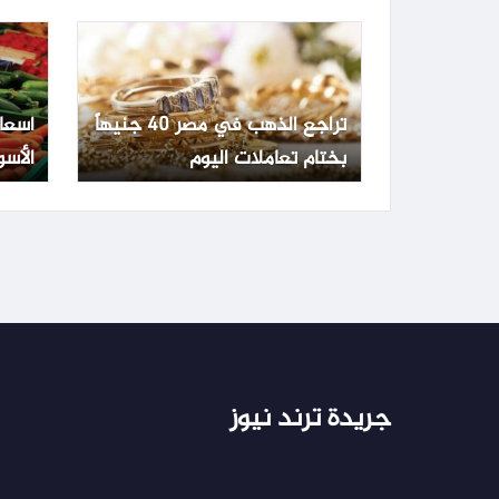
تراجع الذهب في مصر 40 جنيهاً
أسعا
بختام تعاملات اليوم
الأسو
الجمعة 3 يو
جريدة ترند نيوز