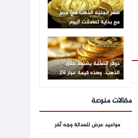
سعر الجنيه الذهب في مصر
مع بداية تعاملات اليوم
الخميس 6 أغسطس 2026
دولار الصاغة يضغط على
الذهب.. وهذه قيمة عيار 24
الآن
مقالات منوعة
مواعيد عرض للعدالة وجه آخر