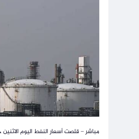
مباشر – قلصت أسعار النفط اليوم الاثنين ج