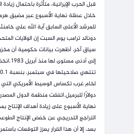
قبل الحرب الإيرانية، متأثرة باحتمال زيادة 
خلال عطلة نهاية الأسبوع عبر مضيق هرمز 
للمرشد الأعلى السابق آية الله علي خامنئ
دونالد ترامب يوم السبت إن الولايات المت
سياق آخر، أظهرت بيانات حكومية أن مخزون
إلى أدن
دولارًا للبرميل.اتفقت منظمة الدول المصد
التراجع التدريجي عن خفض الإنتاج الطوعي. 
بعد، إلا أن هذا القرار يعزز التوقعات باستم