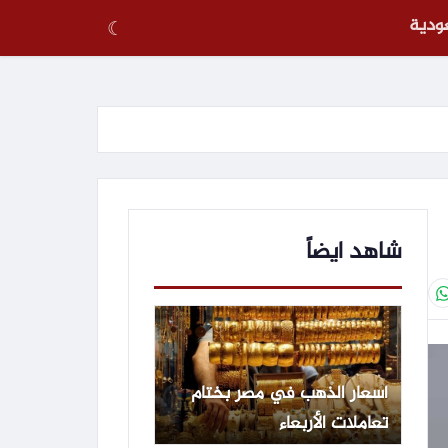
عودية
☾
شاهد ايضاً
أسعار الذهب في مصر بختام
تعاملات الأربعاء