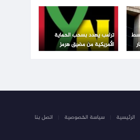
الشيكل وتراجع التضخم
تفع 0.22% وسط
ترامب يهدد بسحب الحماية
الأمريكية من مضيق هرمز
ويطالب الدول المعنية بالدفاع
عن نفسها
الرئيسية
سياسة الخصوصية
اتصل بنا