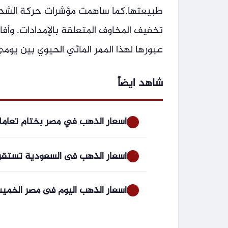
طبيعتها.كما ساهمت مؤشرات حركة الشحن
عبورها لهذا الممر المائي الحيوي بين يومي
شاهد ايضاً
أسعار الذهب في مصر بختام تعاملات
أسعار الذهب فى السعودية تستقر
أسعار الذهب اليوم فى مصر الخميس 6 أغسطس 2026.. الجنيه الذهب 