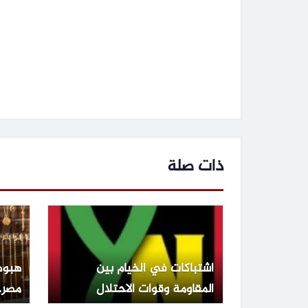
ذات صلة
اشتباكات في الخيام بين
هبوط
المقاومة وقوات الاحتلال
مصر.. عيار 1