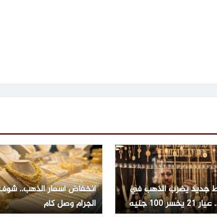
 جديد يضرب الذهب في
انخفاض أسعار الذهب.. شوف
2 يخسر 100 جنيه
الجرام وصل كام