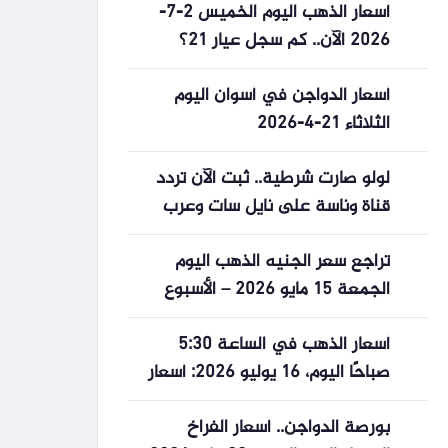
أسعار الذهب اليوم الخميس 2-7-
2026 الآن.. كم سجل عيار 21؟
أسعار الدواجن في أسوان اليوم
الثلاثاء 21-4-2026
لولو صارت شرطية.. ثبت الآن تردد
قناة وناسة على نايل سات وعرب
سات وتابعوا أروع الأغاني
تراجع سعر الجنيه الذهب اليوم
الجمعة 15 مايو 2026 – الأسبوع
أسعار الذهب في الساعة 5:30
صباحًا اليوم، 16 يوليو 2026: أسعار
الذهب عيار 9999، والخواتم،
بورصة الدواجن.. أسعار الفراخ
والذهب العالمي يوم الخميس.