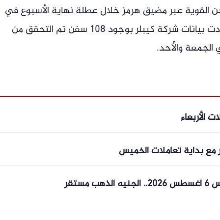
 القوية عبر مضيق هرمز خلال عطلة نهاية الأسبوع في
تخفيف المخاوف المتعلقة بالإمدادات. وأفادت بيانات شركة كيبلر بوجود 108 سفن تم التحقق من
 الجمعة والأحد.
 الأربعاء
 مع بداية تعاملات الخميس
مستقر