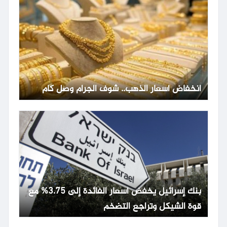
انخفاض أسعار الذهب.. شوف الجرام وصل كام
بنك إسرائيل يخفض أسعار الفائدة إلى 3.75% مع
قوة الشيكل وتراجع التضخم