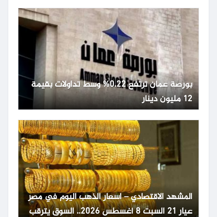
بورصة عمان ترتفع 0.22% وسط تداولات بقيمة
12 مليون دينار
المشهد الاقتصادي – اسعار الذهب اليوم في مصر
عيار 21 السبت 8 أغسطس 2026.. السوق يترقب