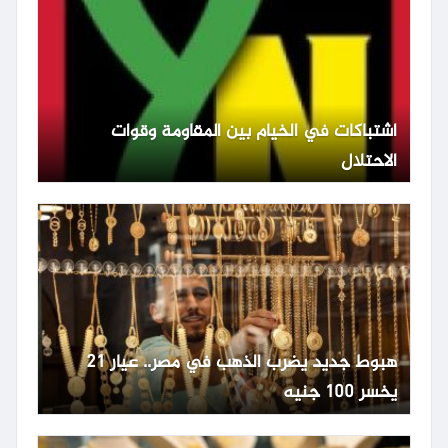
اشتباكات في الخيام بين المقاومة وقوات
الاحتلال
هبوط جديد يضرب الذهب في مصر.. عيار 21
يخسر 100 جنيه