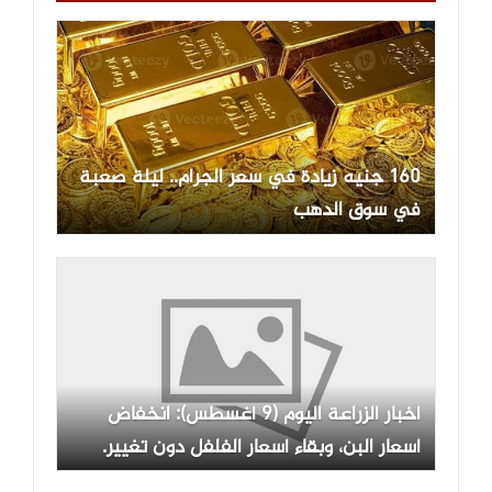
160 جنيه زيادة في سعر الجرام.. ليلة صعبة
في سوق الدهب
أخبار الزراعة اليوم (9 أغسطس): انخفاض
أسعار البن، وبقاء أسعار الفلفل دون تغيير.