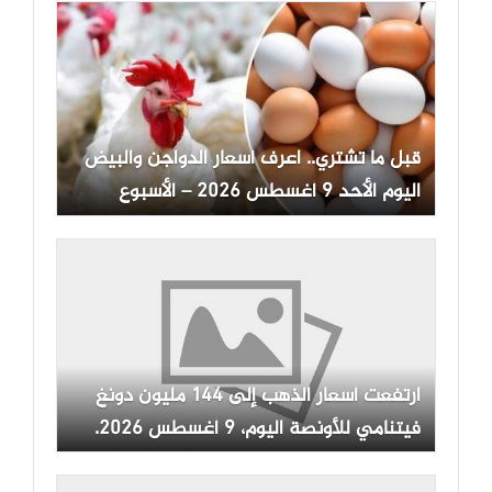
قبل ما تشتري.. اعرف أسعار الدواجن والبيض
اليوم الأحد 9 أغسطس 2026 – الأسبوع
ارتفعت أسعار الذهب إلى 144 مليون دونغ
فيتنامي للأونصة اليوم، 9 أغسطس 2026.
هل سيستمر سعر الذهب في شركة SJC في