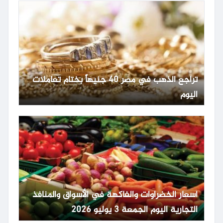
تراجع الذهب في مصر 40 جنيهاً بختام تعاملات
اليوم
أسعار الخضراوات والفاكهة في الأسواق والمنافذ
التجارية اليوم الجمعة 3 يوليو 2026