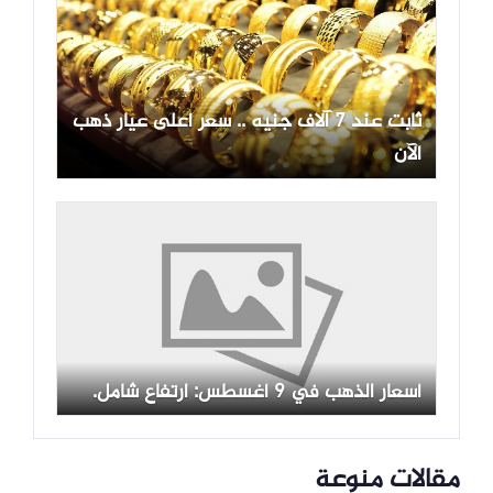
ثابت عند 7 آلاف جنيه .. سعر أعلى عيار ذهب
الآن
أسعار الذهب في 9 أغسطس: ارتفاع شامل.
مقالات منوعة