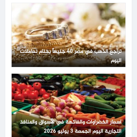
تراجع الذهب في مصر 40 جنيهاً بختام تعاملات
اليوم
أسعار الخضراوات والفاكهة في الأسواق والمنافذ
التجارية اليوم الجمعة 3 يوليو 2026