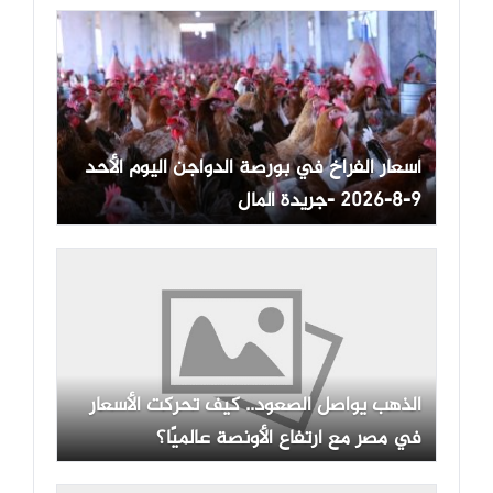
أسعار الفراخ في بورصة الدواجن اليوم الأحد
9-8-2026 -جريدة المال
الذهب يواصل الصعود.. كيف تحركت الأسعار
في مصر مع ارتفاع الأونصة عالميًا؟