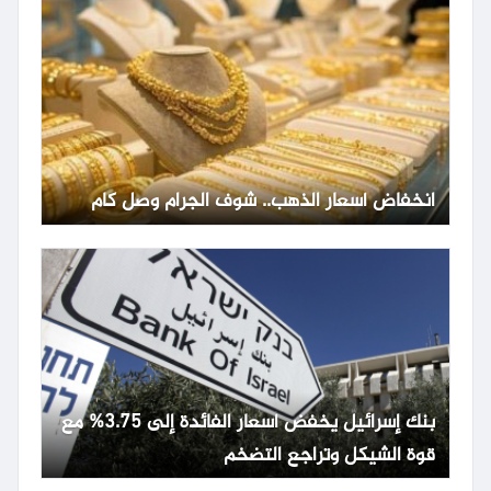
انخفاض أسعار الذهب.. شوف الجرام وصل كام
بنك إسرائيل يخفض أسعار الفائدة إلى 3.75% مع
قوة الشيكل وتراجع التضخم