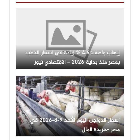
إيهاب واصف: 4.6 % زيادة في أسعار الذهب
بمصر منذ بداية 2026 – الاقتصادي نيوز
أسعار الدواجن اليوم الأحد 9-8-2026 في
مصر -جريدة المال