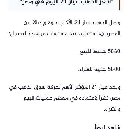
*سعر الذهب عيار 21 اليوم في مصر*
واصل الذهب عيار 21، الأكثر تداولا وإقبالا بين
المصريين، استقراره عند مستويات مرتفعة، ليسجل:
5860 جنيها للبيع.
5800 جنيه للشراء.
ويعد عيار 21 المؤشر الأهم لحركة سوق الذهب في
مصر، نظراً لاعتماده في معظم عمليات البيع
والشراء.
شاهد ايضاً