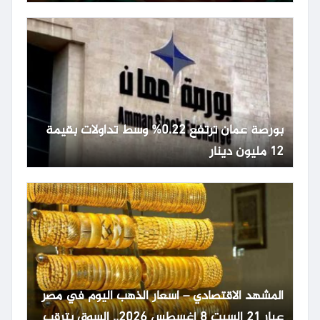
بورصة عمان ترتفع 0.22% وسط تداولات بقيمة
12 مليون دينار
المشهد الاقتصادي – اسعار الذهب اليوم في مصر
عيار 21 السبت 8 أغسطس 2026.. السوق يترقب