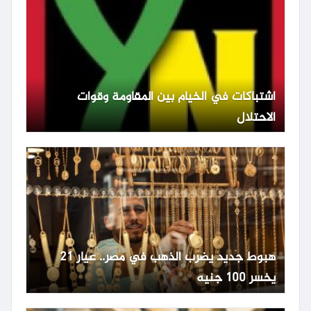
اشتباكات في الخيام بين المقاومة وقوات
الاحتلال
هبوط جديد يضرب الذهب في مصر.. عيار 21
يخسر 100 جنيه