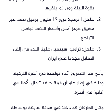
بقوة الليلة ومن ثم يلغيها
عاجل | ترمب: مرور 19 مليون برميل نفط عبر
مضيق هرمز أمس وأسعار النفط تواصل
التراجع
عاجل: ترامب: سيتعين علينا البدء في إلقاء
القنابل مجددا على إيران
يأتي هذا التصريح أثناء تواجدة في أنقرة التركية،
وذلك في إطار هامش قمة حلف شمال الأطلسي
(ناتو) في أنقرة.
وكان الطرفان قد دخلا في هدنة سابقة بوساطة