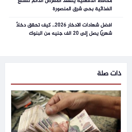
محافظ الدقهلية يتفقد المعرض الدائم للسلع
الغذائية بحى شرق المنصورة
أفضل شهادات الادخار 2026.. كيف تحقق دخلًا
شهريًا يصل إلى 20 ألف جنيه من البنوك
المصرية؟
ذات صلة