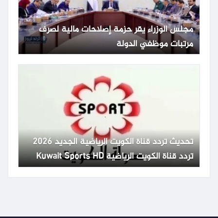
مجلس الوزراء يقر حزمة إصلاحات مالية لصرف
مرتبات موظفي الدولة
تحديث تردد قناة الكويت الرياضية الجديد 2026
تردد قناة الكويت الرياضية Kuwait Sports HD
65