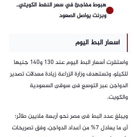
هبوط مفاجئ في سعر النفط الكويتي..
وبرنت يواصل الصعود
أسعار البط اليوم
واستقرت أسعار البط اليوم عند 130 و140 جنيها
للكيلو، وتستهدف وزارة الزراعة زيادة معدلات تصدير
الدواجن عبر التوسع فى سوقى السعودية
والكويت.
ويبلغ عدد البط فى مصر نحو أربعة ملايين طائر؛
أى ما يعادل 7% من أعداد الدواجن، وفق تصريحات