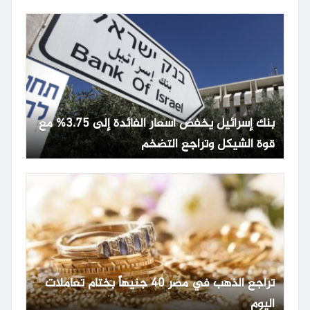
بنك إسرائيل يخفض أسعار الفائدة إلى 3.75% مع
قوة الشيكل وتراجع التضخم
تراجع الذهب في مصر 40 جنيهاً بختام تعاملات
اليوم