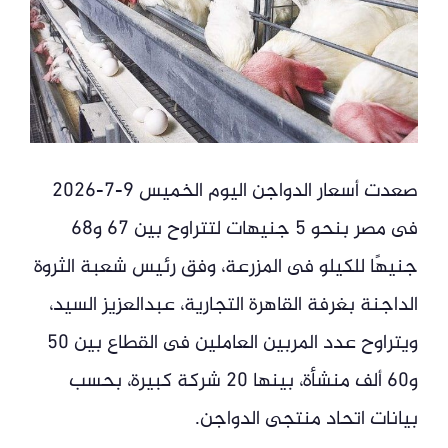
صعدت أسعار الدواجن اليوم الخميس 9-7-2026
فى مصر بنحو 5 جنيهات لتتراوح بين 67 و68
جنيهًا للكيلو فى المزرعة، وفق رئيس شعبة الثروة
الداجنة بغرفة القاهرة التجارية، عبدالعزيز السيد،
ويتراوح عدد المربين العاملين فى القطاع بين 50
و60 ألف منشأة، بينها 20 شركة كبيرة، بحسب
بيانات اتحاد منتجى الدواجن.