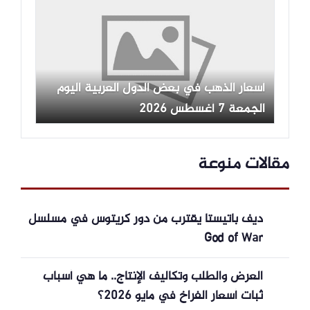
أسعار الذهب في بعض الدول العربية اليوم
الجمعة 7 أغسطس 2026
مقالات منوعة
ديف باتيستا يقترب من دور كريتوس في مسلسل
God of War
العرض والطلب وتكاليف الإنتاج.. ما هي أسباب
ثبات أسعار الفراخ في مايو 2026؟