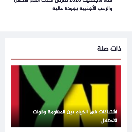
قناة ماجستيك 2026 تعرض أحدث أفلام الأكشن
والرعب الأجنبية بجودة عالية
ذات صلة
اشتباكات في الخيام بين المقاومة وقوات
الاحتلال