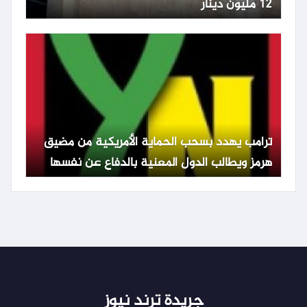
12 مليون دينار
ترامب يهدد بسحب الحماية الأمريكية من مضيق
هرمز ويطالب الدول المعنية بالدفاع عن نفسها
جريدة ترند نيوز