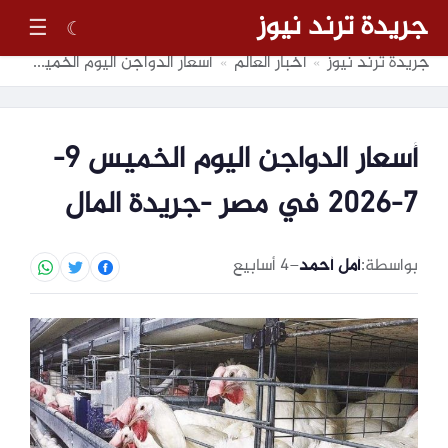
جريدة ترند نيوز
☰
☾
جريدة ترند نيوز
أخبار العالم
أسعار الدواجن اليوم الخميس 9-7-2026 في مصر -جريدة المال
»
»
أسعار الدواجن اليوم الخميس 9-
7-2026 في مصر -جريدة المال
بواسطة:
أمل أحمد
–
4 أسابيع