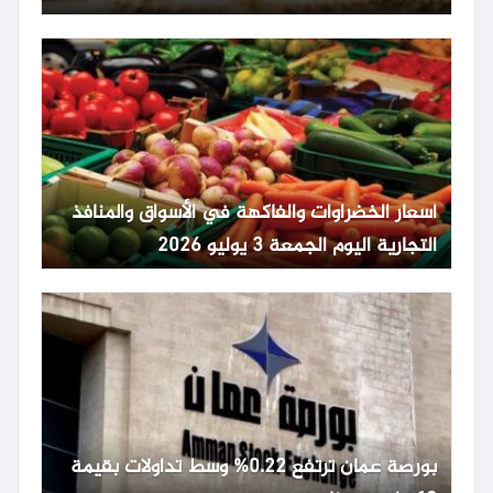
أسعار الخضراوات والفاكهة في الأسواق والمنافذ
التجارية اليوم الجمعة 3 يوليو 2026
بورصة عمان ترتفع 0.22% وسط تداولات بقيمة