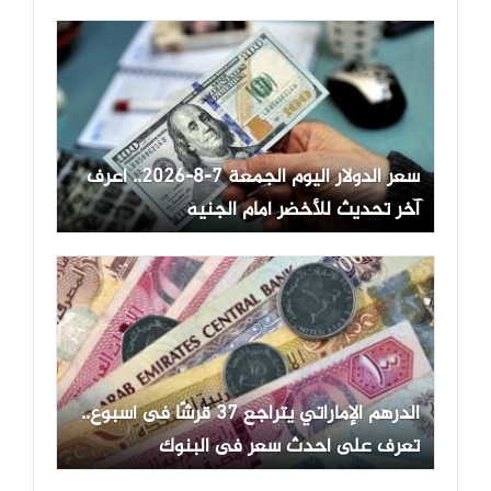
سعر الدولار اليوم الجمعة 7-8-2026.. اعرف
آخر تحديث للأخضر أمام الجنيه
الدرهم الإماراتي يتراجع 37 قرشًا فى أسبوع..
تعرف على أحدث سعر فى البنوك