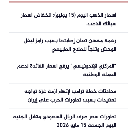
أسعار الذهب اليوم (15 يوليو): انخفاض أسعار
سبائك الذهب.
رحمة محسن تعلن إصابتها بسبب رامز ليفل
الوحش وتلجأ للعلاج الطبيعي
“المركزي الإندونيسي” يرفع أسعار الفائدة لدعم
العملة الوطنية
محادثات خطة ترامب لإنهاء أزمة غزة تواجه
تعقيدات بسبب تطورات الحرب على إيران
تطورات سعر صرف الريال السعودي مقابل الجنيه
اليوم الجمعة 15 مايو 2026