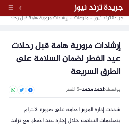
جريدة ترند نيوز
☰
☾
جريدة ترند نيوز
منوعات
إرشادات مرورية هامة قبل رحلات عيد الفطر لضمان السلامة على الطرق السريعة
»
»
إرشادات مرورية هامة قبل رحلات
عيد الفطر لضمان السلامة على
الطرق السريعة
بواسطة:
احمد محمد
–
5 أشهر
شددت إدارة المرور العامة على ضرورة الالتزام
بتعليمات السلامة خلال إجازة عيد الفطر، مع تزايد