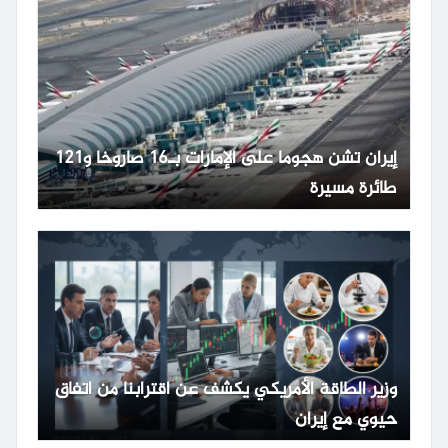
إيران تشن هجوما على الإمارات بـ16 صاروخا و121
طائرة مسيرة
وزير الطاقة الأمريكي يكشف عن اقترابنا من اتفاق
حيوي مع إيران