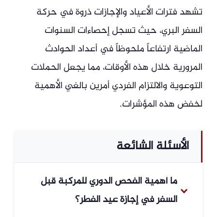
تشهد فترات الأعياد والإجازات ذروة في حركة
السفر البري، حيث تسجل إحصاءات السنوات
الماضية ارتفاعاً ملحوظاً في أعداد الحوادث
المرورية خلال هذه الأوقات، مما يجعل الحملات
التوعوية والالتزام الفردي أمرين بالغي الأهمية
لخفض هذه المؤشرات.
الأسئلة الشائعة
ما أهمية الفحص الدوري للمركبة قبل
السفر في إجازة عيد الفطر؟