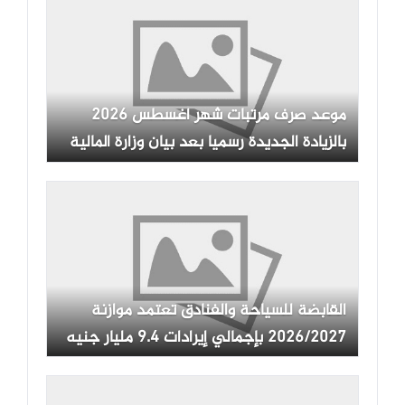
موعد صرف مرتبات شهر أغسطس 2026
بالزيادة الجديدة رسميا بعد بيان وزارة المالية
القابضة للسياحة والفنادق تعتمد موازنة
2026/2027 بإجمالي إيرادات 9.4 مليار جنيه