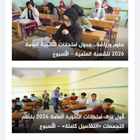
علوم ورياضة.. جدول امتحانات الثانوية العامة
2026 للشعبة العلمية – الأسبوع
لأول مرة.. امتحانات الثانوية العامة 2026 بنظام
التجمعات «التفاصيل كاملة» – الأسبوع