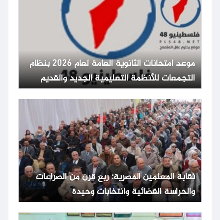
موعد امتحانات الثانوية العامة لعام 2026 بنظام
التجمعات للأنظمة التعليمية الجديد والقديم
نقابة المعلمين المصرية: ربع قرن من الصراعات
والحراسة القضائية وانتخابات وحيدة