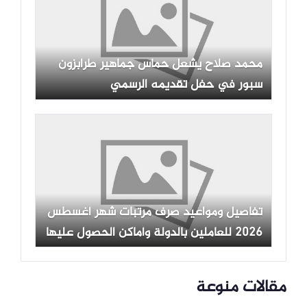
محمد صلاح يشعل حماس جماهير طرابزون
سبور في حفل تقديمه الرسمي
تفاصيل ومواعيد صرف مرتبات شهر أغسطس
2026 للعاملين بالدولة وأماكن الحصول عليها
مقالات منوعة