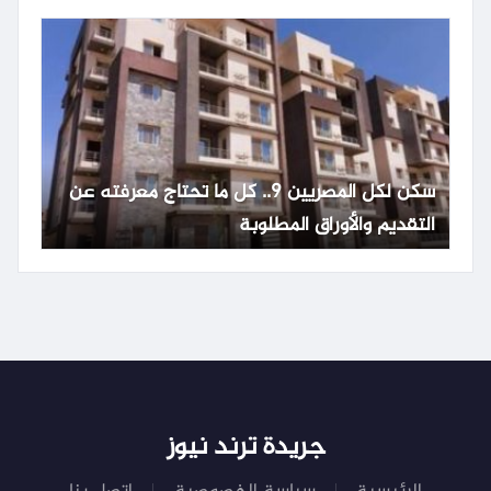
سكن لكل المصريين 9.. كل ما تحتاج معرفته عن
التقديم والأوراق المطلوبة
جريدة ترند نيوز