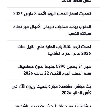
كأس العالم 2026
تحديث أسعار الذهب اليوم الأحد 8 مارس 2026
المغرب يرصد عمليات تبييض الأموال عبر تجارة
سبائك الذهب
احدث تردد لقناة باب الحارة علي النايل سات
2026 عالم الدراما الشامية
عيار 21 يسجل 5990 جنيها بدون مصنعية..
سعر الذهب اليوم الاثنين 22 يونيو 2026
بث مباشر.. مشاهدة مباراة بلجيكا وإيران الآن في
كأس العالم 2026
برشلونة تضع خطة للبحث عن بديل لراشفورد