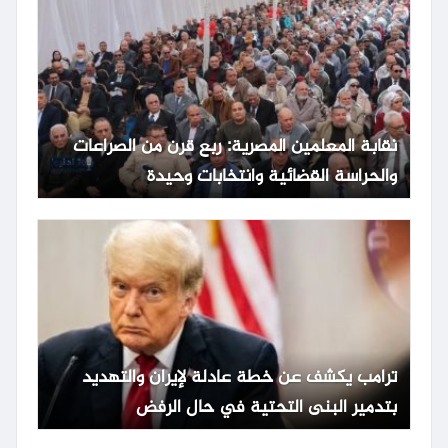
نقابة المعلمين المصرية: ربع قرن من الصراعات
والحراسة القضائية وانتخابات وحيدة
ترامب يكشف عن خطة عادلة لإيران والتهديد
بتدمير البنى التحتية في حال الرفض