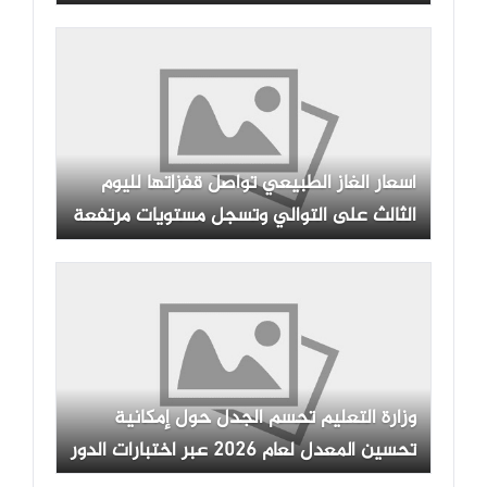
أسعار الغاز الطبيعي تواصل قفزاتها لليوم
الثالث على التوالي وتسجل مستويات مرتفعة
وزارة التعليم تحسم الجدل حول إمكانية
تحسين المعدل لعام 2026 عبر اختبارات الدور
الثاني