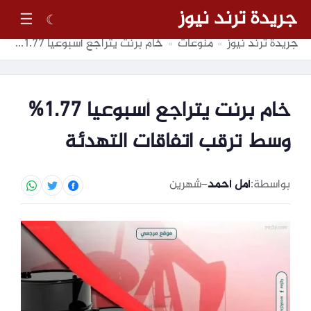
جريدة ترند نيوز
☰
☾
جريدة ترند نيوز
منوعات
خام برنت يتراجع أسبوعيا 1.77% وسط ترقب اتفاقات التهدئة
»
»
خام برنت يتراجع أسبوعيا 1.77%
وسط ترقب اتفاقات التهدئة
بواسطة:
أمل أحمد
–
شهرين