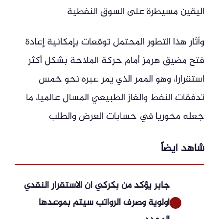
اليقين مسيطرة على السوق النفطية
وأثار هذا التطور المحتمل توقعات بإمكانية إعادة
فتح مضيق هرمز أمام حركة الملاحة بشكل أكثر
استقرارا، وهو الممر الذي يمر عبره نحو خمس
تدفقات النفط والغاز الطبيعي المسال عالميا، ما
جعله محوريا في حسابات العرض والطلب
شاهد ايضاً
جابر يؤكد من بكركي أن الاستقرار النقدي
أولوية وصرف الرواتب سيتم بموعدها