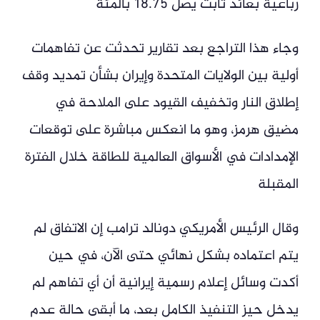
رباعية بعائد ثابت يصل 18.75 بالمئة
وجاء هذا التراجع بعد تقارير تحدثت عن تفاهمات
أولية بين الولايات المتحدة وإيران بشأن تمديد وقف
إطلاق النار وتخفيف القيود على الملاحة في
مضيق هرمز، وهو ما انعكس مباشرة على توقعات
الإمدادات في الأسواق العالمية للطاقة خلال الفترة
المقبلة
وقال الرئيس الأمريكي دونالد ترامب إن الاتفاق لم
يتم اعتماده بشكل نهائي حتى الآن، في حين
أكدت وسائل إعلام رسمية إيرانية أن أي تفاهم لم
يدخل حيز التنفيذ الكامل بعد، ما أبقى حالة عدم