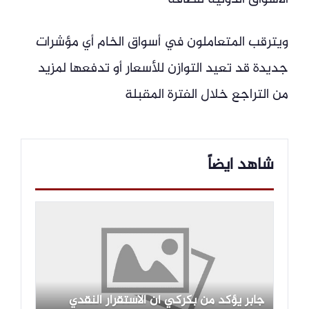
ويترقب المتعاملون في أسواق الخام أي مؤشرات
جديدة قد تعيد التوازن للأسعار أو تدفعها لمزيد
من التراجع خلال الفترة المقبلة
شاهد ايضاً
جابر يؤكد من بكركي أن الاستقرار النقدي