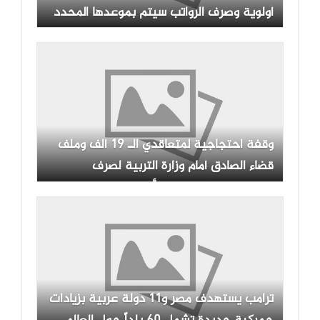
أولوية وصرف الرواتب سيتم بموعدها المحدد
وقفة احتجاجية لمتعاقدي الـ 19 ألف وملف
قضاء الصادق أمام وزارة التربية لصرف
مستحقاتهم المالية المتأخرة
ترامب يستهدف مصر و11 دولة عربية بزيادات