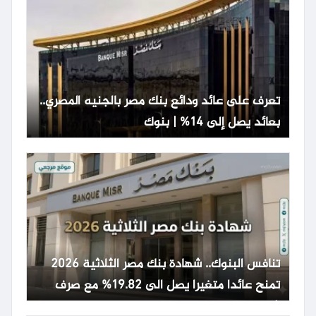
تعرف على عائد ودائع بنك مصر بالجنيه المصري..
بعائد يصل إلى 14% | بنوك
تنافس البنوك.. شهادة بنك مصر الثلاثية 2026
تمنح عائدا متغيرا يصل الى 19.82% مع صرف
شهري