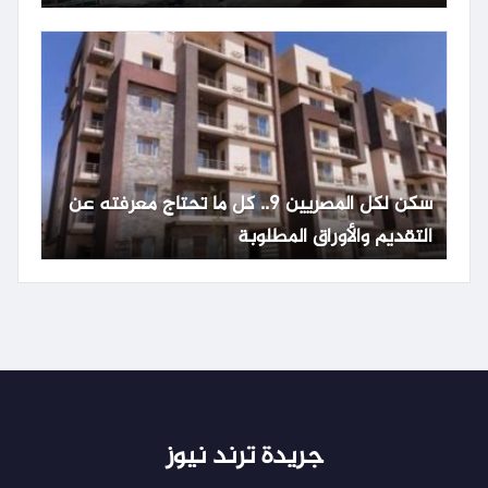
سكن لكل المصريين 9.. كل ما تحتاج معرفته عن
التقديم والأوراق المطلوبة
جريدة ترند نيوز