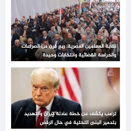
نقابة المعلمين المصرية: ربع قرن من الصراعات
والحراسة القضائية وانتخابات وحيدة
ترامب يكشف عن خطة عادلة لإيران والتهديد
بتدمير البنى التحتية في حال الرفض