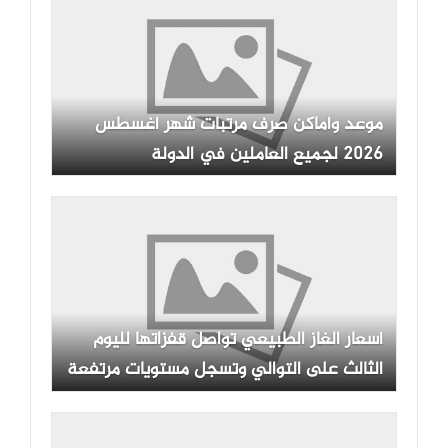
موعد وأماكن صرف مرتبات شهر أغسطس
2026 لجميع العاملين في الدولة
أسعار الغاز الطبيعي تواصل قفزاتها لليوم
الثالث على التوالي وتسجل مستويات مرتفعة