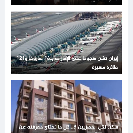
إيران تشن هجوما على الإمارات بـ16 صاروخا و121
طائرة مسيرة
سكن لكل المصريين 9.. كل ما تحتاج معرفته عن