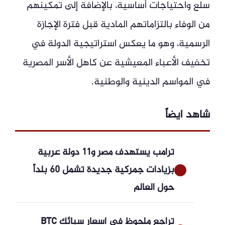
سلع واحتياجات أساسية، بالإضافة إلى تمكينهم
من الوفاء بالتزاماتهم المادية قبل فترة الإجازة
الرسمية، وهو ما يعكس استراتيجية الدولة في
تخفيف الأعباء المعيشية عن كاهل الأسر المصرية
في المواسم الدينية والوطنية.
شاهد ايضاً
ترامب يستهدف مصر و11 دولة عربية
بزيادات جمركية جديدة تشمل 60 بلداً
حول العالم
تراجع ملحوظ في أسعار سبائك BTC