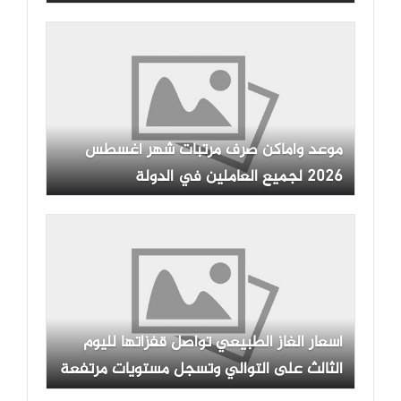
موعد وأماكن صرف مرتبات شهر أغسطس
2026 لجميع العاملين في الدولة
أسعار الغاز الطبيعي تواصل قفزاتها لليوم
الثالث على التوالي وتسجل مستويات مرتفعة