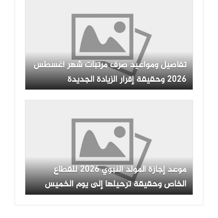
تفاصيل ومواعيد صرف مرتبات شهر أغسطس
2026 وحقيقة إقرار الزيادة الجديدة
للموظفين
موعد إجازة المولد النبوي 2026 للقطاع
الخاص وحقيقة ترحيلها إلى يوم الخميس