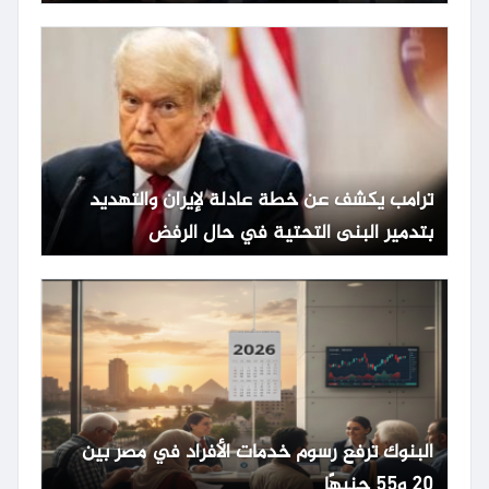
ترامب يكشف عن خطة عادلة لإيران والتهديد
بتدمير البنى التحتية في حال الرفض
البنوك ترفع رسوم خدمات الأفراد في مصر بين
20 و55 جنيهًا