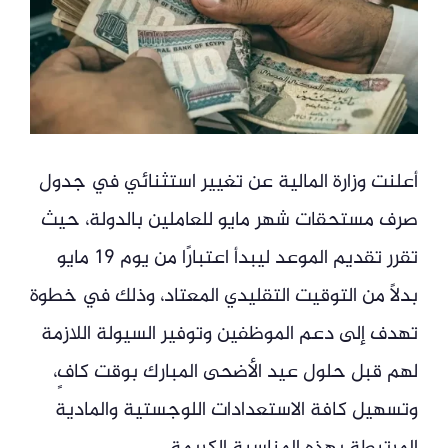
أعلنت وزارة المالية عن تغيير استثنائي في جدول
صرف مستحقات شهر مايو للعاملين بالدولة، حيث
تقرر تقديم الموعد ليبدأ اعتبارًا من يوم 19 مايو
بدلاً من التوقيت التقليدي المعتاد، وذلك في خطوة
تهدف إلى دعم الموظفين وتوفير السيولة اللازمة
لهم قبل حلول عيد الأضحى المبارك بوقت كافٍ،
وتسهيل كافة الاستعدادات اللوجستية والمادية