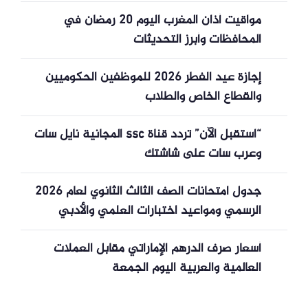
مواقيت أذان المغرب اليوم 20 رمضان في
المحافظات وأبرز التحديثات
إجازة عيد الفطر 2026 للموظفين الحكوميين
والقطاع الخاص والطلاب
“استقبل الآن” تردد قناة ssc المجانية نايل سات
وعرب سات على شاشتك
جدول امتحانات الصف الثالث الثانوي لعام 2026
الرسمي ومواعيد اختبارات العلمي والأدبي
والتعليمات الوزارية
أسعار صرف الدرهم الإماراتي مقابل العملات
العالمية والعربية اليوم الجمعة