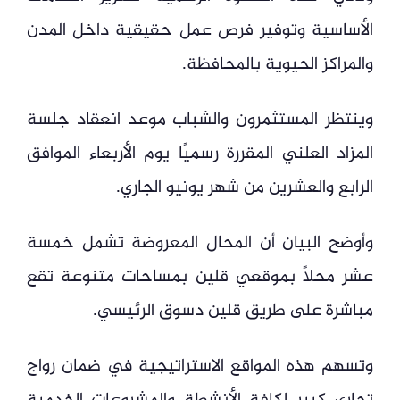
الأساسية وتوفير فرص عمل حقيقية داخل المدن
والمراكز الحيوية بالمحافظة.
وينتظر المستثمرون والشباب موعد انعقاد جلسة
المزاد العلني المقررة رسميًا يوم الأربعاء الموافق
الرابع والعشرين من شهر يونيو الجاري.
وأوضح البيان أن المحال المعروضة تشمل خمسة
عشر محلًا بموقعي قلين بمساحات متنوعة تقع
مباشرة على طريق قلين دسوق الرئيسي.
وتسهم هذه المواقع الاستراتيجية في ضمان رواج