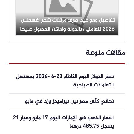
تفاصيل ومواعيد صرف مرتبات شهر أغسطس
2026 للعاملين بالدولة وأماكن الحصول عليها
مقالات منوعة
سعر الدولار اليوم الثلاثاء 23-6 -2026 بمستهل
التعاملات الصباحية
نهائي كأس مصر بين بيراميدز وزد في مايو
أسعار الذهب في الإمارات اليوم 17 مايو وعيار 21
يسجل 485.75 درهما