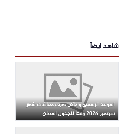
شاهد ايضاً
الموعد الرسمي وأماكن صرف معاشات شهر
سبتمبر 2026 وفقا للجدول المعلن