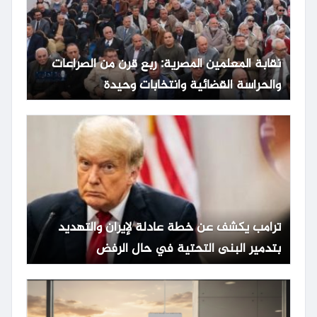
نقابة المعلمين المصرية: ربع قرن من الصراعات
والحراسة القضائية وانتخابات وحيدة
ترامب يكشف عن خطة عادلة لإيران والتهديد
بتدمير البنى التحتية في حال الرفض